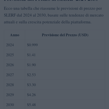
Ecco una tabella che riassume le previsioni di prezzo per
SLERF dal 2024 al 2030, basate sulle tendenze di mercato
attuali e sulla crescita potenziale della piattaforma.
Anno
Previsione del Prezzo (USD)
2024
$0.999
2025
$1.41
2026
$1.90
2027
$2.53
2028
$3.30
2029
$4.26
2030
$5.48