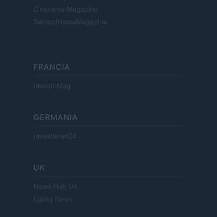
Cineverse Magazine
SecondHomeMagazine
FRANCIA
InvestirMag
GERMANIA
Investieren24
UK
News Hub UK
Lgbtq News