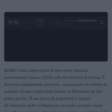
0:29 /
Ad
hub
Media
POWERED
1
/
4
3:19
BY
SLERF è una criptovaluta di tipo meme lanciata
recentemente (marzo 2024) sulla blockchain di Solana. È
diventata rapidamente popolare, sorpassando in volume di
scambio alcune criptovalute basate su Ethereum sin dal
primo giorno. Il suo picco di popolarità è seguito
all’annuncio dello sviluppatore secondo cui tutti i fondi