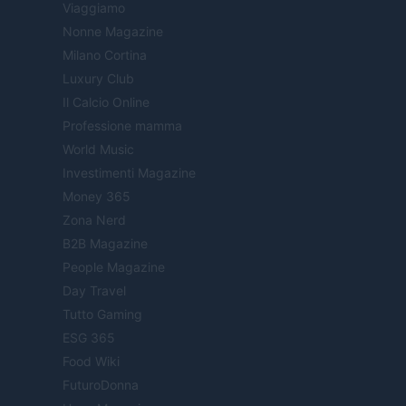
Viaggiamo
Nonne Magazine
Milano Cortina
Luxury Club
Il Calcio Online
Professione mamma
World Music
Investimenti Magazine
Money 365
Zona Nerd
B2B Magazine
People Magazine
Day Travel
Tutto Gaming
ESG 365
Food Wiki
FuturoDonna