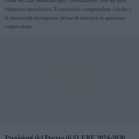
come un caso moderato per l’investimento, con un forte
elemento speculativo. È essenziale comprendere i rischi e
le potenziali ricompense prima di investire in qualsiasi
criptovaluta.
Previsioni del Prezzo di SLERF 2024-2030