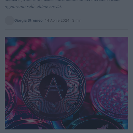
aggiornato sulle ultime novità.
Giorgia Stromeo
·
14 Aprile 2024
· 3 min