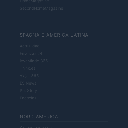
HomeMagazine
SecondHomeMagazine
SPAGNA E AMERICA LATINA
Actualidad
Finanzas 24
Investindo 365
Think.es
Viajar 365
ES Newz
Pet Story
Encocina
NORD AMERICA
Womanmagazine