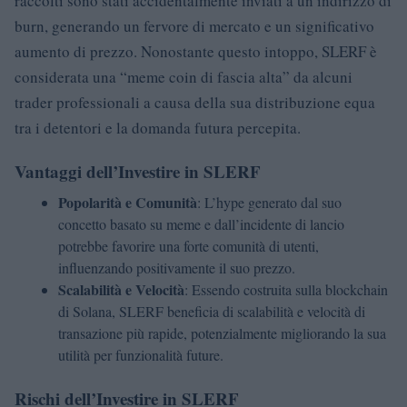
raccolti sono stati accidentalmente inviati a un indirizzo di
burn, generando un fervore di mercato e un significativo
aumento di prezzo. Nonostante questo intoppo, SLERF è
considerata una “meme coin di fascia alta” da alcuni
trader professionali a causa della sua distribuzione equa
tra i detentori e la domanda futura percepita.
Vantaggi dell’Investire in SLERF
Popolarità e Comunità
: L’hype generato dal suo
concetto basato su meme e dall’incidente di lancio
potrebbe favorire una forte comunità di utenti,
influenzando positivamente il suo prezzo.
Scalabilità e Velocità
: Essendo costruita sulla blockchain
di Solana, SLERF beneficia di scalabilità e velocità di
transazione più rapide, potenzialmente migliorando la sua
utilità per funzionalità future.
Rischi dell’Investire in SLERF