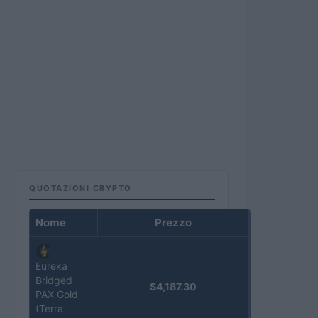
QUOTAZIONI CRYPTO
Nome
Prezzo
Eureka
Bridged
$4,187.30
PAX Gold
(Terra