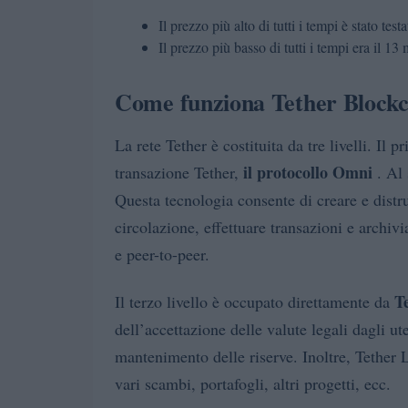
Il prezzo più alto di tutti i tempi è stato te
Il prezzo più basso di tutti i tempi era il 
Come funziona Tether Block
La rete Tether è costituita da tre livelli. Il 
il protocollo Omni
transazione Tether,
. Al 
Questa tecnologia consente di creare e distru
circolazione, effettuare transazioni e archi
e peer-to-peer.
T
Il terzo livello è occupato direttamente da
dell’accettazione delle valute legali dagli ut
mantenimento delle riserve. Inoltre, Tether L
vari scambi, portafogli, altri progetti, ecc.