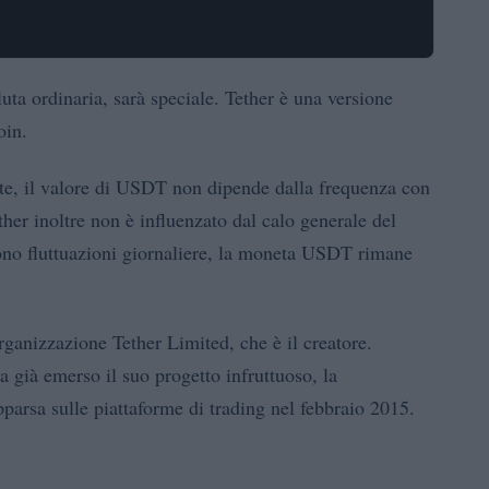
ta ordinaria, sarà speciale. Tether è una versione
oin.
te, il valore di USDT non dipende dalla frequenza con
her inoltre non è influenzato dal calo generale del
cono fluttuazioni giornaliere, la moneta USDT rimane
organizzazione Tether Limited, che è il creatore.
a già emerso il suo progetto infruttuoso, la
parsa sulle piattaforme di trading nel febbraio 2015.