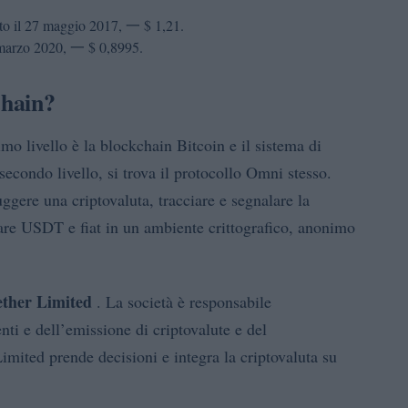
stato il 27 maggio 2017, 一 $ 1,21.
13 marzo 2020, 一 $ 0,8995.
chain?
primo livello è la blockchain Bitcoin e il sistema di
secondo livello, si trova il protocollo Omni stesso.
ggere una criptovaluta, tracciare e segnalare la
viare USDT e fiat in un ambiente crittografico, anonimo
ether Limited
. La società è responsabile
enti e dell’emissione di criptovalute e del
imited prende decisioni e integra la criptovaluta su