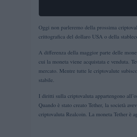
Oggi non parleremo della prossima criptovalu
crittografica del dollaro USA o della stablec
A differenza della maggior parte delle mone
cui la moneta viene acquistata e venduta. Tet
mercato. Mentre tutte le criptovalute subis
stabile.
I diritti sulla criptovaluta appartengono all’
Quando è stato creato Tether, la società avev
criptovaluta Realcoin. La moneta Tether è ap