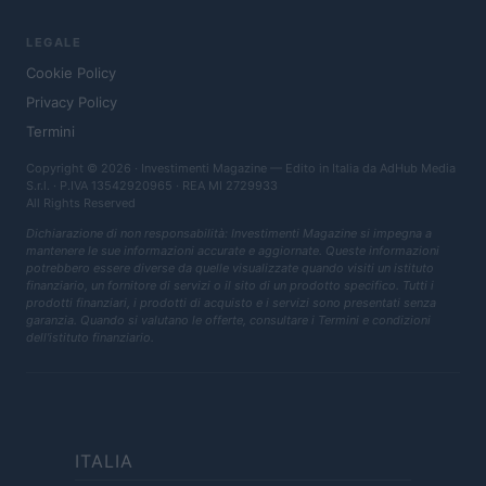
LEGALE
Cookie Policy
Privacy Policy
Termini
Copyright © 2026 · Investimenti Magazine — Edito in Italia da
AdHub Media
S.r.l.
· P.IVA 13542920965 · REA MI 2729933
All Rights Reserved
Dichiarazione di non responsabilità: Investimenti Magazine si impegna a
mantenere le sue informazioni accurate e aggiornate. Queste informazioni
potrebbero essere diverse da quelle visualizzate quando visiti un istituto
finanziario, un fornitore di servizi o il sito di un prodotto specifico. Tutti i
prodotti finanziari, i prodotti di acquisto e i servizi sono presentati senza
garanzia. Quando si valutano le offerte, consultare i Termini e condizioni
dell'istituto finanziario.
ITALIA