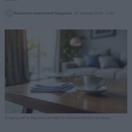
Redazione Investimenti Magazine
·
31 Gennaio 2025
· 2 min
Scopri come la riduzione dei tassi di interesse influisce sui mutui.