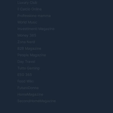
Luxury Club
Il Calcio Online
Professione mamma
World Music
Investimenti Magazine
Money 365
Zona Nerd
B2B Magazine
People Magazine
Day Travel
Tutto Gaming
ESG 365
Food Wiki
FuturoDonna
HomeMagazine
SecondHomeMagazine