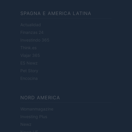
SPAGNA E AMERICA LATINA
Actualidad
Finanzas 24
Investindo 365
Think.es
Viajar 365
ES Newz
Pet Story
Encocina
NORD AMERICA
Womanmagazine
Investing Plus
Newz
Newz US