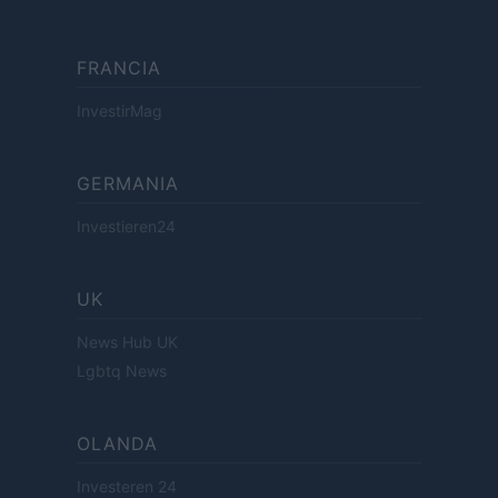
FRANCIA
InvestirMag
GERMANIA
Investieren24
UK
News Hub UK
Lgbtq News
OLANDA
Investeren 24