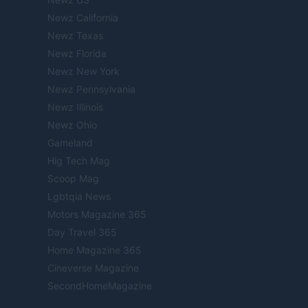
Newz California
Newz Texas
Newz Florida
Newz New York
Newz Pennsylvania
Newz Illinois
Newz Ohio
Gameland
Hig Tech Mag
Scoop Mag
Lgbtqia News
Motors Magazine 365
Day Travel 365
Home Magazine 365
Cineverse Magazine
SecondHomeMagazine