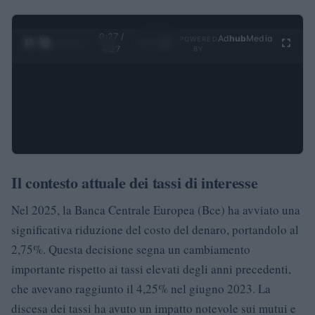
0:28 /
Ad
hub
Media
POWERED
1
/
4
4:27
BY
Il contesto attuale dei tassi di interesse
Nel 2025, la Banca Centrale Europea (Bce) ha avviato una
significativa riduzione del costo del denaro, portandolo al
2,75%. Questa decisione segna un cambiamento
importante rispetto ai tassi elevati degli anni precedenti,
che avevano raggiunto il 4,25% nel giugno 2023. La
discesa dei tassi ha avuto un impatto notevole sui mutui e