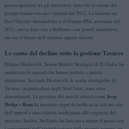
preoccupazioni tra gli investitori, dato che le azioni del
gruppo hanno toccato i minimi dal 2022. La fusione tra
Fiat Chrysler Automobiles e il Gruppo PSA, avvenuta nel
2021, aveva dato vita a Stellantis con grandi aspettative,
ma ora il futuro dell’azienda appare incerto.
Le cause del declino sotto la gestione Tavares
Filippo Diodovich, Senior Market Strategist di IG Italia, ha
analizzato le ragioni che hanno portato a questa
situazione. Secondo Diodovich, le scelte strategiche di
Tavares, in particolare negli Stati Uniti, sono state
Jeep
determinanti. La gestione dei marchi storici come
,
Dodge
Ram
e
ha mostrato segni di inefficacia, con un calo
dell’appeal e una risposta inadeguata alle esigenze del
mercato. Inoltre, Stellantis ha faticato a tenere il passo con
i concorrenti nell’elettrificazione della propria gamma, un