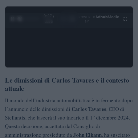
0:28 /
Ad
hub
Media
POWERED
1
/
4
3:55
BY
Le dimissioni di Carlos Tavares e il contesto
attuale
Il mondo dell’industria automobilistica è in fermento dopo
Carlos Tavares
l’annuncio delle dimissioni di
, CEO di
Stellantis, che lascerà il suo incarico il 1° dicembre 2024.
Questa decisione, accettata dal Consiglio di
John Elkann
amministrazione presieduto da
, ha suscitato