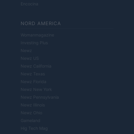
Encocina
NORD AMERICA
Womanmagazine
Investing Plus
Newz
Newz US
Newz California
Newz Texas
Newz Florida
Newz New York
Newz Pennsylvania
Newz Illinois
Newz Ohio
Gameland
Hig Tech Mag