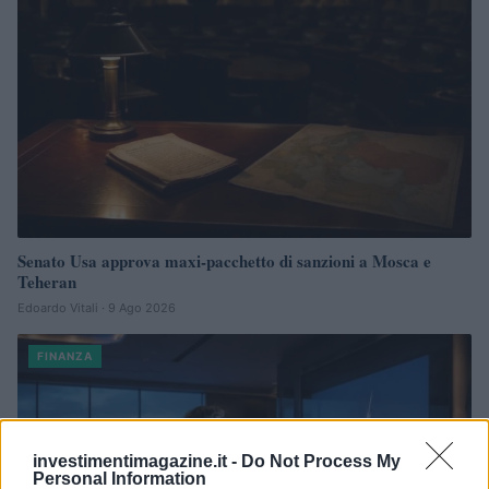
Senato Usa approva maxi-pacchetto di sanzioni a Mosca e
Teheran
Edoardo Vitali · 9 Ago 2026
FINANZA
investimentimagazine.it -
Do Not Process My
Personal Information