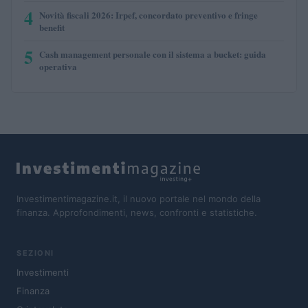
4
Novità fiscali 2026: Irpef, concordato preventivo e fringe
benefit
5
Cash management personale con il sistema a bucket: guida
operativa
Investimentimagazine.it, il nuovo portale nel mondo della
finanza. Approfondimenti, news, confronti e statistiche.
SEZIONI
Investimenti
Finanza