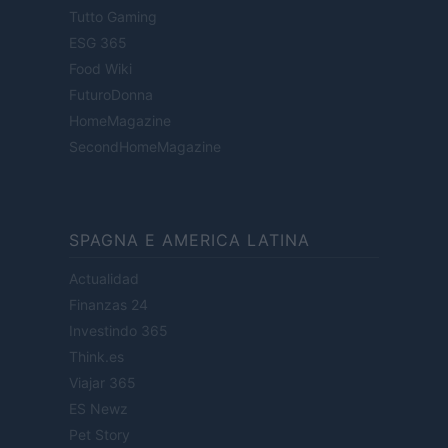
Tutto Gaming
ESG 365
Food Wiki
FuturoDonna
HomeMagazine
SecondHomeMagazine
SPAGNA E AMERICA LATINA
Actualidad
Finanzas 24
Investindo 365
Think.es
Viajar 365
ES Newz
Pet Story