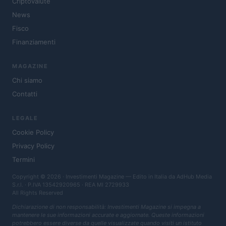
Criptovalute
News
Fisco
Finanziamenti
MAGAZINE
Chi siamo
Contatti
LEGALE
Cookie Policy
Privacy Policy
Termini
Copyright © 2026 · Investimenti Magazine — Edito in Italia da
AdHub Media
S.r.l.
· P.IVA 13542920965 · REA MI 2729933
All Rights Reserved
Dichiarazione di non responsabilità: Investimenti Magazine si impegna a
mantenere le sue informazioni accurate e aggiornate. Queste informazioni
potrebbero essere diverse da quelle visualizzate quando visiti un istituto