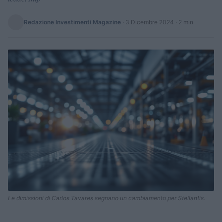
Redazione Investimenti Magazine
·
3 Dicembre 2024
· 2 min
Le dimissioni di Carlos Tavares segnano un cambiamento per Stellantis.