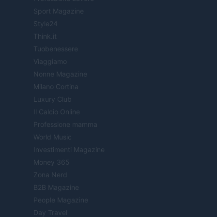
Sport Magazine
Style24
Think.it
Tuobenessere
Viaggiamo
Nonne Magazine
Milano Cortina
Luxury Club
Il Calcio Online
Professione mamma
World Music
Investimenti Magazine
Money 365
Zona Nerd
B2B Magazine
People Magazine
Day Travel