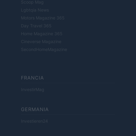
Scoop Mag
Lgbtqia News
Motors Magazine 365
Day Travel 365
Home Magazine 365
Cineverse Magazine
SecondHomeMagazine
FRANCIA
InvestirMag
GERMANIA
Investieren24