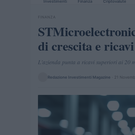
Investimenti
Finanza
Criptovalute
FINANZA
STMicroelectronics
di crescita e ricavi
L'azienda punta a ricavi superiori ai 20 mi
Redazione Investimenti Magazine
·
21 Novemb