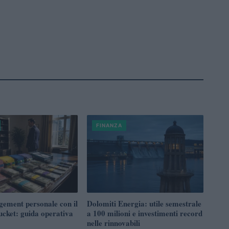
FINANZA
ement personale con il
Dolomiti Energia: utile semestrale
ucket: guida operativa
a 100 milioni e investimenti record
nelle rinnovabili