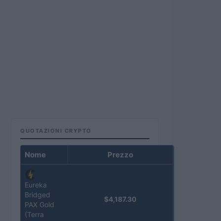
QUOTAZIONI CRYPTO
Nome
Prezzo
Eureka
Bridged
$4,187.30
PAX Gold
(Terra