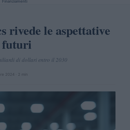
Finanziamenti
 rivede le aspettative
 futuri
liardi di dollari entro il 2030
re 2024
· 2 min