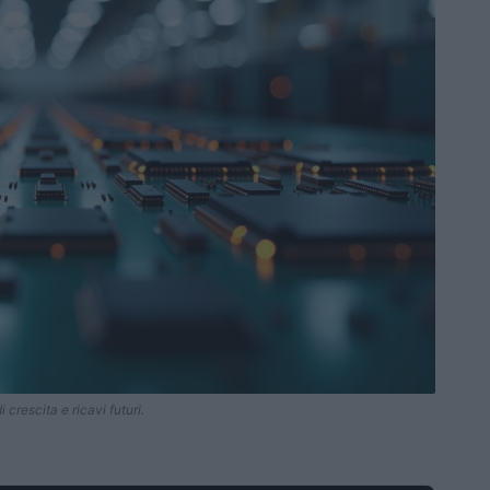
crescita e ricavi futuri.