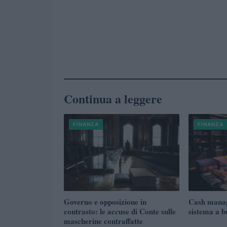
Continua a leggere
FINANZA
FINANZA
Governo e opposizione in
Cash manag
contrasto: le accuse di Conte sulle
sistema a b
mascherine contraffatte