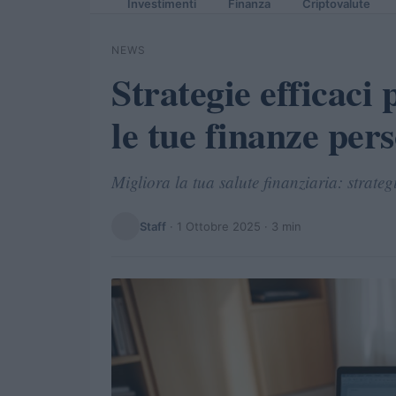
Investimenti
Finanza
Criptovalute
NEWS
Strategie efficaci 
le tue finanze pers
Migliora la tua salute finanziaria: strate
Staff
·
1 Ottobre 2025
· 3 min