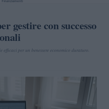
Finanziamenti
per gestire con successo
onali
gie efficaci per un benessere economico duraturo.