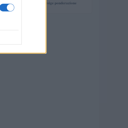
investimento che esige ponderazione