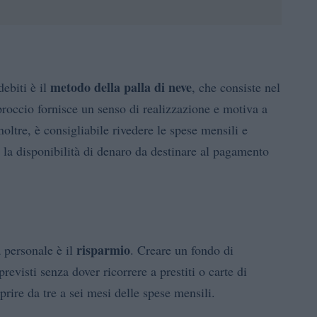
metodo della palla di neve
debiti è il
, che consiste nel
proccio fornisce un senso di realizzazione e motiva a
noltre, è consigliabile rivedere le spese mensili e
 la disponibilità di denaro da destinare al pagamento
risparmio
a personale è il
. Creare un fondo di
visti senza dover ricorrere a prestiti o carte di
ire da tre a sei mesi delle spese mensili.