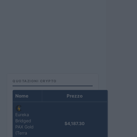
QUOTAZIONI CRYPTO
Nome
Prezzo
Eureka
Bridged
$4,187.30
PAX Gold
(Terra