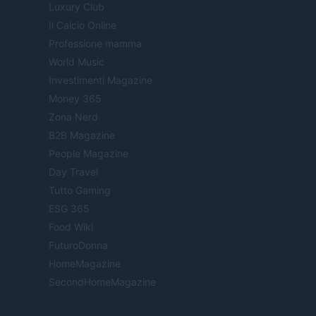
Luxury Club
Il Calcio Online
Professione mamma
World Music
Investimenti Magazine
Money 365
Zona Nerd
B2B Magazine
People Magazine
Day Travel
Tutto Gaming
ESG 365
Food Wiki
FuturoDonna
HomeMagazine
SecondHomeMagazine