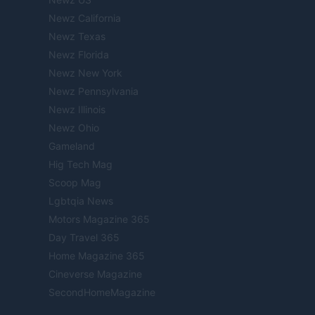
Newz California
Newz Texas
Newz Florida
Newz New York
Newz Pennsylvania
Newz Illinois
Newz Ohio
Gameland
Hig Tech Mag
Scoop Mag
Lgbtqia News
Motors Magazine 365
Day Travel 365
Home Magazine 365
Cineverse Magazine
SecondHomeMagazine