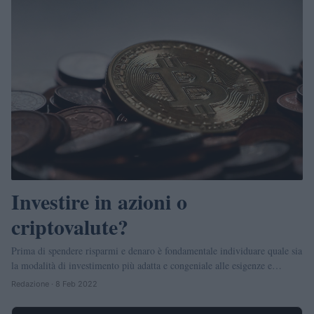
Investire in azioni o
criptovalute?
Prima di spendere risparmi e denaro è fondamentale individuare quale sia
la modalità di investimento più adatta e congeniale alle esigenze e…
Redazione · 8 Feb 2022