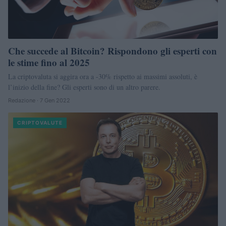
Che succede al Bitcoin? Rispondono gli esperti con
le stime fino al 2025
La criptovaluta si aggira ora a -30% rispetto ai massimi assoluti, è
l’inizio della fine? Gli esperti sono di un altro parere.
Redazione · 7 Gen 2022
CRIPTOVALUTE