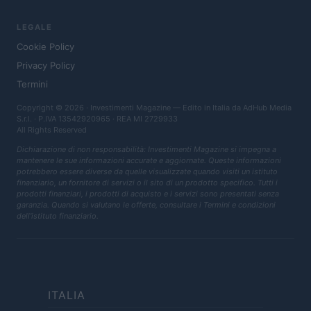
LEGALE
Cookie Policy
Privacy Policy
Termini
Copyright © 2026 · Investimenti Magazine — Edito in Italia da
AdHub Media
S.r.l.
· P.IVA 13542920965 · REA MI 2729933
All Rights Reserved
Dichiarazione di non responsabilità: Investimenti Magazine si impegna a
mantenere le sue informazioni accurate e aggiornate. Queste informazioni
potrebbero essere diverse da quelle visualizzate quando visiti un istituto
finanziario, un fornitore di servizi o il sito di un prodotto specifico. Tutti i
prodotti finanziari, i prodotti di acquisto e i servizi sono presentati senza
garanzia. Quando si valutano le offerte, consultare i Termini e condizioni
dell'istituto finanziario.
ITALIA