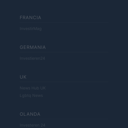
FRANCIA
InvestirMag
GERMANIA
Investieren24
UK
News Hub UK
Lgbtq News
OLANDA
Investeren 24