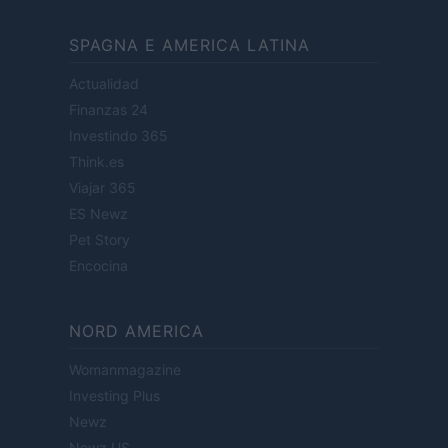
SPAGNA E AMERICA LATINA
Actualidad
Finanzas 24
Investindo 365
Think.es
Viajar 365
ES Newz
Pet Story
Encocina
NORD AMERICA
Womanmagazine
Investing Plus
Newz
Newz US