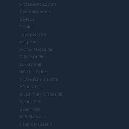
Professione Lavoro
Sport Magazine
Style24
Think.it
Tuobenessere
Viaggiamo
Nonne Magazine
Milano Cortina
Luxury Club
Il Calcio Online
Professione mamma
World Music
Investimenti Magazine
Money 365
Zona Nerd
B2B Magazine
People Magazine