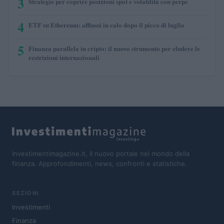
3
Strategie per coprire posizioni spot e volatilità con perps
4
ETF su Ethereum: afflussi in calo dopo il picco di luglio
5
Finanza parallela in cripto: il nuovo strumento per eludere le
restrizioni internazionali
Investimentimagazine.it, il nuovo portale nel mondo della
finanza. Approfondimenti, news, confronti e statistiche.
SEZIONI
Investimenti
Finanza