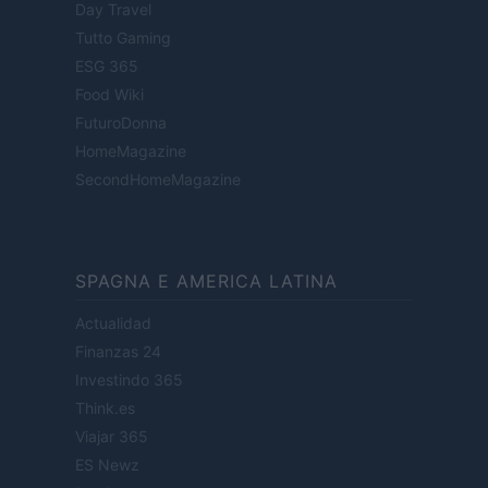
Day Travel
Tutto Gaming
ESG 365
Food Wiki
FuturoDonna
HomeMagazine
SecondHomeMagazine
SPAGNA E AMERICA LATINA
Actualidad
Finanzas 24
Investindo 365
Think.es
Viajar 365
ES Newz