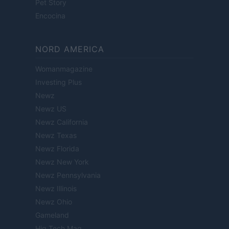
Pet Story
Encocina
NORD AMERICA
Womanmagazine
Investing Plus
Newz
Newz US
Newz California
Newz Texas
Newz Florida
Newz New York
Newz Pennsylvania
Newz Illinois
Newz Ohio
Gameland
Hig Tech Mag