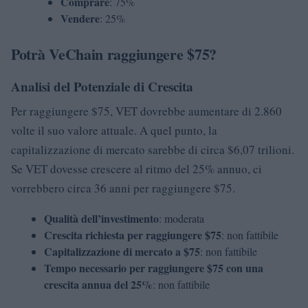
Comprare
: 75%
Vendere
: 25%
Potrà VeChain raggiungere $75?
Analisi del Potenziale di Crescita
Per raggiungere $75, VET dovrebbe aumentare di 2.860
volte il suo valore attuale. A quel punto, la
capitalizzazione di mercato sarebbe di circa $6,07 trilioni.
Se VET dovesse crescere al ritmo del 25% annuo, ci
vorrebbero circa 36 anni per raggiungere $75.
Qualità dell’investimento
: moderata
Crescita richiesta per raggiungere $75
: non fattibile
Capitalizzazione di mercato a $75
: non fattibile
Tempo necessario per raggiungere $75 con una
crescita annua del 25%
: non fattibile