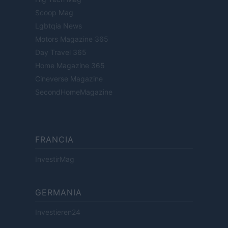
Scoop Mag
Lgbtqia News
Motors Magazine 365
Day Travel 365
Home Magazine 365
Cineverse Magazine
SecondHomeMagazine
FRANCIA
InvestirMag
GERMANIA
Investieren24