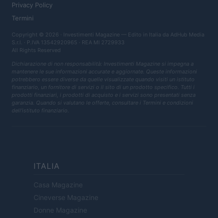
Privacy Policy
Termini
Copyright © 2026 · Investimenti Magazine — Edito in Italia da
AdHub Media
S.r.l.
· P.IVA 13542920965 · REA MI 2729933
All Rights Reserved
Dichiarazione di non responsabilità: Investimenti Magazine si impegna a
mantenere le sue informazioni accurate e aggiornate. Queste informazioni
potrebbero essere diverse da quelle visualizzate quando visiti un istituto
finanziario, un fornitore di servizi o il sito di un prodotto specifico. Tutti i
prodotti finanziari, i prodotti di acquisto e i servizi sono presentati senza
garanzia. Quando si valutano le offerte, consultare i Termini e condizioni
dell'istituto finanziario.
ITALIA
Casa Magazine
Cineverse Magazine
Donne Magazine