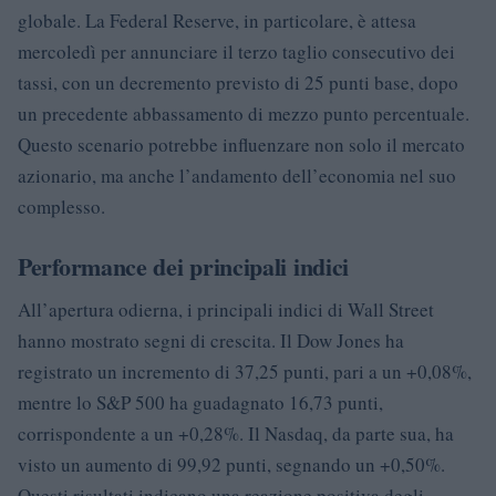
globale. La Federal Reserve, in particolare, è attesa
mercoledì per annunciare il terzo taglio consecutivo dei
tassi, con un decremento previsto di 25 punti base, dopo
un precedente abbassamento di mezzo punto percentuale.
Questo scenario potrebbe influenzare non solo il mercato
azionario, ma anche l’andamento dell’economia nel suo
complesso.
Performance dei principali indici
All’apertura odierna, i principali indici di Wall Street
hanno mostrato segni di crescita. Il Dow Jones ha
registrato un incremento di 37,25 punti, pari a un +0,08%,
mentre lo S&P 500 ha guadagnato 16,73 punti,
corrispondente a un +0,28%. Il Nasdaq, da parte sua, ha
visto un aumento di 99,92 punti, segnando un +0,50%.
Questi risultati indicano una reazione positiva degli