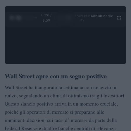
0:28 /
Ad
hub
Media
POWERED
1
/
4
3:09
BY
Wall Street apre con un segno positivo
Wall Street ha inaugurato la settimana con un avvio in
rialzo, segnalando un clima di ottimismo tra gli investitori.
Questo slancio positivo arriva in un momento cruciale,
poiché gli operatori di mercato si preparano alle
imminenti decisioni sui tassi d’interesse da parte della
Federal Reserve e di altre banche centrali di rilevanza