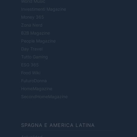
World Music
Investimenti Magazine
Money 365
Zona Nerd
B2B Magazine
People Magazine
Day Travel
Tutto Gaming
ESG 365
Food Wiki
FuturoDonna
HomeMagazine
SecondHomeMagazine
SPAGNA E AMERICA LATINA
Actualidad