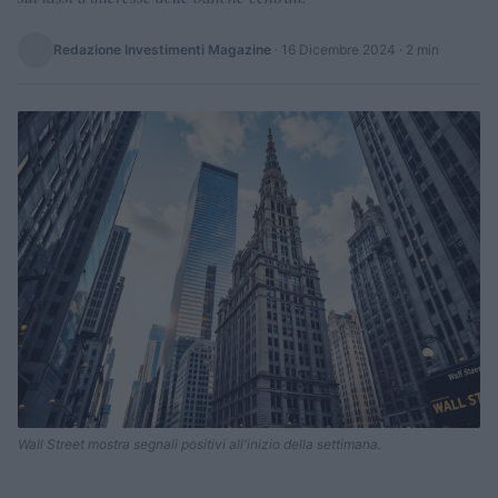
Redazione Investimenti Magazine
·
16 Dicembre 2024
· 2 min
Wall Street mostra segnali positivi all'inizio della settimana.