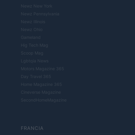
Newz New York
Newz Pennsylvania
Newz Illinois
Newz Ohio
Gameland
Hig Tech Mag
Scoop Mag
Lgbtqia News
Motors Magazine 365
Day Travel 365
Home Magazine 365
Cineverse Magazine
SecondHomeMagazine
FRANCIA