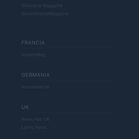
Cineverse Magazine
SecondHomeMagazine
FRANCIA
InvestirMag
GERMANIA
Investieren24
UK
News Hub UK
Lgbtq News