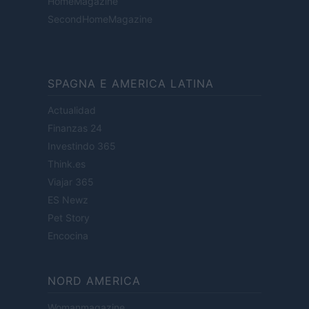
HomeMagazine
SecondHomeMagazine
SPAGNA E AMERICA LATINA
Actualidad
Finanzas 24
Investindo 365
Think.es
Viajar 365
ES Newz
Pet Story
Encocina
NORD AMERICA
Womanmagazine