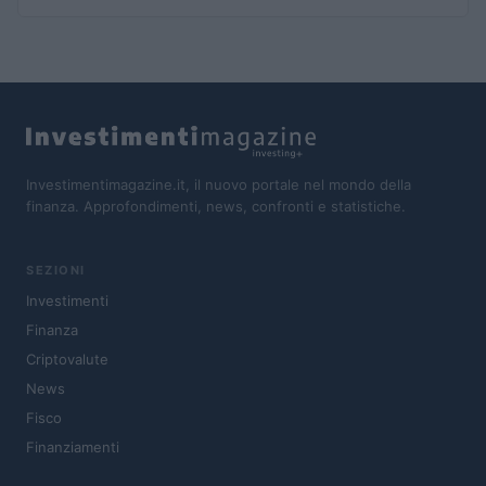
Investimentimagazine.it, il nuovo portale nel mondo della
finanza. Approfondimenti, news, confronti e statistiche.
SEZIONI
Investimenti
Finanza
Criptovalute
News
Fisco
Finanziamenti