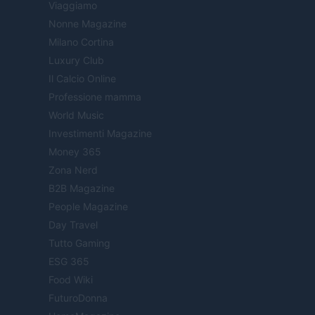
Viaggiamo
Nonne Magazine
Milano Cortina
Luxury Club
Il Calcio Online
Professione mamma
World Music
Investimenti Magazine
Money 365
Zona Nerd
B2B Magazine
People Magazine
Day Travel
Tutto Gaming
ESG 365
Food Wiki
FuturoDonna