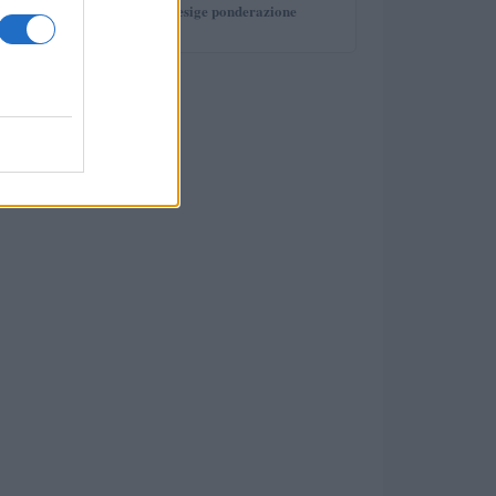
investimento che esige ponderazione