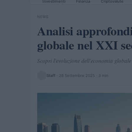
Investimenti
Finanza
Criptovalute
NEWS
Analisi approfond
globale nel XXI se
Scopri l'evoluzione dell'economia globale 
Staff
·
28 Settembre 2025
· 3 min