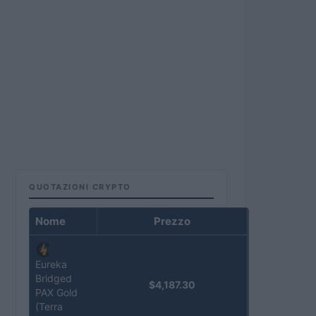
QUOTAZIONI CRYPTO
Nome
Prezzo
Eureka
Bridged
$4,187.30
PAX Gold
(Terra