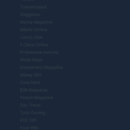
Tuobenessere
Viaggiamo
Nonne Magazine
Milano Cortina
Luxury Club
Il Calcio Online
Professione mamma
World Music
Investimenti Magazine
Money 365
Zona Nerd
B2B Magazine
People Magazine
Day Travel
Tutto Gaming
ESG 365
Food Wiki