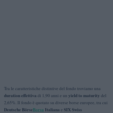
Tra le caratteristiche distintive del fondo troviamo una
duration effettiva
yield to maturity
di 1,90 anni e un
del
2,65%. Il fondo è quotato su diverse borse europee, tra cui
Deutsche Börse
Borsa
Italiana
SIX Swiss
e