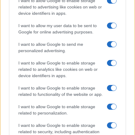
I want to allow Google to enable storage
related to advertising like cookies on web or
device identifiers in apps.
I want to allow my user data to be sent to
Investimenti immobiliari in crescita sul lago d’Iseo: Sarnico è la
meta preferita
Google for online advertising purposes.
Francesca Spadaro · 7 Ago 2026
I want to allow Google to send me
personalized advertising.
INVESTIMENTI
I want to allow Google to enable storage
related to analytics like cookies on web or
device identifiers in apps.
I want to allow Google to enable storage
related to functionality of the website or app.
I want to allow Google to enable storage
related to personalization.
I want to allow Google to enable storage
related to security, including authentication