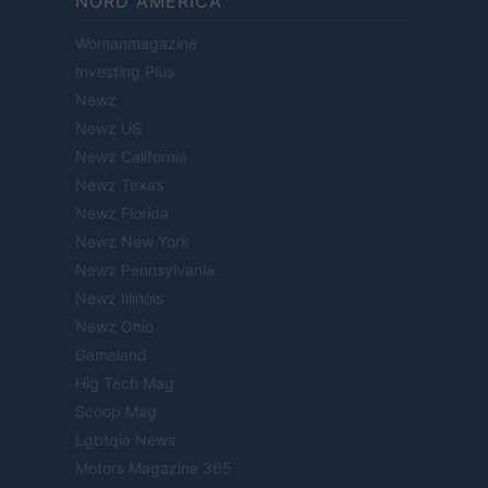
NORD AMERICA
Womanmagazine
Investing Plus
Newz
Newz US
Newz California
Newz Texas
Newz Florida
Newz New York
Newz Pennsylvania
Newz Illinois
Newz Ohio
Gameland
Hig Tech Mag
Scoop Mag
Lgbtqia News
Motors Magazine 365