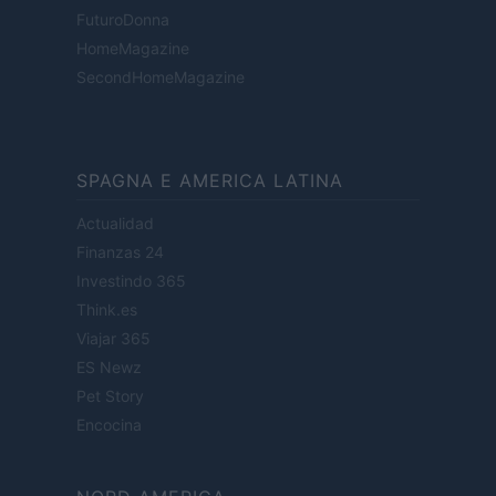
FuturoDonna
HomeMagazine
SecondHomeMagazine
SPAGNA E AMERICA LATINA
Actualidad
Finanzas 24
Investindo 365
Think.es
Viajar 365
ES Newz
Pet Story
Encocina