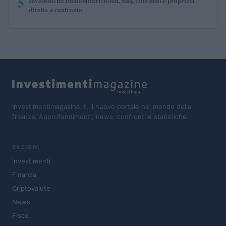
5
Investimenti immobiliari: fondi, Siiq, club deal e proprietà
diretta a confronto
Investimentimagazine.it, il nuovo portale nel mondo della
finanza. Approfondimenti, news, confronti e statistiche.
SEZIONI
Investimenti
Finanza
Criptovalute
News
Fisco