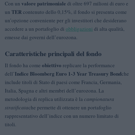
valore patrimoniale
Con un
di oltre 697 milioni di euro e
TER
un
contenuto dello 0,15%, il fondo si presenta come
un’opzione conveniente per gli investitori che desiderano
accedere a un portafoglio di
obbligazioni
di alta qualità,
emesse dai governi dell’eurozona.
Caratteristiche principali del fondo
obiettivo
Il fondo ha come
replicare la performance
Indice Bloomberg Euro 1-3 Year Treasury Bond
dell’
che
include titoli di Stato di paesi come Francia, Germania,
Italia, Spagna e altri membri dell’eurozona. La
metodologia di replica utilizzata è la
campionatura
stratificata
che permette di ottenere un portafoglio
rappresentativo dell’indice con un numero limitato di
titoli.