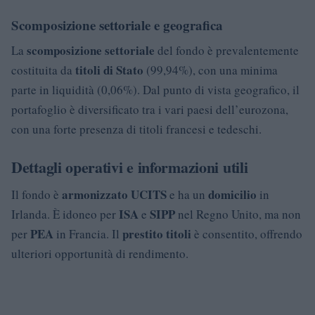
Scomposizione settoriale e geografica
scomposizione settoriale
La
del fondo è prevalentemente
titoli di Stato
costituita da
(99,94%), con una minima
parte in liquidità (0,06%). Dal punto di vista geografico, il
portafoglio è diversificato tra i vari paesi dell’eurozona,
con una forte presenza di titoli francesi e tedeschi.
Dettagli operativi e informazioni utili
armonizzato UCITS
domicilio
Il fondo è
e ha un
in
ISA
SIPP
Irlanda. È idoneo per
e
nel Regno Unito, ma non
PEA
prestito titoli
per
in Francia. Il
è consentito, offrendo
ulteriori opportunità di rendimento.