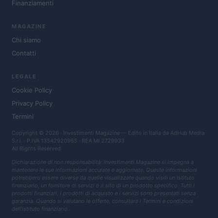
Finanziamenti
MAGAZINE
Chi siamo
Contatti
LEGALE
Cookie Policy
Privacy Policy
Termini
Copyright © 2026 · Investimenti Magazine — Edito in Italia da
AdHub Media
S.r.l.
· P.IVA 13542920965 · REA MI 2729933
All Rights Reserved
Dichiarazione di non responsabilità: Investimenti Magazine si impegna a
mantenere le sue informazioni accurate e aggiornate. Queste informazioni
potrebbero essere diverse da quelle visualizzate quando visiti un istituto
finanziario, un fornitore di servizi o il sito di un prodotto specifico. Tutti i
prodotti finanziari, i prodotti di acquisto e i servizi sono presentati senza
garanzia. Quando si valutano le offerte, consultare i Termini e condizioni
dell'istituto finanziario.