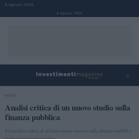
Salta al contenuto
8 Agosto 2026
8 Agosto 2026
⌕
×
⌕
NEWS
Cerca
Analisi critica di un nuovo studio sulla
finanza pubblica
Un'analisi critica di un'importante ricerca sulla finanza pubblica
svelerà nuove prospettive.