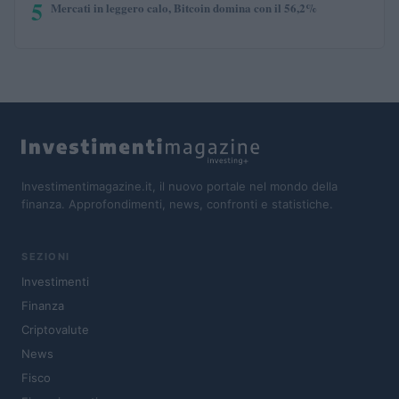
5
Mercati in leggero calo, Bitcoin domina con il 56,2%
Investimentimagazine.it, il nuovo portale nel mondo della
finanza. Approfondimenti, news, confronti e statistiche.
SEZIONI
Investimenti
Finanza
Criptovalute
News
Fisco