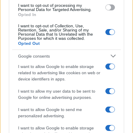
I want to opt-out of processing my
Personal Data for Targeted Advertising.
Opted In
I want to opt-out of Collection, Use,
Retention, Sale, and/or Sharing of my
Petrolio in calo: Brent a 88.9 dollari, ribassi diffusi tra le
Personal Data that Is Unrelated with the
materie prime
Purposes for which it was collected.
Opted Out
Andrea Innocenti · 6 Ago 2026
Google consents
NEWS
I want to allow Google to enable storage
related to advertising like cookies on web or
device identifiers in apps.
I want to allow my user data to be sent to
Google for online advertising purposes.
I want to allow Google to send me
personalized advertising.
I want to allow Google to enable storage