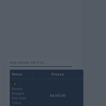
QUOTAZIONI CRYPTO
Nome
Prezzo
Eureka
Bridged
$4,187.30
PAX Gold
(Terra