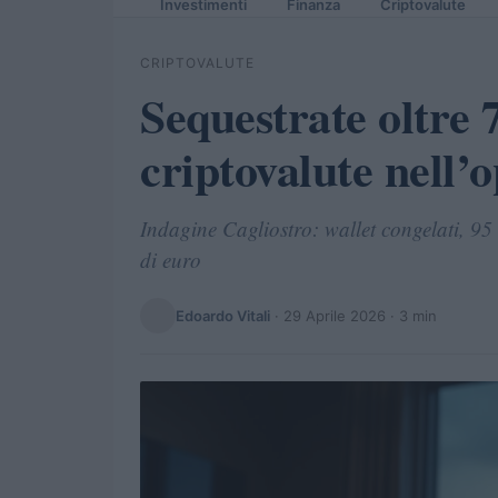
Investimenti
Finanza
Criptovalute
CRIPTOVALUTE
Sequestrate oltre 7
criptovalute nell’
Indagine Cagliostro: wallet congelati, 95 c
di euro
Edoardo Vitali
·
29 Aprile 2026
· 3 min