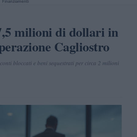
Finanziamenti
,5 milioni di dollari in
operazione Cagliostro
onti bloccati e beni sequestrati per circa 2 milioni