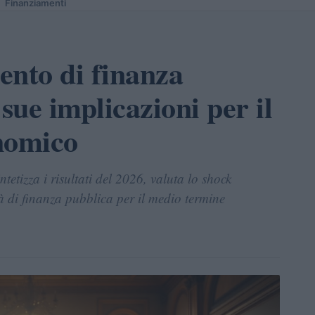
Finanziamenti
ento di finanza
sue implicazioni per il
nomico
etizza i risultati del 2026, valuta lo shock
à di finanza pubblica per il medio termine