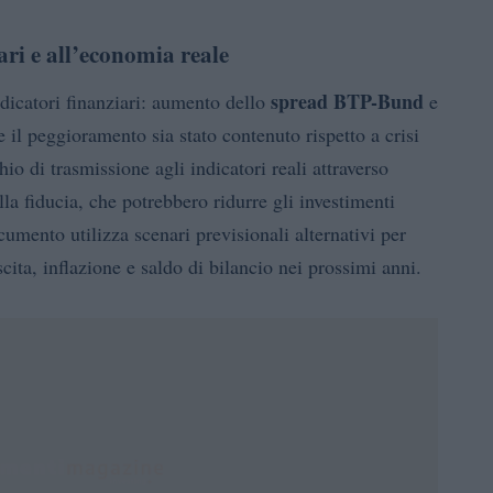
ari e all’economia reale
spread BTP-Bund
ndicatori finanziari: aumento dello
e
e il peggioramento sia stato contenuto rispetto a crisi
chio di trasmissione agli indicatori reali attraverso
lla fiducia, che potrebbero ridurre gli investimenti
umento utilizza scenari previsionali alternativi per
scita, inflazione e saldo di bilancio nei prossimi anni.