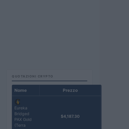
QUOTAZIONI CRYPTO
Nome
Prezzo
Eureka
Bridged
$4,187.30
PAX Gold
(Terra