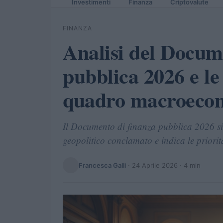
Investimenti
Finanza
Criptovalute
FINANZA
Analisi del Docum
pubblica 2026 e le 
quadro macroeco
Il Documento di finanza pubblica 2026 sint
geopolitico conclamato e indica le priorit
Francesca Galli
·
24 Aprile 2026
· 4 min