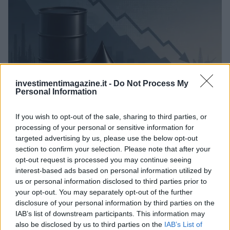
investimentimagazine.it -
Do Not Process My
Personal Information
Petrolio in calo, Brent a 88.9 USD dopo un ribasso del 8.3%
If you wish to opt-out of the sale, sharing to third parties, or
Andrea Innocenti · 7 Ago 2026
processing of your personal or sensitive information for
targeted advertising by us, please use the below opt-out
NEWS
section to confirm your selection. Please note that after your
opt-out request is processed you may continue seeing
interest-based ads based on personal information utilized by
us or personal information disclosed to third parties prior to
your opt-out. You may separately opt-out of the further
disclosure of your personal information by third parties on the
IAB’s list of downstream participants. This information may
also be disclosed by us to third parties on the
IAB’s List of