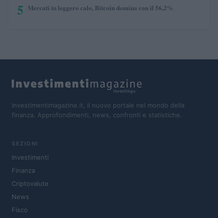
5
Mercati in leggero calo, Bitcoin domina con il 56,2%
Investimentimagazine.it, il nuovo portale nel mondo della
finanza. Approfondimenti, news, confronti e statistiche.
SEZIONI
Investimenti
Finanza
Criptovalute
News
Fisco