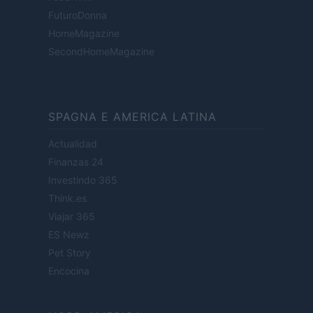
FuturoDonna
HomeMagazine
SecondHomeMagazine
SPAGNA E AMERICA LATINA
Actualidad
Finanzas 24
Investindo 365
Think.es
Viajar 365
ES Newz
Pet Story
Encocina