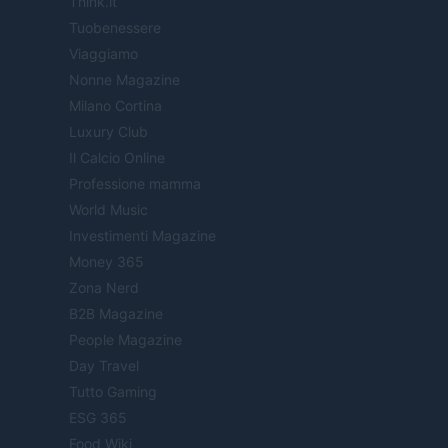
Think.it
Tuobenessere
Viaggiamo
Nonne Magazine
Milano Cortina
Luxury Club
Il Calcio Online
Professione mamma
World Music
Investimenti Magazine
Money 365
Zona Nerd
B2B Magazine
People Magazine
Day Travel
Tutto Gaming
ESG 365
Food Wiki