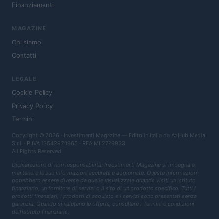
Finanziamenti
MAGAZINE
Chi siamo
Contatti
LEGALE
Cookie Policy
Privacy Policy
Termini
Copyright © 2026 · Investimenti Magazine — Edito in Italia da
AdHub Media
S.r.l.
· P.IVA 13542920965 · REA MI 2729933
All Rights Reserved
Dichiarazione di non responsabilità: Investimenti Magazine si impegna a
mantenere le sue informazioni accurate e aggiornate. Queste informazioni
potrebbero essere diverse da quelle visualizzate quando visiti un istituto
finanziario, un fornitore di servizi o il sito di un prodotto specifico. Tutti i
prodotti finanziari, i prodotti di acquisto e i servizi sono presentati senza
garanzia. Quando si valutano le offerte, consultare i Termini e condizioni
dell'istituto finanziario.