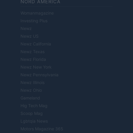
NORD AMERICA
Womanmagazine
Investing Plus
Newz
Newz US
Newz California
Newz Texas
Newz Florida
Newz New York
Newz Pennsylvania
Newz Illinois
Newz Ohio
Gameland
Hig Tech Mag
Scoop Mag
Lgbtqia News
Motors Magazine 365