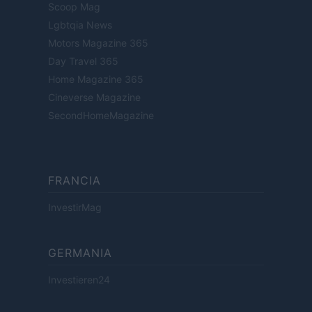
Scoop Mag
Lgbtqia News
Motors Magazine 365
Day Travel 365
Home Magazine 365
Cineverse Magazine
SecondHomeMagazine
FRANCIA
InvestirMag
GERMANIA
Investieren24