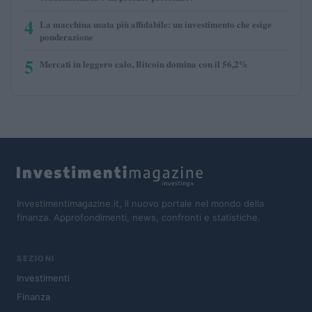
4
La macchina usata più affidabile: un investimento che esige
ponderazione
5
Mercati in leggero calo, Bitcoin domina con il 56,2%
Investimentimagazine.it, il nuovo portale nel mondo della
finanza. Approfondimenti, news, confronti e statistiche.
SEZIONI
Investimenti
Finanza