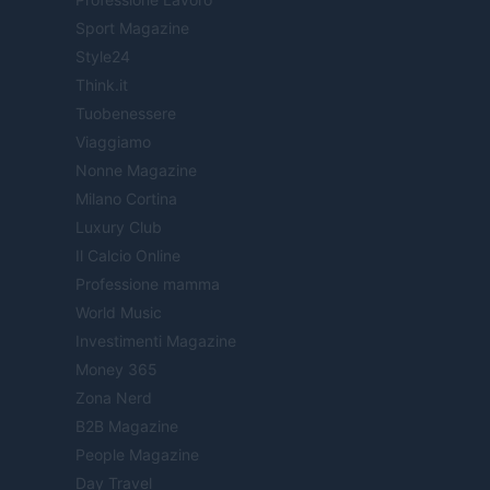
Sport Magazine
Style24
Think.it
Tuobenessere
Viaggiamo
Nonne Magazine
Milano Cortina
Luxury Club
Il Calcio Online
Professione mamma
World Music
Investimenti Magazine
Money 365
Zona Nerd
B2B Magazine
People Magazine
Day Travel