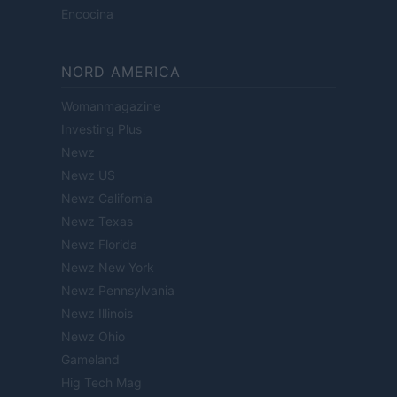
Encocina
NORD AMERICA
Womanmagazine
Investing Plus
Newz
Newz US
Newz California
Newz Texas
Newz Florida
Newz New York
Newz Pennsylvania
Newz Illinois
Newz Ohio
Gameland
Hig Tech Mag