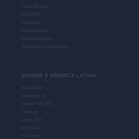
Tutto Gaming
ESG 365
Food Wiki
FuturoDonna
HomeMagazine
SecondHomeMagazine
SPAGNA E AMERICA LATINA
Actualidad
Finanzas 24
Investindo 365
Think.es
Viajar 365
ES Newz
Pet Story