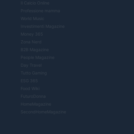
Il Calcio Online
Professione mamma
World Music
Investimenti Magazine
Money 365
Zona Nerd
B2B Magazine
People Magazine
Day Travel
Tutto Gaming
ESG 365
Food Wiki
FuturoDonna
HomeMagazine
SecondHomeMagazine