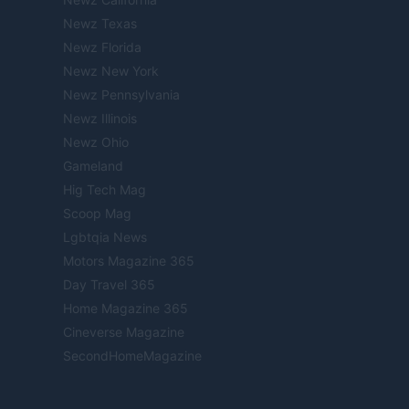
Newz Texas
Newz Florida
Newz New York
Newz Pennsylvania
Newz Illinois
Newz Ohio
Gameland
Hig Tech Mag
Scoop Mag
Lgbtqia News
Motors Magazine 365
Day Travel 365
Home Magazine 365
Cineverse Magazine
SecondHomeMagazine