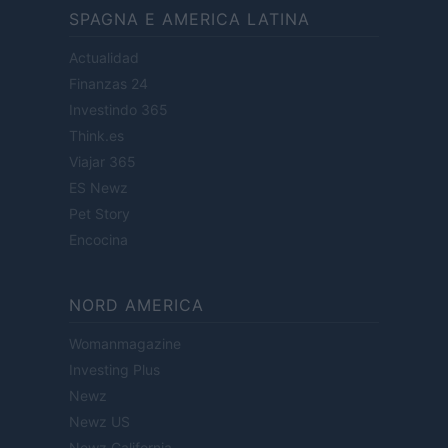
SPAGNA E AMERICA LATINA
Actualidad
Finanzas 24
Investindo 365
Think.es
Viajar 365
ES Newz
Pet Story
Encocina
NORD AMERICA
Womanmagazine
Investing Plus
Newz
Newz US
Newz California