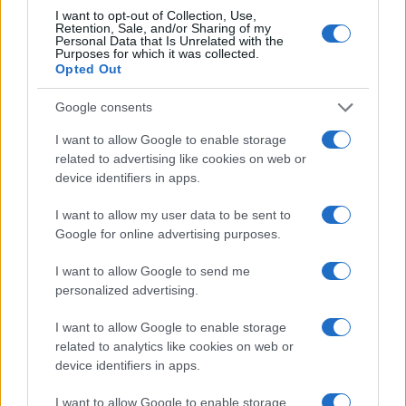
Andrea Innocenti · 6 Ago 2026
I want to opt-out of Collection, Use,
Retention, Sale, and/or Sharing of my
Personal Data that Is Unrelated with the
NEWS
Purposes for which it was collected.
Opted Out
Google consents
I want to allow Google to enable storage
related to advertising like cookies on web or
device identifiers in apps.
I want to allow my user data to be sent to
Google for online advertising purposes.
I want to allow Google to send me
personalized advertising.
Petrolio in calo: Brent a 91,82$, ribassi a due cifre per greggio
e oro
I want to allow Google to enable storage
Andrea Innocenti · 5 Ago 2026
related to analytics like cookies on web or
device identifiers in apps.
I want to allow Google to enable storage