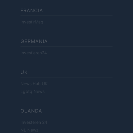
FRANCIA
InvestirMag
GERMANIA
Investieren24
UK
News Hub UK
Lgbtq News
OLANDA
Investeren 24
NL Newz