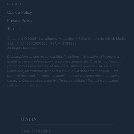
LEGALE
Cookie Policy
Privacy Policy
Termini
Copyright © 2026 · Investimenti Magazine — Edito in Italia da
AdHub Media
S.r.l.
· P.IVA 13542920965 · REA MI 2729933
All Rights Reserved
Dichiarazione di non responsabilità: Investimenti Magazine si impegna a
mantenere le sue informazioni accurate e aggiornate. Queste informazioni
potrebbero essere diverse da quelle visualizzate quando visiti un istituto
finanziario, un fornitore di servizi o il sito di un prodotto specifico. Tutti i
prodotti finanziari, i prodotti di acquisto e i servizi sono presentati senza
garanzia. Quando si valutano le offerte, consultare i Termini e condizioni
dell'istituto finanziario.
ITALIA
Casa Magazine