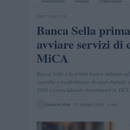
Investimenti
Finanza
Criptovalute
CRIPTOVALUTE
Banca Sella prima
avviare servizi di 
MiCA
Banca Sella è la prima banca italiana ad a
custodia e trasferimento di asset digitali,
2026 e consolidando investimenti in DLT, 
Edoardo Vitali
·
28 Maggio 2026
· 4 min