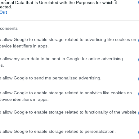
ersonal Data that Is Unrelated with the Purposes for which it
lected.
Out
consents
o allow Google to enable storage related to advertising like cookies on
evice identifiers in apps.
o allow my user data to be sent to Google for online advertising
s.
to allow Google to send me personalized advertising.
o allow Google to enable storage related to analytics like cookies on
evice identifiers in apps.
o allow Google to enable storage related to functionality of the website
o allow Google to enable storage related to personalization.
 MiCA rappresenta un incentivo a investire in