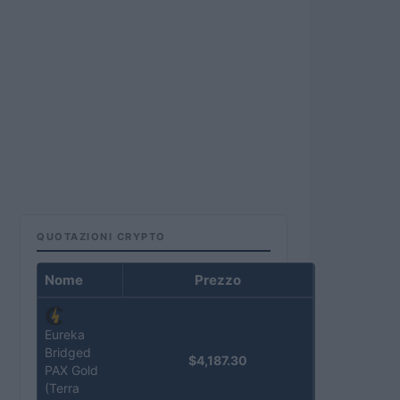
QUOTAZIONI CRYPTO
Nome
Prezzo
Eureka
Bridged
$4,187.30
PAX Gold
(Terra