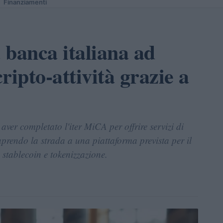
Finanziamenti
 banca italiana ad
cripto-attività grazie a
ver completato l'iter MiCA per offrire servizi di
 aprendo la strada a una piattaforma prevista per il
stablecoin e tokenizzazione.