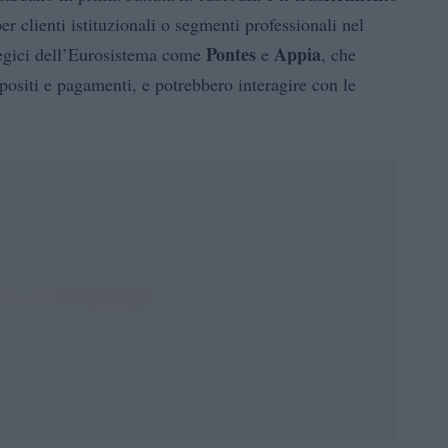
er clienti istituzionali o segmenti professionali nel
Pontes
Appia
tegici dell’Eurosistema come
e
, che
ositi e pagamenti, e potrebbero interagire con le