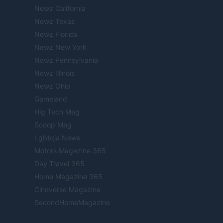
Newz California
Newz Texas
Newz Florida
Newz New York
Newz Pennsylvania
Newz Illinois
Newz Ohio
Gameland
Hig Tech Mag
Scoop Mag
Lgbtqia News
Motors Magazine 365
Day Travel 365
Home Magazine 365
Cineverse Magazine
SecondHomeMagazine