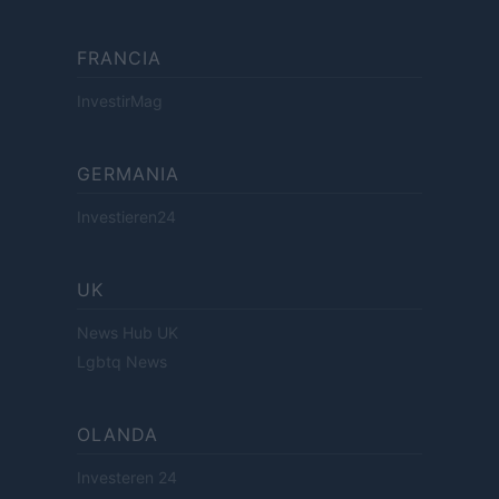
FRANCIA
InvestirMag
GERMANIA
Investieren24
UK
News Hub UK
Lgbtq News
OLANDA
Investeren 24