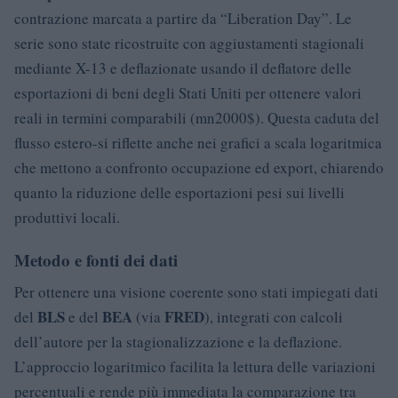
contrazione marcata a partire da “Liberation Day”. Le
serie sono state ricostruite con aggiustamenti stagionali
mediante X-13 e deflazionate usando il deflatore delle
esportazioni di beni degli Stati Uniti per ottenere valori
reali in termini comparabili (mn2000$). Questa caduta del
flusso estero-si riflette anche nei grafici a scala logaritmica
che mettono a confronto occupazione ed export, chiarendo
quanto la riduzione delle esportazioni pesi sui livelli
produttivi locali.
Metodo e fonti dei dati
Per ottenere una visione coerente sono stati impiegati dati
BLS
BEA
FRED
del
e del
(via
), integrati con calcoli
dell’autore per la stagionalizzazione e la deflazione.
L’approccio logaritmico facilita la lettura delle variazioni
percentuali e rende più immediata la comparazione tra