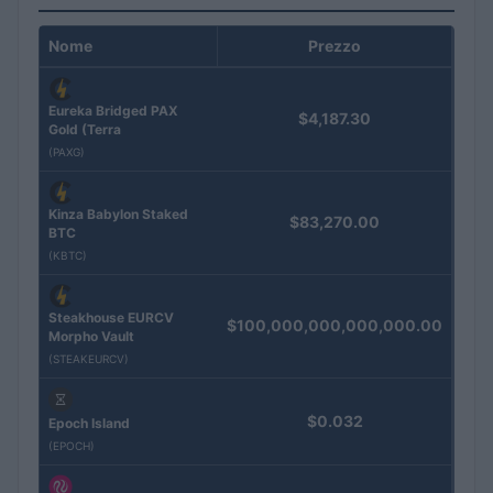
Nome
Prezzo
Eureka Bridged PAX
$4,187.30
Gold (Terra
(PAXG)
Kinza Babylon Staked
$83,270.00
BTC
(KBTC)
Steakhouse EURCV
$100,000,000,000,000.00
Morpho Vault
(STEAKEURCV)
$0.032
Epoch Island
(EPOCH)