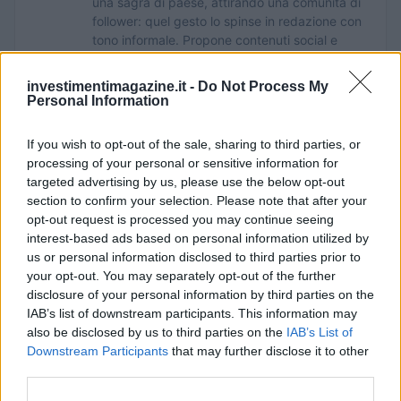
una sagra di paese, attirando una comunità di
follower: quel gesto lo spinse in redazione con
tono informale. Propone contenuti social e
porta appunti con nomi di produttori locali e
mosse di cucina.
investimentimagazine.it -
Do Not Process My
Personal Information
If you wish to opt-out of the sale, sharing to third parties, or
processing of your personal or sensitive information for
targeted advertising by us, please use the below opt-out
section to confirm your selection. Please note that after your
opt-out request is processed you may continue seeing
interest-based ads based on personal information utilized by
us or personal information disclosed to third parties prior to
your opt-out. You may separately opt-out of the further
disclosure of your personal information by third parties on the
IAB’s list of downstream participants. This information may
also be disclosed by us to third parties on the
IAB’s List of
Downstream Participants
that may further disclose it to other
third parties.