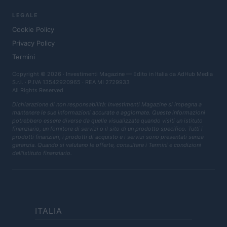
LEGALE
Cookie Policy
Privacy Policy
Termini
Copyright © 2026 · Investimenti Magazine — Edito in Italia da
AdHub Media
S.r.l.
· P.IVA 13542920965 · REA MI 2729933
All Rights Reserved
Dichiarazione di non responsabilità: Investimenti Magazine si impegna a
mantenere le sue informazioni accurate e aggiornate. Queste informazioni
potrebbero essere diverse da quelle visualizzate quando visiti un istituto
finanziario, un fornitore di servizi o il sito di un prodotto specifico. Tutti i
prodotti finanziari, i prodotti di acquisto e i servizi sono presentati senza
garanzia. Quando si valutano le offerte, consultare i Termini e condizioni
dell'istituto finanziario.
ITALIA