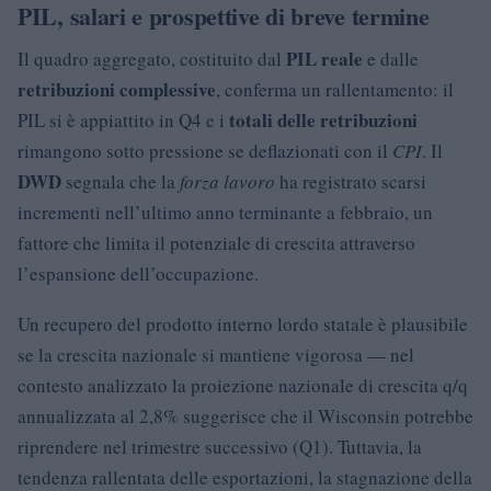
PIL, salari e prospettive di breve termine
PIL reale
Il quadro aggregato, costituito dal
e dalle
retribuzioni complessive
, conferma un rallentamento: il
totali delle retribuzioni
PIL si è appiattito in Q4 e i
rimangono sotto pressione se deflazionati con il
CPI
. Il
DWD
segnala che la
forza lavoro
ha registrato scarsi
incrementi nell’ultimo anno terminante a febbraio, un
fattore che limita il potenziale di crescita attraverso
l’espansione dell’occupazione.
Un recupero del prodotto interno lordo statale è plausibile
se la crescita nazionale si mantiene vigorosa — nel
contesto analizzato la proiezione nazionale di crescita q/q
annualizzata al 2,8% suggerisce che il Wisconsin potrebbe
riprendere nel trimestre successivo (Q1). Tuttavia, la
tendenza rallentata delle esportazioni, la stagnazione della