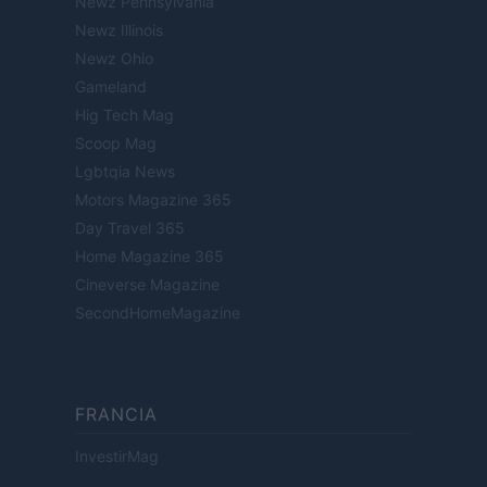
Newz Pennsylvania
Newz Illinois
Newz Ohio
Gameland
Hig Tech Mag
Scoop Mag
Lgbtqia News
Motors Magazine 365
Day Travel 365
Home Magazine 365
Cineverse Magazine
SecondHomeMagazine
FRANCIA
InvestirMag