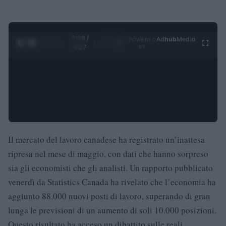
0:29 /
Ad
hub
Media
POWERED
1
/
4
4:27
BY
Il mercato del lavoro canadese ha registrato un’inattesa
ripresa nel mese di maggio, con dati che hanno sorpreso
sia gli economisti che gli analisti. Un rapporto pubblicato
venerdì da Statistics Canada ha rivelato che l’economia ha
aggiunto 88.000 nuovi posti di lavoro, superando di gran
lunga le previsioni di un aumento di soli 10.000 posizioni.
Questo risultato ha acceso un dibattito sulle reali