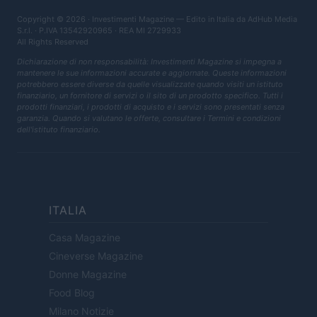
Copyright © 2026 · Investimenti Magazine — Edito in Italia da
AdHub Media
S.r.l.
· P.IVA 13542920965 · REA MI 2729933
All Rights Reserved
Dichiarazione di non responsabilità: Investimenti Magazine si impegna a
mantenere le sue informazioni accurate e aggiornate. Queste informazioni
potrebbero essere diverse da quelle visualizzate quando visiti un istituto
finanziario, un fornitore di servizi o il sito di un prodotto specifico. Tutti i
prodotti finanziari, i prodotti di acquisto e i servizi sono presentati senza
garanzia. Quando si valutano le offerte, consultare i Termini e condizioni
dell'istituto finanziario.
ITALIA
Casa Magazine
Cineverse Magazine
Donne Magazine
Food Blog
Milano Notizie