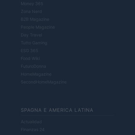
Money 365
Zona Nerd
B2B Magazine
People Magazine
Day Travel
Tutto Gaming
ESG 365
Food Wiki
FuturoDonna
HomeMagazine
SecondHomeMagazine
SPAGNA E AMERICA LATINA
Actualidad
Finanzas 24