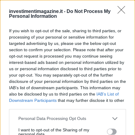
investimentimagazine.it -
Do Not Process My
Personal Information
If you wish to opt-out of the sale, sharing to third parties, or
processing of your personal or sensitive information for
targeted advertising by us, please use the below opt-out
section to confirm your selection. Please note that after your
opt-out request is processed you may continue seeing
interest-based ads based on personal information utilized by
us or personal information disclosed to third parties prior to
your opt-out. You may separately opt-out of the further
disclosure of your personal information by third parties on the
IAB’s list of downstream participants. This information may
also be disclosed by us to third parties on the
IAB’s List of
Downstream Participants
that may further disclose it to other
third parties.
Please note that this website/app uses one or more Google
Personal Data Processing Opt Outs
services and may gather and store information including but
not limited to your visit or usage behaviour. You may click to
I want to opt-out of the Sharing of my
personal data.