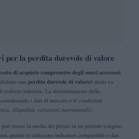
eri per la perdita durevole di valore
costo di acquisto comprensivo degli oneri accessori
.
perdita durevole di valore
indichino una
il titolo va
 di realizzo inferiore. La determinazione della
considerando i dati di mercato e le condizioni
enza, illiquidità, variazioni patrimoniali)
.
tima può essere la media dei prezzi su un periodo congruo
non quotati si utilizzano indicatori comparabili o dati