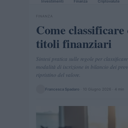
Investimenti
Finanza
Criptovalute
FINANZA
Come classificare e
titoli finanziari
Sintesi pratica sulle regole per classificar
modalità di iscrizione in bilancio dei prove
ripristino del valore.
Francesca Spadaro
·
10 Giugno 2026
· 4 min