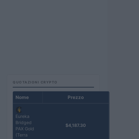
QUOTAZIONI CRYPTO
Nome
Prezzo
Eureka
Bridged
$4,187.30
PAX Gold
(Terra