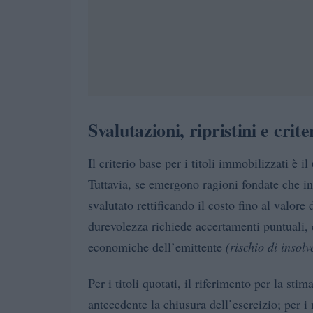
Svalutazioni, ripristini e crit
Il criterio base per i titoli immobilizzati è il
Tuttavia, se emergono ragioni fondate che 
svalutato rettificando il costo fino al valore
durevolezza richiede accertamenti puntuali, 
economiche dell’emittente
(rischio di insolv
Per i titoli quotati, il riferimento per la s
antecedente la chiusura dell’esercizio; per i 