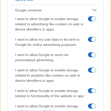
Continua a leggere
Google consents
INVESTIMENTI
I want to allow Google to enable storage
related to advertising like cookies on web or
device identifiers in apps.
I want to allow my user data to be sent to
Google for online advertising purposes.
I want to allow Google to send me
personalized advertising.
I want to allow Google to enable storage
related to analytics like cookies on web or
device identifiers in apps.
Come la guerra in Ucraina sta trasformando l’economia russa
Susanna Riva · 9 Ago 2026
I want to allow Google to enable storage
related to functionality of the website or app.
INVESTIMENTI
I want to allow Google to enable storage