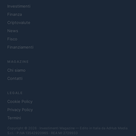
Investimenti
Finanza
Criptovalute
News
Fisco
Finanziamenti
MAGAZINE
Chi siamo
Contatti
LEGALE
Cookie Policy
Privacy Policy
Termini
Copyright © 2026 · Investimenti Magazine — Edito in Italia da
AdHub Media
S.r.l.
· P.IVA 13542920965 · REA MI 2729933