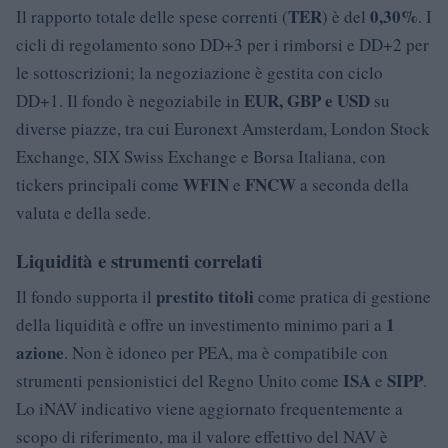
TER
0,30%
Il rapporto totale delle spese correnti (
) è del
. I
cicli di regolamento sono DD+3 per i rimborsi e DD+2 per
le sottoscrizioni; la negoziazione è gestita con ciclo
EUR, GBP e USD
DD+1. Il fondo è negoziabile in
su
diverse piazze, tra cui Euronext Amsterdam, London Stock
Exchange, SIX Swiss Exchange e Borsa Italiana, con
WFIN
FNCW
tickers principali come
e
a seconda della
valuta e della sede.
Liquidità e strumenti correlati
prestito titoli
Il fondo supporta il
come pratica di gestione
1
della liquidità e offre un investimento minimo pari a
azione
. Non è idoneo per PEA, ma è compatibile con
ISA
SIPP
strumenti pensionistici del Regno Unito come
e
.
Lo iNAV indicativo viene aggiornato frequentemente a
scopo di riferimento, ma il valore effettivo del NAV è