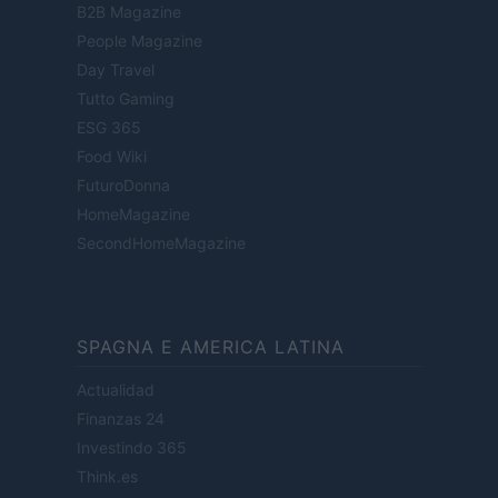
B2B Magazine
People Magazine
Day Travel
Tutto Gaming
ESG 365
Food Wiki
FuturoDonna
HomeMagazine
SecondHomeMagazine
SPAGNA E AMERICA LATINA
Actualidad
Finanzas 24
Investindo 365
Think.es