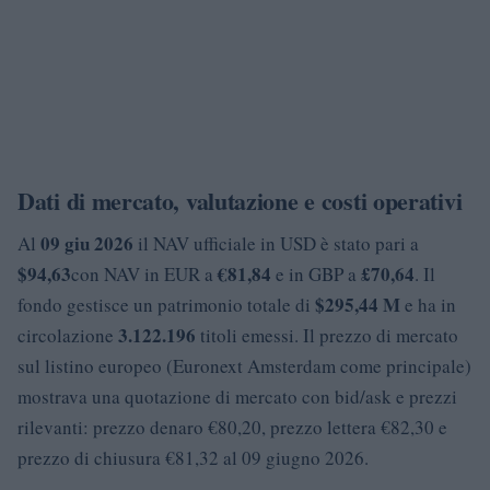
Dati di mercato, valutazione e costi operativi
09 giu 2026
Al
il NAV ufficiale in USD è stato pari a
$94,63
€81,84
£70,64
con NAV in EUR a
e in GBP a
. Il
$295,44 M
fondo gestisce un patrimonio totale di
e ha in
3.122.196
circolazione
titoli emessi. Il prezzo di mercato
sul listino europeo (Euronext Amsterdam come principale)
mostrava una quotazione di mercato con bid/ask e prezzi
rilevanti: prezzo denaro €80,20, prezzo lettera €82,30 e
prezzo di chiusura €81,32 al 09 giugno 2026.