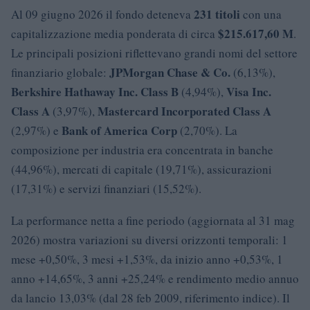
231 titoli
Al 09 giugno 2026 il fondo deteneva
con una
$215.617,60 M
capitalizzazione media ponderata di circa
.
Le principali posizioni riflettevano grandi nomi del settore
JPMorgan Chase & Co.
finanziario globale:
(6,13%),
Berkshire Hathaway Inc. Class B
Visa Inc.
(4,94%),
Class A
Mastercard Incorporated Class A
(3,97%),
Bank of America Corp
(2,97%) e
(2,70%). La
composizione per industria era concentrata in banche
(44,96%), mercati di capitale (19,71%), assicurazioni
(17,31%) e servizi finanziari (15,52%).
La performance netta a fine periodo (aggiornata al 31 mag
2026) mostra variazioni su diversi orizzonti temporali: 1
mese +0,50%, 3 mesi +1,53%, da inizio anno +0,53%, 1
anno +14,65%, 3 anni +25,24% e rendimento medio annuo
da lancio 13,03% (dal 28 feb 2009, riferimento indice). Il