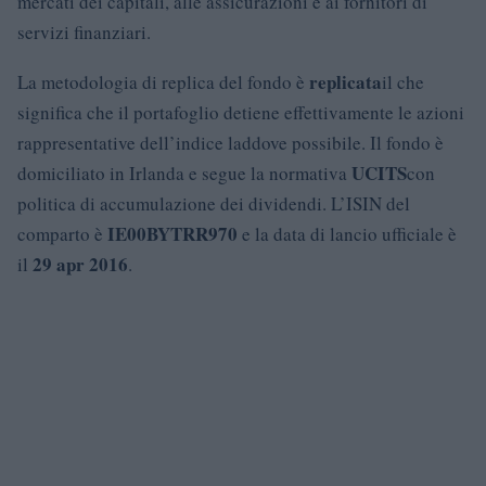
mercati dei capitali, alle assicurazioni e ai fornitori di
servizi finanziari.
replicata
La metodologia di replica del fondo è
il che
significa che il portafoglio detiene effettivamente le azioni
rappresentative dell’indice laddove possibile. Il fondo è
UCITS
domiciliato in Irlanda e segue la normativa
con
politica di accumulazione dei dividendi. L’ISIN del
IE00BYTRR970
comparto è
e la data di lancio ufficiale è
29 apr 2016
il
.