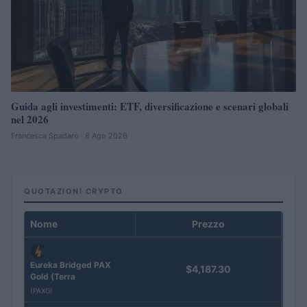
Guida agli investimenti: ETF, diversificazione e scenari globali
nel 2026
Francesca Spadaro · 8 Ago 2026
QUOTAZIONI CRYPTO
Nome
Prezzo
Eureka Bridged PAX
$4,187.30
Gold (Terra
(PAXG)