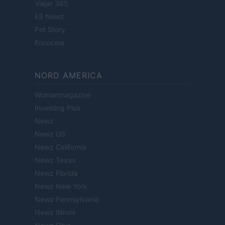
Viajar 365
ES Newz
Pet Story
Encocina
NORD AMERICA
Womanmagazine
Investing Plus
Newz
Newz US
Newz California
Newz Texas
Newz Florida
Newz New York
Newz Pennsylvania
Newz Illinois