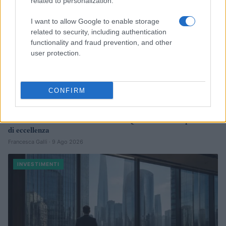
related to personalization.
I want to allow Google to enable storage
related to security, including authentication
functionality and fraud prevention, and other
user protection.
CONFIRM
Full-Time MBA e Master in Finanza Quantitativa: un percorso
di eccellenza
Francesca Galli · 9 Ago 2026
INVESTIMENTI