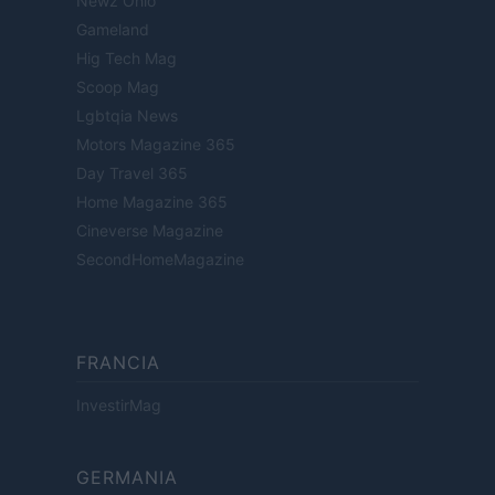
Newz Ohio
Gameland
Hig Tech Mag
Scoop Mag
Lgbtqia News
Motors Magazine 365
Day Travel 365
Home Magazine 365
Cineverse Magazine
SecondHomeMagazine
FRANCIA
InvestirMag
GERMANIA