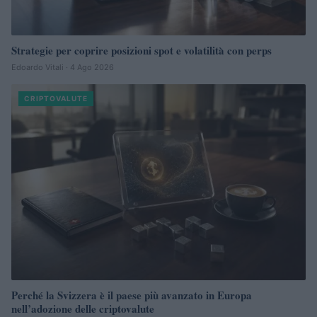
Strategie per coprire posizioni spot e volatilità con perps
Edoardo Vitali · 4 Ago 2026
CRIPTOVALUTE
Perché la Svizzera è il paese più avanzato in Europa
nell’adozione delle criptovalute