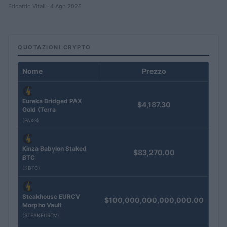
Edoardo Vitali · 4 Ago 2026
QUOTAZIONI CRYPTO
Nome
Prezzo
Eureka Bridged PAX
$4,187.30
Gold (Terra
(PAXG)
Kinza Babylon Staked
$83,270.00
BTC
(KBTC)
Steakhouse EURCV
$100,000,000,000,000.00
Morpho Vault
(STEAKEURCV)