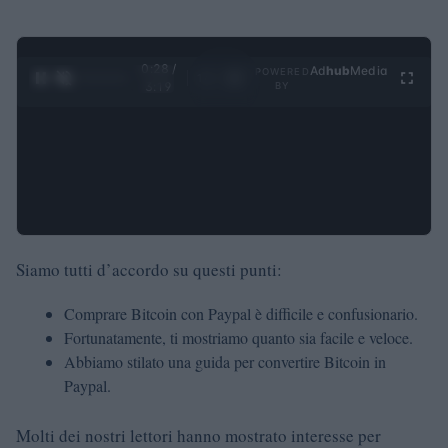
0:30 /
Ad
hub
Media
POWERED
1
/
4
3:19
BY
Siamo tutti d’accordo su questi punti:
Comprare Bitcoin con Paypal è difficile e confusionario.
Fortunatamente, ti mostriamo quanto sia facile e veloce.
Abbiamo stilato una guida per convertire Bitcoin in
Paypal.
Molti dei nostri lettori hanno mostrato interesse per