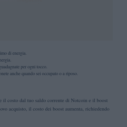
simo di energia.
nergia.
guadagnate per ogni tocco.
nete anche quando sei occupato o a riposo.
l costo dal tuo saldo corrente di Notcoin e il boost
vo acquisto, il costo dei boost aumenta, richiedendo