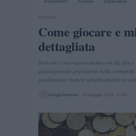
Investimenti
Finanza
Criptovalute
FINANZA
Come giocare e mi
dettagliata
Notcoin è una nuova memecoin da gioco e
guadagnando popolarità nella comunità cr
guadagnare monete semplicemente toccan
Giorgia Stromeo
·
20 Maggio 2024
· 5 min