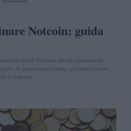
Finanziamenti
nare Notcoin: guida
 un'app bot di Telegram che sta rapidamente
ipto. In questa applicazione, gli utenti possono
do lo schermo.