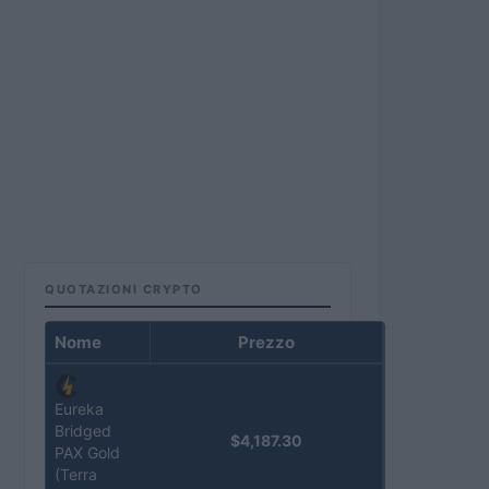
QUOTAZIONI CRYPTO
Nome
Prezzo
Eureka
Bridged
$4,187.30
PAX Gold
(Terra