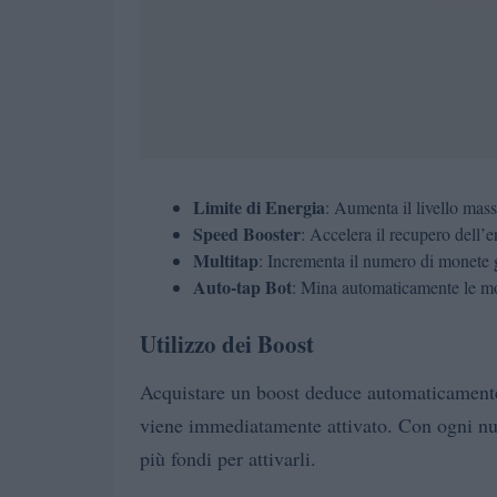
Limite di Energia
: Aumenta il livello mas
Speed Booster
: Accelera il recupero dell’e
Multitap
: Incrementa il numero di monete 
Auto-tap Bot
: Mina automaticamente le mo
Utilizzo dei Boost
Acquistare un boost deduce automaticamente i
viene immediatamente attivato. Con ogni nuo
più fondi per attivarli.