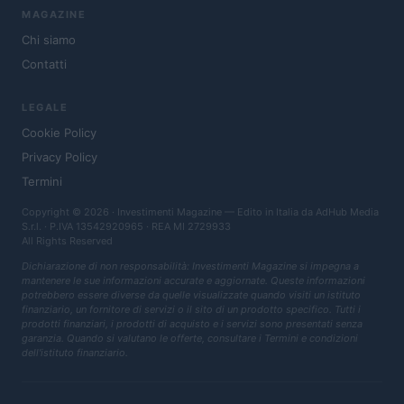
MAGAZINE
Chi siamo
Contatti
LEGALE
Cookie Policy
Privacy Policy
Termini
Copyright © 2026 · Investimenti Magazine — Edito in Italia da
AdHub Media
S.r.l.
· P.IVA 13542920965 · REA MI 2729933
All Rights Reserved
Dichiarazione di non responsabilità: Investimenti Magazine si impegna a
mantenere le sue informazioni accurate e aggiornate. Queste informazioni
potrebbero essere diverse da quelle visualizzate quando visiti un istituto
finanziario, un fornitore di servizi o il sito di un prodotto specifico. Tutti i
prodotti finanziari, i prodotti di acquisto e i servizi sono presentati senza
garanzia. Quando si valutano le offerte, consultare i Termini e condizioni
dell'istituto finanziario.