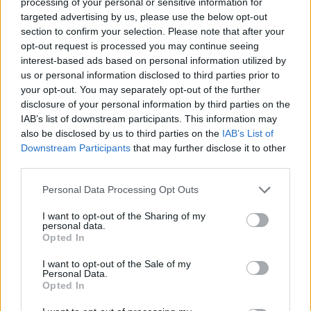
processing of your personal or sensitive information for
targeted advertising by us, please use the below opt-out
section to confirm your selection. Please note that after your
opt-out request is processed you may continue seeing
interest-based ads based on personal information utilized by
us or personal information disclosed to third parties prior to
your opt-out. You may separately opt-out of the further
disclosure of your personal information by third parties on the
IAB’s list of downstream participants. This information may
also be disclosed by us to third parties on the
IAB’s List of
Downstream Participants
that may further disclose it to other
third parties.
Continua a leggere
Please note that this website/app uses one or more Google
Personal Data Processing Opt Outs
services and may gather and store information including but
FINANZA
not limited to your visit or usage behaviour. You may click to
I want to opt-out of the Sharing of my
personal data.
grant or deny consent to Google and its third-party tags to
Opted In
use your data for below specified purposes in below Google
consent section.
I want to opt-out of the Sale of my
Personal Data.
Opted In