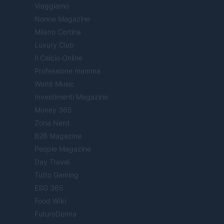
Viaggiamo
Nonne Magazine
Milano Cortina
Luxury Club
Il Calcio Online
Professione mamma
World Music
Investimenti Magazine
Money 365
Zona Nerd
B2B Magazine
People Magazine
Day Travel
Tutto Gaming
ESG 365
Food Wiki
FuturoDonna