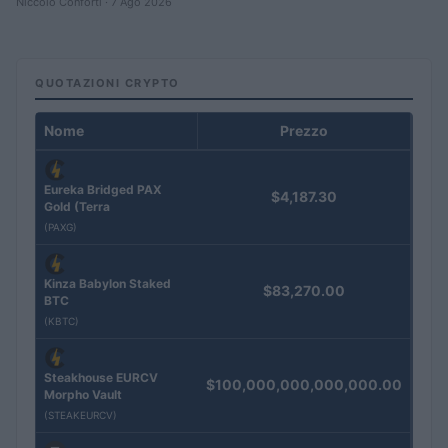
Niccolò Conforti · 7 Ago 2026
QUOTAZIONI CRYPTO
Nome
Prezzo
Eureka Bridged PAX
$4,187.30
Gold (Terra
(PAXG)
Kinza Babylon Staked
$83,270.00
BTC
(KBTC)
Steakhouse EURCV
$100,000,000,000,000.00
Morpho Vault
(STEAKEURCV)