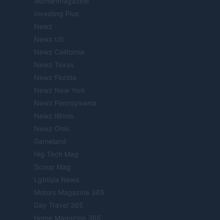
Womanmagazine
Investing Plus
Newz
Newz US
Newz California
Newz Texas
Newz Florida
Newz New York
Newz Pennsylvania
Newz Illinois
Newz Ohio
Gameland
Hig Tech Mag
Scoop Mag
Lgbtqia News
Motors Magazine 365
Day Travel 365
Home Magazine 365