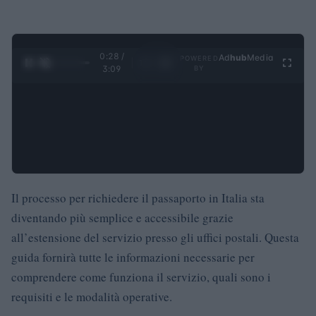
0:29 /
Ad
hub
Media
POWERED
1
/
4
3:09
BY
Il processo per richiedere il passaporto in Italia sta
diventando più semplice e accessibile grazie
all’estensione del servizio presso gli uffici postali. Questa
guida fornirà tutte le informazioni necessarie per
comprendere come funziona il servizio, quali sono i
requisiti e le modalità operative.