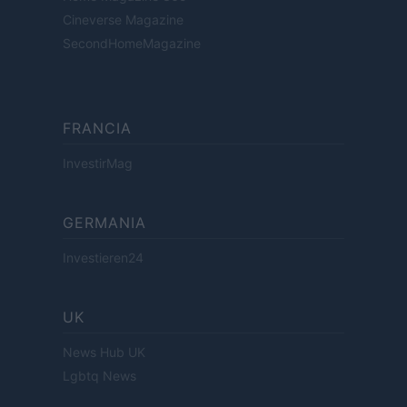
Cineverse Magazine
SecondHomeMagazine
FRANCIA
InvestirMag
GERMANIA
Investieren24
UK
News Hub UK
Lgbtq News