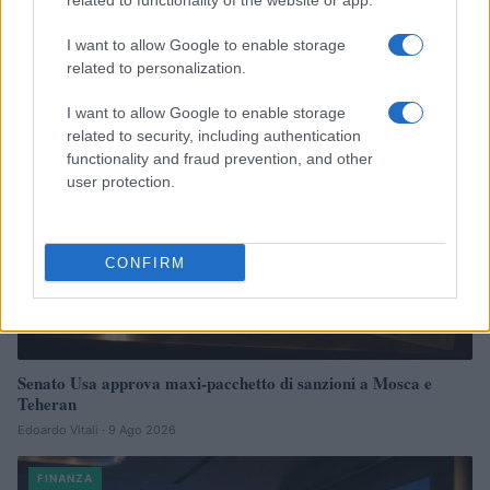
related to functionality of the website or app.
investire
Francesca Spadaro · 9 Ago 2026
I want to allow Google to enable storage
related to personalization.
FINANZA
I want to allow Google to enable storage
related to security, including authentication
functionality and fraud prevention, and other
user protection.
CONFIRM
Senato Usa approva maxi-pacchetto di sanzioni a Mosca e
Teheran
Edoardo Vitali · 9 Ago 2026
FINANZA