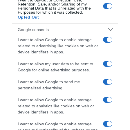
I want to opt-out of Collection, Use,
Retention, Sale, and/or Sharing of my
Personal Data that Is Unrelated with the
Purposes for which it was collected.
Opted Out
Continua a leggere
Google consents
I want to allow Google to enable storage
FINANZA
related to advertising like cookies on web or
device identifiers in apps.
I want to allow my user data to be sent to
Google for online advertising purposes.
I want to allow Google to send me
personalized advertising.
I want to allow Google to enable storage
related to analytics like cookies on web or
device identifiers in apps.
I want to allow Google to enable storage
Come il settore tech influisce sui titoli di Stato e le strategie per