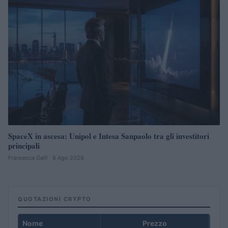
SpaceX in ascesa: Unipol e Intesa Sanpaolo tra gli investitori
principali
Francesca Galli · 8 Ago 2026
QUOTAZIONI CRYPTO
Nome
Prezzo