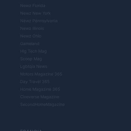
Newz Florida
Newz New York
Newz Pennsylvania
Newz Illinois
Newz Ohio
Gameland
Hig Tech Mag
Scoop Mag
Lgbtqia News
Motors Magazine 365
Day Travel 365
Home Magazine 365
Cineverse Magazine
SecondHomeMagazine