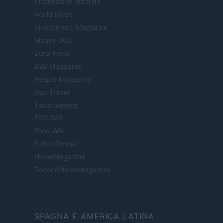
Professione mamma
World Music
Investimenti Magazine
Money 365
Zona Nerd
B2B Magazine
People Magazine
Day Travel
Tutto Gaming
ESG 365
Food Wiki
FuturoDonna
HomeMagazine
SecondHomeMagazine
SPAGNA E AMERICA LATINA