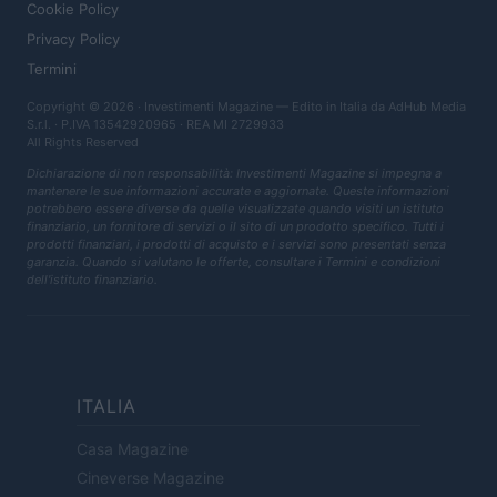
Cookie Policy
Privacy Policy
Termini
Copyright © 2026 · Investimenti Magazine — Edito in Italia da
AdHub Media
S.r.l.
· P.IVA 13542920965 · REA MI 2729933
All Rights Reserved
Dichiarazione di non responsabilità: Investimenti Magazine si impegna a
mantenere le sue informazioni accurate e aggiornate. Queste informazioni
potrebbero essere diverse da quelle visualizzate quando visiti un istituto
finanziario, un fornitore di servizi o il sito di un prodotto specifico. Tutti i
prodotti finanziari, i prodotti di acquisto e i servizi sono presentati senza
garanzia. Quando si valutano le offerte, consultare i Termini e condizioni
dell'istituto finanziario.
ITALIA
Casa Magazine
Cineverse Magazine