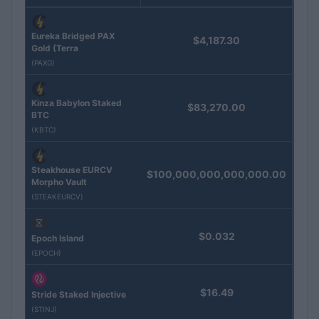
Eureka Bridged PAX
$4,187.30
Gold (Terra
(PAXG)
Kinza Babylon Staked
$83,270.00
BTC
(KBTC)
Steakhouse EURCV
$100,000,000,000,000.00
Morpho Vault
(STEAKEURCV)
$0.032
Epoch Island
(EPOCH)
$16.49
Stride Staked Injective
(STINJ)