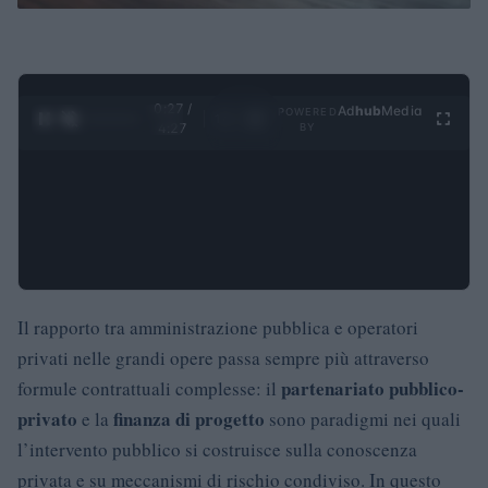
0:28 /
Ad
hub
Media
POWERED
1
/
4
4:27
BY
Il rapporto tra amministrazione pubblica e operatori
privati nelle grandi opere passa sempre più attraverso
partenariato pubblico-
formule contrattuali complesse: il
privato
finanza di progetto
e la
sono paradigmi nei quali
l’intervento pubblico si costruisce sulla conoscenza
privata e su meccanismi di rischio condiviso. In questo