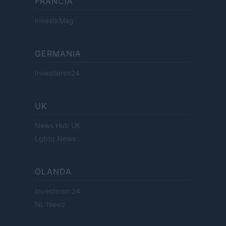
FRANCIA
InvestirMag
GERMANIA
Investieren24
UK
News Hub UK
Lgbtq News
OLANDA
Investeren 24
NL Newz