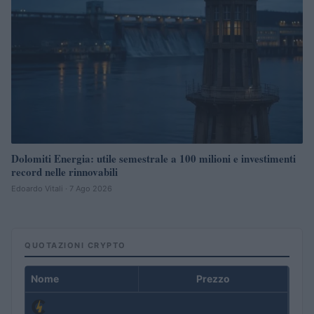
Dolomiti Energia: utile semestrale a 100 milioni e investimenti
record nelle rinnovabili
Edoardo Vitali · 7 Ago 2026
QUOTAZIONI CRYPTO
Nome
Prezzo