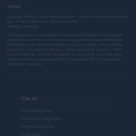
Termini
Copyright © 2026 · Investimenti Magazine — Edito in Italia da
AdHub Media
S.r.l.
· P.IVA 13542920965 · REA MI 2729933
All Rights Reserved
Dichiarazione di non responsabilità: Investimenti Magazine si impegna a
mantenere le sue informazioni accurate e aggiornate. Queste informazioni
potrebbero essere diverse da quelle visualizzate quando visiti un istituto
finanziario, un fornitore di servizi o il sito di un prodotto specifico. Tutti i
prodotti finanziari, i prodotti di acquisto e i servizi sono presentati senza
garanzia. Quando si valutano le offerte, consultare i Termini e condizioni
dell'istituto finanziario.
ITALIA
Casa Magazine
Cineverse Magazine
Donne Magazine
Food Blog