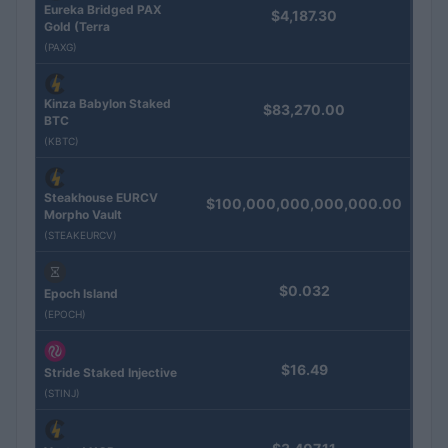
Eureka Bridged PAX
$4,187.30
Gold (Terra
(PAXG)
Kinza Babylon Staked
$83,270.00
BTC
(KBTC)
Steakhouse EURCV
$100,000,000,000,000.00
Morpho Vault
(STEAKEURCV)
$0.032
Epoch Island
(EPOCH)
$16.49
Stride Staked Injective
(STINJ)