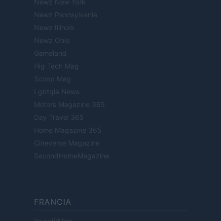
Newz New York
Newz Pennsylvania
Newz Illinois
Newz Ohio
Gameland
Hig Tech Mag
Scoop Mag
Lgbtqia News
Motors Magazine 365
Day Travel 365
Home Magazine 365
Cineverse Magazine
SecondHomeMagazine
FRANCIA
InvestirMag