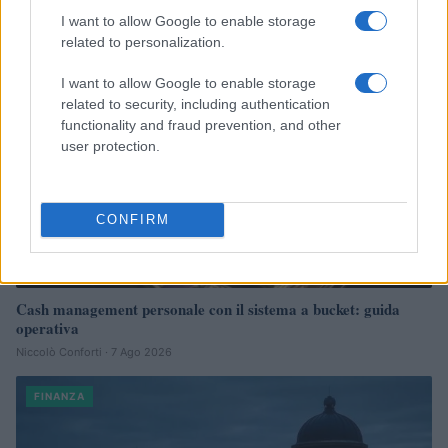
I want to allow Google to enable storage
FINANZA
related to personalization.
I want to allow Google to enable storage
related to security, including authentication
functionality and fraud prevention, and other
user protection.
CONFIRM
Cash management personale con il sistema a bucket: guida
operativa
Niccolò Conforti · 7 Ago 2026
FINANZA