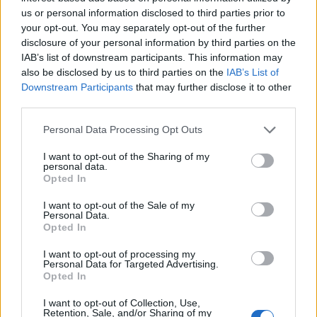
us or personal information disclosed to third parties prior to
your opt-out. You may separately opt-out of the further
disclosure of your personal information by third parties on the
IAB’s list of downstream participants. This information may
also be disclosed by us to third parties on the
IAB’s List of
Downstream Participants
that may further disclose it to other
third parties.
Please note that this website/app uses one or more Google
Personal Data Processing Opt Outs
services and may gather and store information including but
not limited to your visit or usage behaviour. You may click to
I want to opt-out of the Sharing of my
personal data.
grant or deny consent to Google and its third-party tags to
Opted In
use your data for below specified purposes in below Google
consent section.
I want to opt-out of the Sale of my
Personal Data.
Opted In
I want to opt-out of processing my
Personal Data for Targeted Advertising.
Opted In
I want to opt-out of Collection, Use,
Retention, Sale, and/or Sharing of my