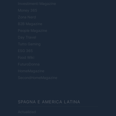
Investimenti Magazine
Money 365
Zona Nerd
B2B Magazine
People Magazine
Day Travel
Tutto Gaming
ESG 365
Food Wiki
FuturoDonna
HomeMagazine
SecondHomeMagazine
SPAGNA E AMERICA LATINA
Actualidad