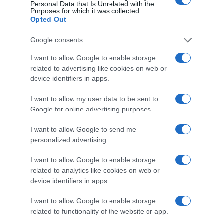
Personal Data that Is Unrelated with the
Purposes for which it was collected.
Opted Out
Continua a leggere
Google consents
FINANZA
I want to allow Google to enable storage
related to advertising like cookies on web or
device identifiers in apps.
I want to allow my user data to be sent to
Google for online advertising purposes.
I want to allow Google to send me
personalized advertising.
I want to allow Google to enable storage
related to analytics like cookies on web or
device identifiers in apps.
Governo e opposizione in contrasto: le accuse di Conte sulle
I want to allow Google to enable storage
mascherine contraffatte
related to functionality of the website or app.
Francesca Galli · 7 Ago 2026