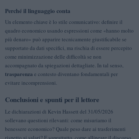
Perché il linguaggio conta
Un elemento chiave è lo stile comunicativo: definire il
quadro economico usando espressioni come «hanno molto
più denaro» può apparire tecnicamente giustificabile se
supportato da dati specifici, ma rischia di essere percepito
come minimizzazione delle difficoltà se non
accompagnato da spiegazioni dettagliate. In tal senso,
trasparenza
e contesto diventano fondamentali per
evitare incomprensioni.
Conclusioni e spunti per il lettore
Le dichiarazioni di Kevin Hassett del 31/05/2026
sollevano questioni rilevanti: come misuriamo il
benessere economico? Quale peso dare ai trasferimenti
rispetto ai salari? E soprattutto, come allineare il discorso