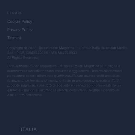
LEGALE
Cookie Policy
Privacy Policy
Termini
Copyright © 2026 · Investimenti Magazine — Edito in Italia da
AdHub Media
S.r.l.
· P.IVA 13542920965 · REA MI 2729933
All Rights Reserved
Dichiarazione di non responsabilità: Investimenti Magazine si impegna a
mantenere le sue informazioni accurate e aggiornate. Queste informazioni
potrebbero essere diverse da quelle visualizzate quando visiti un istituto
finanziario, un fornitore di servizi o il sito di un prodotto specifico. Tutti i
prodotti finanziari, i prodotti di acquisto e i servizi sono presentati senza
garanzia. Quando si valutano le offerte, consultare i Termini e condizioni
dell'istituto finanziario.
ITALIA