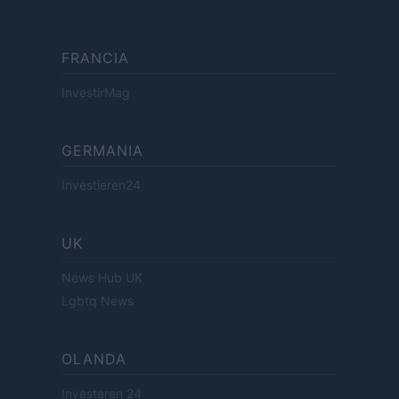
FRANCIA
InvestirMag
GERMANIA
Investieren24
UK
News Hub UK
Lgbtq News
OLANDA
Investeren 24