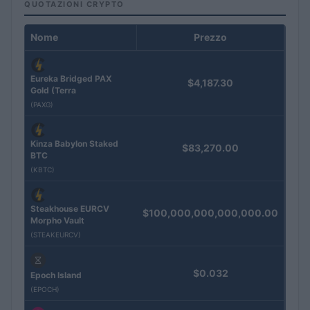
QUOTAZIONI CRYPTO
Nome
Prezzo
Eureka Bridged PAX
$4,187.30
Gold (Terra
(PAXG)
Kinza Babylon Staked
$83,270.00
BTC
(KBTC)
Steakhouse EURCV
$100,000,000,000,000.00
Morpho Vault
(STEAKEURCV)
$0.032
Epoch Island
(EPOCH)