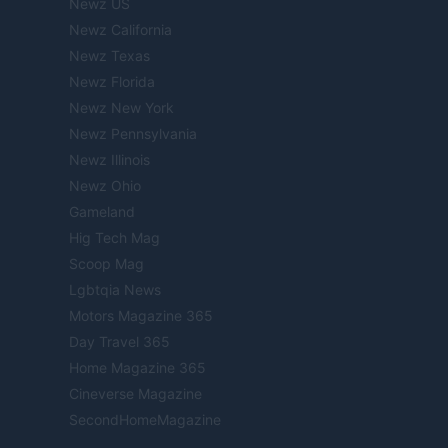
Newz US
Newz California
Newz Texas
Newz Florida
Newz New York
Newz Pennsylvania
Newz Illinois
Newz Ohio
Gameland
Hig Tech Mag
Scoop Mag
Lgbtqia News
Motors Magazine 365
Day Travel 365
Home Magazine 365
Cineverse Magazine
SecondHomeMagazine