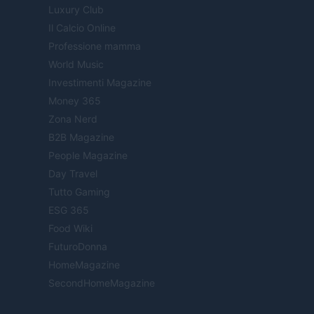
Luxury Club
Il Calcio Online
Professione mamma
World Music
Investimenti Magazine
Money 365
Zona Nerd
B2B Magazine
People Magazine
Day Travel
Tutto Gaming
ESG 365
Food Wiki
FuturoDonna
HomeMagazine
SecondHomeMagazine