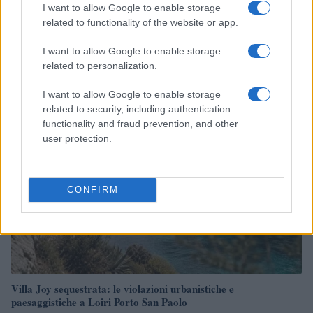
I want to allow Google to enable storage
related to functionality of the website or app.
Analisi dettagliata delle stime finanziarie e dei risultati di Enel
nel 2026
I want to allow Google to enable storage
Edoardo Vitali · 6 Ago 2026
related to personalization.
I want to allow Google to enable storage
FINANZA
related to security, including authentication
functionality and fraud prevention, and other
user protection.
CONFIRM
Villa Joy sequestrata: le violazioni urbanistiche e
paesaggistiche a Loiri Porto San Paolo