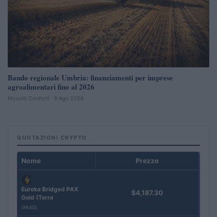
Bando regionale Umbria: finanziamenti per imprese
agroalimentari fino al 2026
Niccolò Conforti · 9 Ago 2026
QUOTAZIONI CRYPTO
Nome
Prezzo
Eureka Bridged PAX
$4,187.30
Gold (Terra
(PAXG)