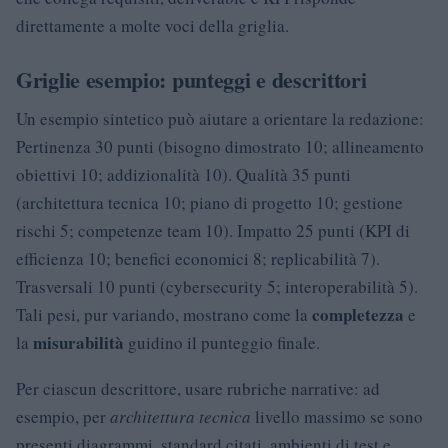
direttamente a molte voci della griglia.
Griglie esempio: punteggi e descrittori
Un esempio sintetico può aiutare a orientare la redazione:
Pertinenza 30 punti (bisogno dimostrato 10; allineamento
obiettivi 10; addizionalità 10). Qualità 35 punti
(architettura tecnica 10; piano di progetto 10; gestione
rischi 5; competenze team 10). Impatto 25 punti (KPI di
efficienza 10; benefici economici 8; replicabilità 7).
Trasversali 10 punti (cybersecurity 5; interoperabilità 5).
completezza
Tali pesi, pur variando, mostrano come la
e
misurabilità
la
guidino il punteggio finale.
Per ciascun descrittore, usare rubriche narrative: ad
esempio, per
architettura tecnica
livello massimo se sono
presenti diagrammi, standard citati, ambienti di test e