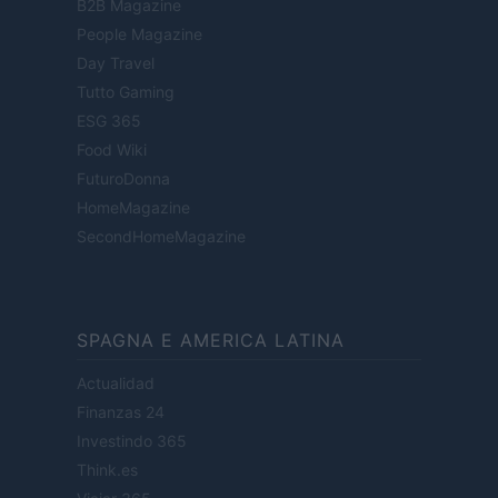
B2B Magazine
People Magazine
Day Travel
Tutto Gaming
ESG 365
Food Wiki
FuturoDonna
HomeMagazine
SecondHomeMagazine
SPAGNA E AMERICA LATINA
Actualidad
Finanzas 24
Investindo 365
Think.es