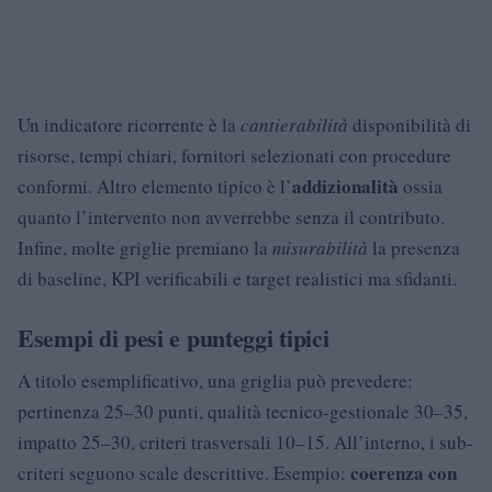
Un indicatore ricorrente è la
cantierabilità
disponibilità di
risorse, tempi chiari, fornitori selezionati con procedure
addizionalità
conformi. Altro elemento tipico è l’
ossia
quanto l’intervento non avverrebbe senza il contributo.
Infine, molte griglie premiano la
misurabilità
la presenza
di baseline, KPI verificabili e target realistici ma sfidanti.
Esempi di pesi e punteggi tipici
A titolo esemplificativo, una griglia può prevedere:
pertinenza 25–30 punti, qualità tecnico-gestionale 30–35,
impatto 25–30, criteri trasversali 10–15. All’interno, i sub-
coerenza con
criteri seguono scale descrittive. Esempio: