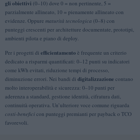
gli obiettivi
(0–10) dove 0 = non pertinente, 5 =
parzialmente allineato, 10 = pienamente allineato con
evidenze. Oppure
maturità tecnologica
(0–8) con
punteggi crescenti per architetture documentate, prototipi,
ambienti pilota e piano di deploy.
efficientamento
Per i progetti di
è frequente un criterio
dedicato a risparmi quantificati: 0–12 punti su indicatori
come kWh evitati, riduzione tempi di processo,
digitalizzazione
diminuzione errori. Nei bandi di
contano
molto interoperabilità e sicurezza: 0–10 punti per
aderenza a standard, gestione identità, cifratura dati,
continuità operativa. Un’ulteriore voce comune riguarda
costi-benefici
con punteggi premianti per payback o TCO
favorevoli.