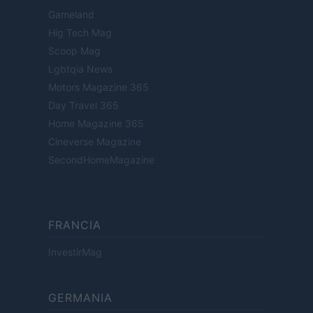
Gameland
Hig Tech Mag
Scoop Mag
Lgbtqia News
Motors Magazine 365
Day Travel 365
Home Magazine 365
Cineverse Magazine
SecondHomeMagazine
FRANCIA
InvestirMag
GERMANIA