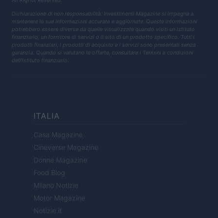
All Rights Reserved
Dichiarazione di non responsabilità: Investimenti Magazine si impegna a
mantenere le sue informazioni accurate e aggiornate. Queste informazioni
potrebbero essere diverse da quelle visualizzate quando visiti un istituto
finanziario, un fornitore di servizi o il sito di un prodotto specifico. Tutti i
prodotti finanziari, i prodotti di acquisto e i servizi sono presentati senza
garanzia. Quando si valutano le offerte, consultare i Termini e condizioni
dell'istituto finanziario.
ITALIA
Casa Magazine
Cineverse Magazine
Donne Magazine
Food Blog
Milano Notizie
Motor Magazine
Notizie.it