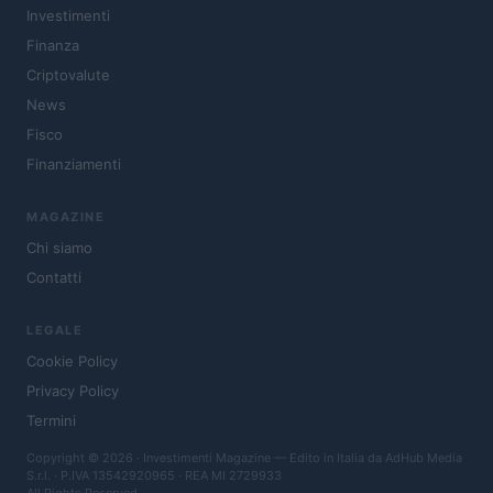
Investimenti
Finanza
Criptovalute
News
Fisco
Finanziamenti
MAGAZINE
Chi siamo
Contatti
LEGALE
Cookie Policy
Privacy Policy
Termini
Copyright © 2026 · Investimenti Magazine — Edito in Italia da
AdHub Media
S.r.l.
· P.IVA 13542920965 · REA MI 2729933