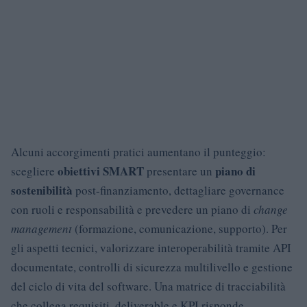
Alcuni accorgimenti pratici aumentano il punteggio:
obiettivi SMART
piano di
scegliere
presentare un
sostenibilità
post-finanziamento, dettagliare governance
con ruoli e responsabilità e prevedere un piano di
change
management
(formazione, comunicazione, supporto). Per
gli aspetti tecnici, valorizzare interoperabilità tramite API
documentate, controlli di sicurezza multilivello e gestione
del ciclo di vita del software. Una matrice di tracciabilità
che collega requisiti, deliverable e KPI risponde