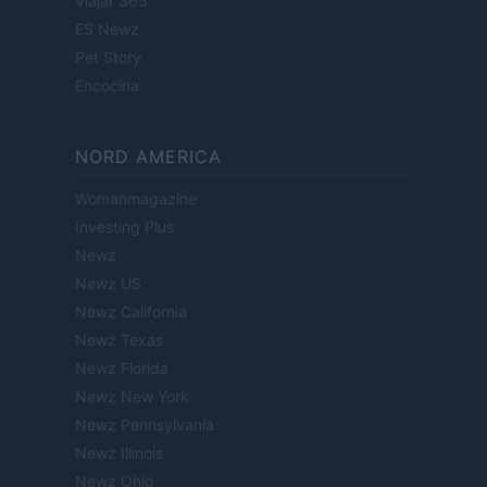
Viajar 365
ES Newz
Pet Story
Encocina
NORD AMERICA
Womanmagazine
Investing Plus
Newz
Newz US
Newz California
Newz Texas
Newz Florida
Newz New York
Newz Pennsylvania
Newz Illinois
Newz Ohio