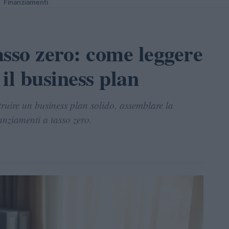
Finanziamenti
asso zero: come leggere
il business plan
truire un business plan solido, assemblare la
nziamenti a tasso zero.