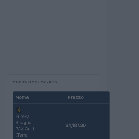
QUOTAZIONI CRYPTO
Nome
Prezzo
Eureka
Bridged
$4,187.30
PAX Gold
(Terra