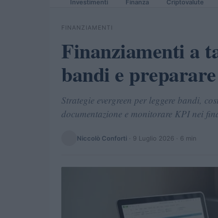
Investimenti
Finanza
Criptovalute
FINANZIAMENTI
Finanziamenti a t
bandi e preparare 
Strategie evergreen per leggere bandi, cos
documentazione e monitorare KPI nei fina
Niccolò Conforti
·
9 Luglio 2026
· 6 min