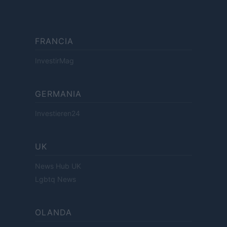
FRANCIA
InvestirMag
GERMANIA
Investieren24
UK
News Hub UK
Lgbtq News
OLANDA