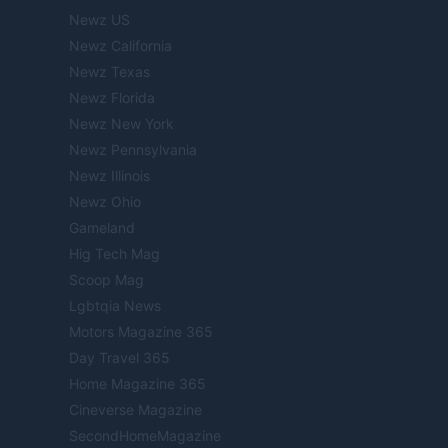
Newz US
Newz California
Newz Texas
Newz Florida
Newz New York
Newz Pennsylvania
Newz Illinois
Newz Ohio
Gameland
Hig Tech Mag
Scoop Mag
Lgbtqia News
Motors Magazine 365
Day Travel 365
Home Magazine 365
Cineverse Magazine
SecondHomeMagazine