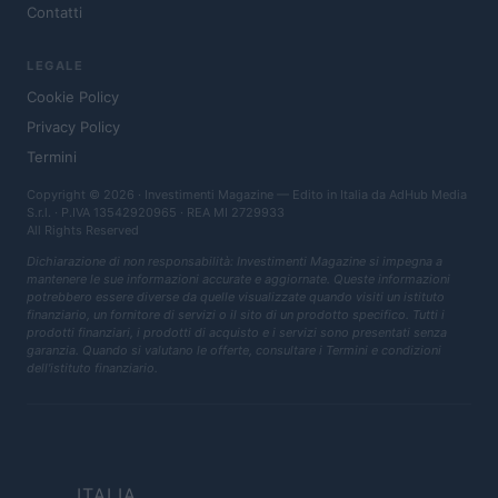
Contatti
LEGALE
Cookie Policy
Privacy Policy
Termini
Copyright © 2026 · Investimenti Magazine — Edito in Italia da
AdHub Media
S.r.l.
· P.IVA 13542920965 · REA MI 2729933
All Rights Reserved
Dichiarazione di non responsabilità: Investimenti Magazine si impegna a
mantenere le sue informazioni accurate e aggiornate. Queste informazioni
potrebbero essere diverse da quelle visualizzate quando visiti un istituto
finanziario, un fornitore di servizi o il sito di un prodotto specifico. Tutti i
prodotti finanziari, i prodotti di acquisto e i servizi sono presentati senza
garanzia. Quando si valutano le offerte, consultare i Termini e condizioni
dell'istituto finanziario.
ITALIA