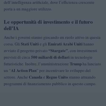
dell’intelligenza artificiale, dove l’efficienza crescente
porta a un maggiore utilizzo.
Le opportunità di investimento e il futuro
dell’IA
Anche i governi stanno giocando un ruolo attivo in questa
Stati Uniti
Emirati Arabi Uniti
corsa. Gli
e gli
hanno
“Stargate”
avviato il progetto privato
, con investimenti
500 miliardi di dollari
previsti di circa
in tecnologie
Trump
futuristiche. Inoltre, l’amministrazione
ha lanciato
AI Action Plan
un “
” per incentivare lo sviluppo del
Canada
Regno Unito
settore. Anche
e
stanno attuando
programmi di finanziamento pubblico in questo campo.