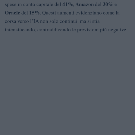
41%
Amazon
30%
spese in conto capitale del
,
del
e
Oracle
15%
del
. Questi aumenti evidenziano come la
corsa verso l’IA non solo continui, ma si stia
intensificando, contraddicendo le previsioni più negative.