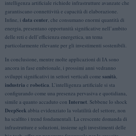
intelligenza artificiale richiede infrastrutture avanzate che
garantiscano connettività e capacità di elaborazione.
data center
Infine, i
, che consumano enormi quantità di
energia, presentano opportunità significative nell’ambito
delle reti e dell’efficienza energetica, un tema
particolarmente rilevante per gli investimenti sostenibili.
In conclusione, mentre molte applicazioni di IA sono
ancora in fase embrionale, i prossimi anni vedranno
sanità
sviluppi significativi in settori verticali come
,
industria
robotica
e
. L’intelligenza artificiale si sta
configurando come una presenza pervasiva e quotidiana,
Internet
simile a quanto accaduto con
. Sebbene lo shock
DeepSeek
abbia evidenziato la volatilità del settore, non
ha scalfito i trend fondamentali. La crescente domanda di
infrastrutture e soluzioni, insieme agli investimenti delle
big tech, offre un panorama favorevole per la crescita