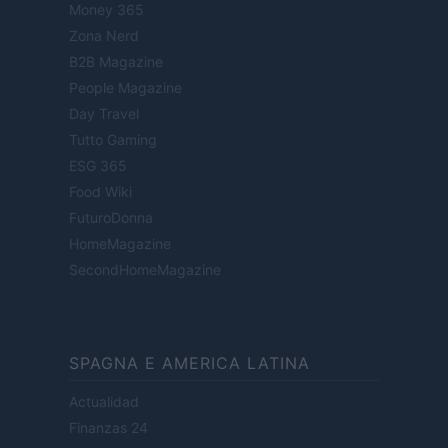
Money 365
Zona Nerd
B2B Magazine
People Magazine
Day Travel
Tutto Gaming
ESG 365
Food Wiki
FuturoDonna
HomeMagazine
SecondHomeMagazine
SPAGNA E AMERICA LATINA
Actualidad
Finanzas 24