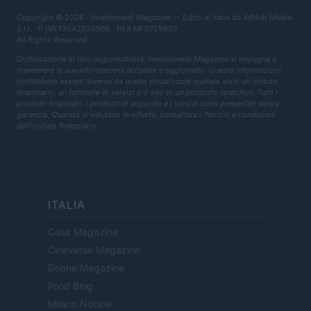
Copyright © 2026 · Investimenti Magazine — Edito in Italia da
AdHub Media
S.r.l.
· P.IVA 13542920965 · REA MI 2729933
All Rights Reserved
Dichiarazione di non responsabilità: Investimenti Magazine si impegna a
mantenere le sue informazioni accurate e aggiornate. Queste informazioni
potrebbero essere diverse da quelle visualizzate quando visiti un istituto
finanziario, un fornitore di servizi o il sito di un prodotto specifico. Tutti i
prodotti finanziari, i prodotti di acquisto e i servizi sono presentati senza
garanzia. Quando si valutano le offerte, consultare i Termini e condizioni
dell'istituto finanziario.
ITALIA
Casa Magazine
Cineverse Magazine
Donne Magazine
Food Blog
Milano Notizie