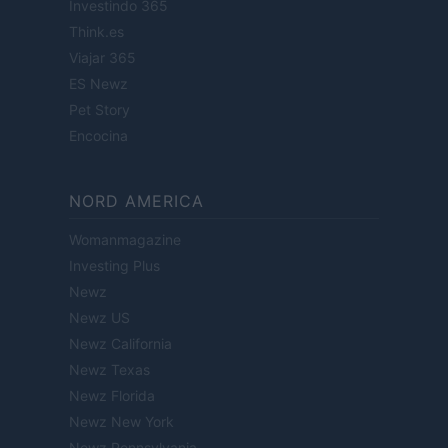
Investindo 365
Think.es
Viajar 365
ES Newz
Pet Story
Encocina
NORD AMERICA
Womanmagazine
Investing Plus
Newz
Newz US
Newz California
Newz Texas
Newz Florida
Newz New York
Newz Pennsylvania