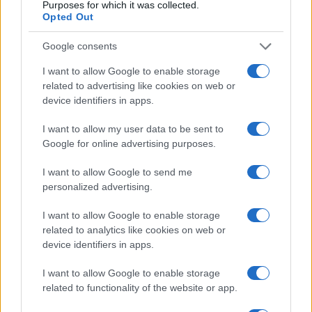
Purposes for which it was collected.
Opted Out
CRIPTOVALUTE
Google consents
I want to allow Google to enable storage
related to advertising like cookies on web or
device identifiers in apps.
I want to allow my user data to be sent to
Google for online advertising purposes.
I want to allow Google to send me
personalized advertising.
I want to allow Google to enable storage
ETF Bitcoin, Hyperliquid e la chiusura di 100 progetti: il futuro
related to analytics like cookies on web or
delle criptovalute
device identifiers in apps.
Francesca Spadaro · 10 Ago 2026
I want to allow Google to enable storage
CRIPTOVALUTE
related to functionality of the website or app.