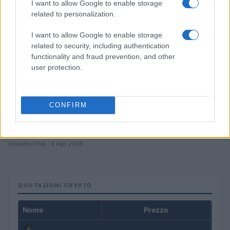
I want to allow Google to enable storage
related to personalization.
I want to allow Google to enable storage
related to security, including authentication
functionality and fraud prevention, and other
user protection.
CONFIRM
Scoperte 80 GB di RAM nascosti nelle vecchie GPU NVIDIA
per mining
Edoardo Vitali · 9 Ago 2026
QUOTAZIONI CRYPTO
Nome
Prezzo