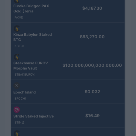
Eureka Bridged PAX
$4,187.30
Gold (Terra
(PAXG)
Kinza Babylon Staked
$83,270.00
BTC
(KBTC)
Steakhouse EURCV
$100,000,000,000,000.00
Morpho Vault
(STEAKEURCV)
$0.032
Epoch Island
(EPOCH)
$16.49
Stride Staked Injective
(STINJ)