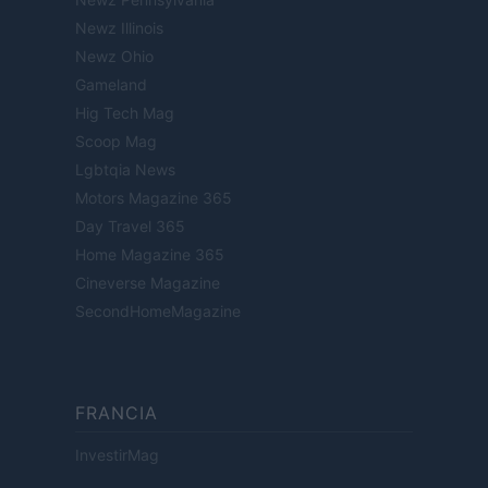
Newz Illinois
Newz Ohio
Gameland
Hig Tech Mag
Scoop Mag
Lgbtqia News
Motors Magazine 365
Day Travel 365
Home Magazine 365
Cineverse Magazine
SecondHomeMagazine
FRANCIA
InvestirMag