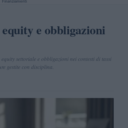
Finanziamenti
equity e obbligazioni
equity settoriale e obbligazioni nei contesti di tassi
re gestite con disciplina.