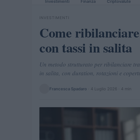
Investimenti
Finanza
Criptovalute
INVESTIMENTI
Come ribilanciare 
con tassi in salita
Un metodo strutturato per ribilanciare tra 
in salita, con duration, rotazioni e copertu
Francesca Spadaro
·
4 Luglio 2026
· 4 min