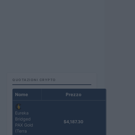
QUOTAZIONI CRYPTO
Nome
Prezzo
Eureka
Bridged
$4,187.30
PAX Gold
(Terra