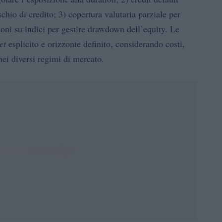
schio di credito; 3) copertura valutaria parziale per
zioni su indici per gestire drawdown dell’equity. Le
et
esplicito e orizzonte definito, considerando costi,
ei diversi regimi di mercato.