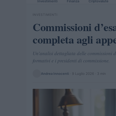
Investimenti
Finanza
Criptovalute
INVESTIMENTI
Commissioni d’esa
completa agli appe
Un'analisi dettagliata delle commissioni d
formativi e i presidenti di commissione.
Andrea Innocenti
·
9 Luglio 2026
· 3 min