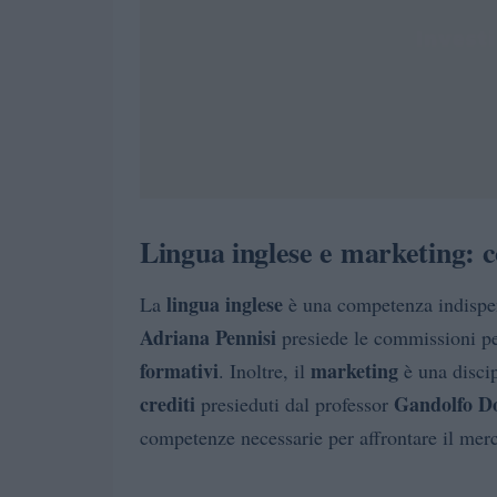
Lingua inglese e marketing: 
lingua inglese
La
è una competenza indispen
Adriana Pennisi
presiede le commissioni pe
formativi
marketing
. Inoltre, il
è una disci
crediti
Gandolfo D
presieduti dal professor
competenze necessarie per affrontare il merc