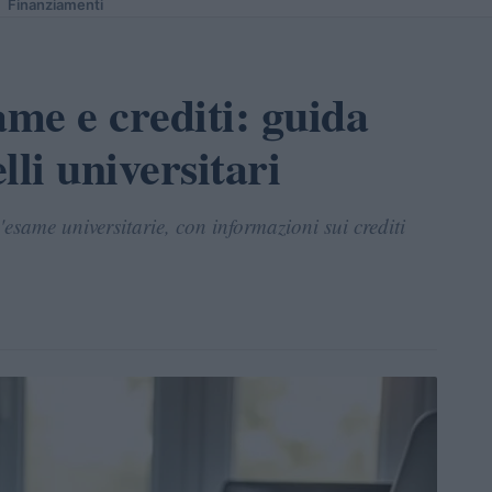
Finanziamenti
me e crediti: guida
lli universitari
'esame universitarie, con informazioni sui crediti