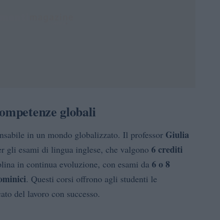
competenze globali
Giulia
sabile in un mondo globalizzato. Il professor
6 crediti
r gli esami di lingua inglese, che valgono
6 o 8
plina in continua evoluzione, con esami da
ominici
. Questi corsi offrono agli studenti le
ato del lavoro con successo.