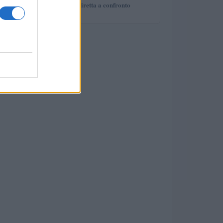
deal e proprietà diretta a confronto