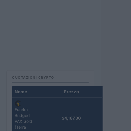
QUOTAZIONI CRYPTO
Nome
Prezzo
Eureka
Bridged
$4,187.30
PAX Gold
(Terra