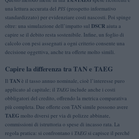
una lettura accurata del
PIS
(prospetto informativo
standardizzato) per evidenziare costi nascosti. Poi spinge
DSCR
oltre: una simulazione dell’impatto sul
aiuta a
capire se il debito resta sostenibile. Infine, un foglio di
calcolo con pesi assegnati a ogni criterio consente una
decisione oggettiva, anche tra offerte molto simili.
Capire la differenza tra TAN e TAEG
TAN
Il
è il tasso annuo nominale, cioè l’interesse puro
applicato al capitale; il
TAEG
include anche i costi
obbligatori del credito, offrendo la metrica comparativa
più completa. Due offerte con TAN simile possono avere
TAEG
molto diversi per via di polizze abbinate,
commissioni di istruttoria o spese di incasso rata. La
regola pratica: si confrontano i
TAEG
si capisce il perché