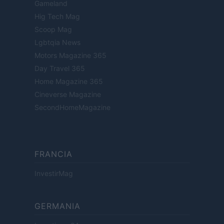
Gameland
Hig Tech Mag
Scoop Mag
Lgbtqia News
Motors Magazine 365
Day Travel 365
Home Magazine 365
Cineverse Magazine
SecondHomeMagazine
FRANCIA
InvestirMag
GERMANIA