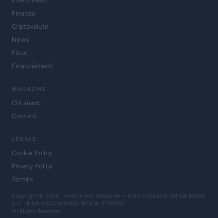
Investimenti
Finanza
Criptovalute
News
Fisco
Finanziamenti
MAGAZINE
Chi siamo
Contatti
LEGALE
Cookie Policy
Privacy Policy
Termini
Copyright © 2026 · Investimenti Magazine — Edito in Italia da
AdHub Media
S.r.l.
· P.IVA 13542920965 · REA MI 2729933
All Rights Reserved