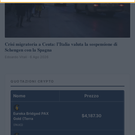
Crisi migratoria a Ceuta: l’Italia valuta la sospensione di
Schengen con la Spagna
Edoardo Vitali · 6 Ago 2026
QUOTAZIONI CRYPTO
Nome
Prezzo
Eureka Bridged PAX
$4,187.30
Gold (Terra
(PAXG)