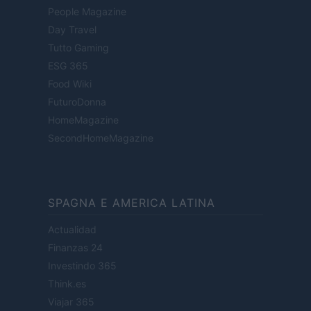
People Magazine
Day Travel
Tutto Gaming
ESG 365
Food Wiki
FuturoDonna
HomeMagazine
SecondHomeMagazine
SPAGNA E AMERICA LATINA
Actualidad
Finanzas 24
Investindo 365
Think.es
Viajar 365