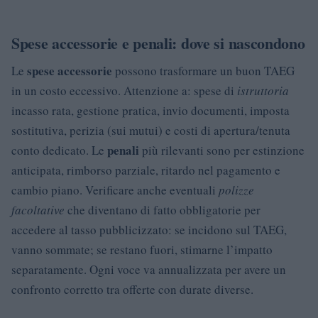
Spese accessorie e penali: dove si nascondono
spese accessorie
Le
possono trasformare un buon TAEG
in un costo eccessivo. Attenzione a: spese di
istruttoria
incasso rata, gestione pratica, invio documenti, imposta
sostitutiva, perizia (sui mutui) e costi di apertura/tenuta
penali
conto dedicato. Le
più rilevanti sono per estinzione
anticipata, rimborso parziale, ritardo nel pagamento e
cambio piano. Verificare anche eventuali
polizze
facoltative
che diventano di fatto obbligatorie per
accedere al tasso pubblicizzato: se incidono sul TAEG,
vanno sommate; se restano fuori, stimarne l’impatto
separatamente. Ogni voce va annualizzata per avere un
confronto corretto tra offerte con durate diverse.