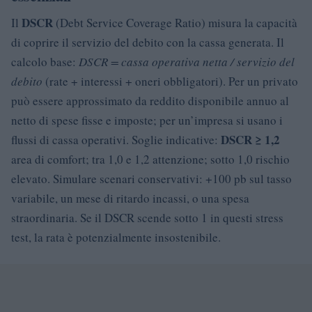
DSCR
Il
(Debt Service Coverage Ratio) misura la capacità
di coprire il servizio del debito con la cassa generata. Il
calcolo base:
DSCR = cassa operativa netta / servizio del
debito
(rate + interessi + oneri obbligatori). Per un privato
può essere approssimato da reddito disponibile annuo al
netto di spese fisse e imposte; per un’impresa si usano i
DSCR ≥ 1,2
flussi di cassa operativi. Soglie indicative:
area di comfort; tra 1,0 e 1,2 attenzione; sotto 1,0 rischio
elevato. Simulare scenari conservativi: +100 pb sul tasso
variabile, un mese di ritardo incassi, o una spesa
straordinaria. Se il DSCR scende sotto 1 in questi stress
test, la rata è potenzialmente insostenibile.