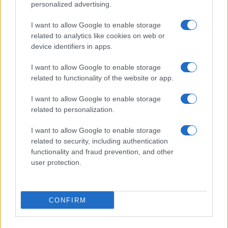
personalized advertising.
I want to allow Google to enable storage
related to analytics like cookies on web or
device identifiers in apps.
I want to allow Google to enable storage
related to functionality of the website or app.
I want to allow Google to enable storage
related to personalization.
Finanziamenti a fondo perduto agosto 2026: bandi aperti e
scadenze imminenti
I want to allow Google to enable storage
Francesca Galli · 6 Ago 2026
related to security, including authentication
functionality and fraud prevention, and other
FINANZIAMENTI
user protection.
CONFIRM