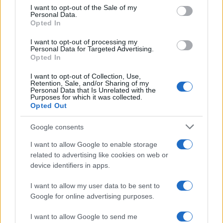
consent section.
I want to opt-out of the Sale of my
Personal Data.
FINANZIAMENTI
Opted In
I want to opt-out of processing my
Personal Data for Targeted Advertising.
Opted In
I want to opt-out of Collection, Use,
Retention, Sale, and/or Sharing of my
Personal Data that Is Unrelated with the
Purposes for which it was collected.
Opted Out
Google consents
I want to allow Google to enable storage
Assegnati 98 milioni per la progettazione di opere pubbliche nel
related to advertising like cookies on web or
2026
device identifiers in apps.
Francesca Galli · 7 Ago 2026
I want to allow my user data to be sent to
Google for online advertising purposes.
FINANZIAMENTI
I want to allow Google to send me