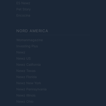
ES Newz
Pet Story
Encocina
NORD AMERICA
Womanmagazine
Investing Plus
Newz
Newz US
Newz California
Newz Texas
Newz Florida
Newz New York
Newz Pennsylvania
Newz Illinois
Newz Ohio