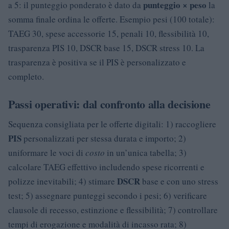
punteggio × peso
a 5: il punteggio ponderato è dato da
la
somma finale ordina le offerte. Esempio pesi (100 totale):
TAEG 30, spese accessorie 15, penali 10, flessibilità 10,
trasparenza PIS 10, DSCR base 15, DSCR stress 10. La
trasparenza è positiva se il PIS è personalizzato e
completo.
Passi operativi: dal confronto alla decisione
Sequenza consigliata per le offerte digitali: 1) raccogliere
PIS
personalizzati per stessa durata e importo; 2)
uniformare le voci di
costo
in un’unica tabella; 3)
calcolare TAEG effettivo includendo spese ricorrenti e
DSCR
polizze inevitabili; 4) stimare
base e con uno stress
test; 5) assegnare punteggi secondo i pesi; 6) verificare
clausole di recesso, estinzione e flessibilità; 7) controllare
tempi di erogazione e modalità di incasso rata; 8)