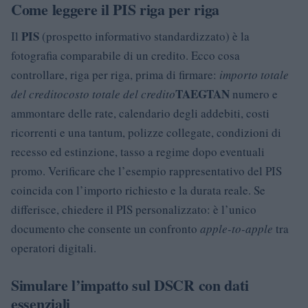
Come leggere il PIS riga per riga
PIS
Il
(prospetto informativo standardizzato) è la
fotografia comparabile di un credito. Ecco cosa
controllare, riga per riga, prima di firmare:
importo totale
TAEG
TAN
del credito
costo totale del credito
numero e
ammontare delle rate, calendario degli addebiti, costi
ricorrenti e una tantum, polizze collegate, condizioni di
recesso ed estinzione, tasso a regime dopo eventuali
promo. Verificare che l’esempio rappresentativo del PIS
coincida con l’importo richiesto e la durata reale. Se
differisce, chiedere il PIS personalizzato: è l’unico
documento che consente un confronto
apple-to-apple
tra
operatori digitali.
Simulare l’impatto sul DSCR con dati
essenziali