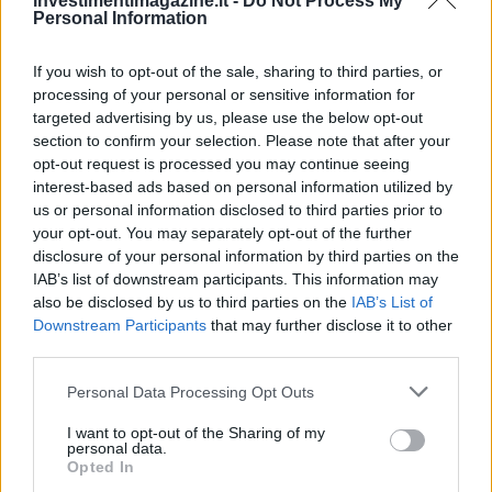
investimentimagazine.it -
Do Not Process My
Personal Information
If you wish to opt-out of the sale, sharing to third parties, or
processing of your personal or sensitive information for
targeted advertising by us, please use the below opt-out
section to confirm your selection. Please note that after your
opt-out request is processed you may continue seeing
interest-based ads based on personal information utilized by
us or personal information disclosed to third parties prior to
your opt-out. You may separately opt-out of the further
disclosure of your personal information by third parties on the
IAB’s list of downstream participants. This information may
also be disclosed by us to third parties on the
IAB’s List of
Downstream Participants
that may further disclose it to other
third parties.
Please note that this website/app uses one or more Google
Personal Data Processing Opt Outs
services and may gather and store information including but
not limited to your visit or usage behaviour. You may click to
I want to opt-out of the Sharing of my
personal data.
grant or deny consent to Google and its third-party tags to
Continua a leggere
Opted In
use your data for below specified purposes in below Google