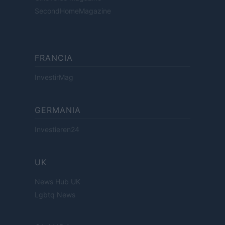
SecondHomeMagazine
FRANCIA
InvestirMag
GERMANIA
Investieren24
UK
News Hub UK
Lgbtq News