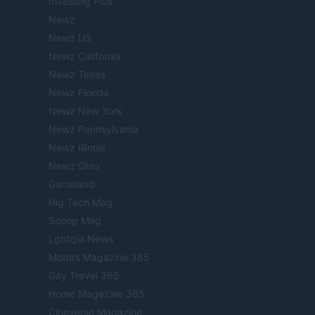
Investing Plus
Newz
Newz US
Newz California
Newz Texas
Newz Florida
Newz New York
Newz Pennsylvania
Newz Illinois
Newz Ohio
Gameland
Hig Tech Mag
Scoop Mag
Lgbtqia News
Motors Magazine 365
Day Travel 365
Home Magazine 365
Cineverse Magazine