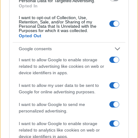
Personal Data for Targeted Advertising.
Opted In
Petrolio in calo: Brent a 88.9 dollari, ribassi diffusi tra le
I want to opt-out of Collection, Use,
materie prime
Retention, Sale, and/or Sharing of my
Personal Data that Is Unrelated with the
Andrea Innocenti · 6 Ago 2026
Purposes for which it was collected.
Opted Out
NEWS
Google consents
I want to allow Google to enable storage
related to advertising like cookies on web or
device identifiers in apps.
I want to allow my user data to be sent to
Google for online advertising purposes.
I want to allow Google to send me
personalized advertising.
I want to allow Google to enable storage
Petrolio in calo: Brent a 91,82$, ribassi a due cifre per greggio
related to analytics like cookies on web or
e oro
device identifiers in apps.