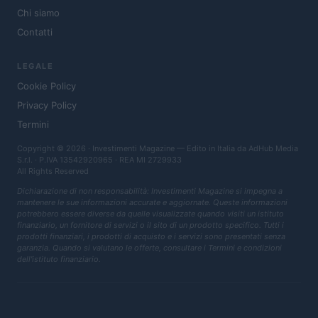
Chi siamo
Contatti
LEGALE
Cookie Policy
Privacy Policy
Termini
Copyright © 2026 · Investimenti Magazine — Edito in Italia da
AdHub Media
S.r.l.
· P.IVA 13542920965 · REA MI 2729933
All Rights Reserved
Dichiarazione di non responsabilità: Investimenti Magazine si impegna a
mantenere le sue informazioni accurate e aggiornate. Queste informazioni
potrebbero essere diverse da quelle visualizzate quando visiti un istituto
finanziario, un fornitore di servizi o il sito di un prodotto specifico. Tutti i
prodotti finanziari, i prodotti di acquisto e i servizi sono presentati senza
garanzia. Quando si valutano le offerte, consultare i Termini e condizioni
dell'istituto finanziario.