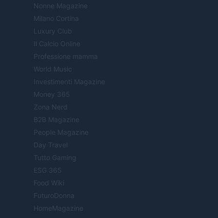
Nonne Magazine
Milano Cortina
Luxury Club
Il Calcio Online
Professione mamma
World Music
Investimenti Magazine
Money 365
Zona Nerd
B2B Magazine
People Magazine
Day Travel
Tutto Gaming
ESG 365
Food Wiki
FuturoDonna
HomeMagazine