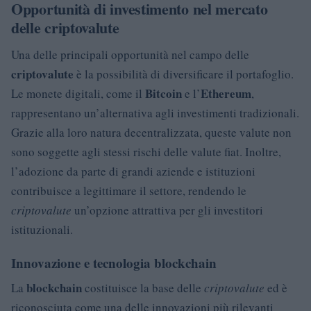
Opportunità di investimento nel mercato
delle criptovalute
Una delle principali opportunità nel campo delle
criptovalute
è la possibilità di diversificare il portafoglio.
Bitcoin
Ethereum
Le monete digitali, come il
e l’
,
rappresentano un’alternativa agli investimenti tradizionali.
Grazie alla loro natura decentralizzata, queste valute non
sono soggette agli stessi rischi delle valute fiat. Inoltre,
l’adozione da parte di grandi aziende e istituzioni
contribuisce a legittimare il settore, rendendo le
criptovalute
un’opzione attrattiva per gli investitori
istituzionali.
Innovazione e tecnologia blockchain
blockchain
La
costituisce la base delle
criptovalute
ed è
riconosciuta come una delle innovazioni più rilevanti