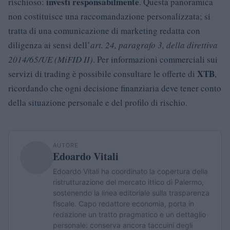
investi responsabilmente
rischioso:
. Questa panoramica
non costituisce una raccomandazione personalizzata; si
tratta di una comunicazione di marketing redatta con
diligenza ai sensi dell’
art. 24, paragrafo 3, della direttiva
2014/65/UE (MiFID II)
. Per informazioni commerciali sui
XTB
servizi di trading è possibile consultare le offerte di
,
ricordando che ogni decisione finanziaria deve tener conto
della situazione personale e del profilo di rischio.
AUTORE
Edoardo Vitali
Edoardo Vitali ha coordinato la copertura della
ristrutturazione del mercato ittico di Palermo,
sostenendo la linea editoriale sulla trasparenza
fiscale. Capo redattore economia, porta in
redazione un tratto pragmatico e un dettaglio
personale: conserva ancora taccuini degli