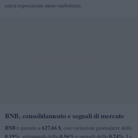
cerca esposizione meno turbolenta.
BNB, consolidamento e segnali di mercato
BNB
627,66 $
è quotato a
, con variazioni giornaliere dello
0,19%
0,56%
0,74%
, settimanali dello
e mensili dello
. La