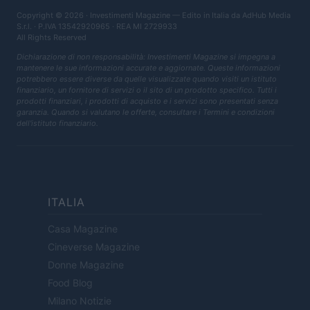
Copyright © 2026 · Investimenti Magazine — Edito in Italia da
AdHub Media
S.r.l.
· P.IVA 13542920965 · REA MI 2729933
All Rights Reserved
Dichiarazione di non responsabilità: Investimenti Magazine si impegna a
mantenere le sue informazioni accurate e aggiornate. Queste informazioni
potrebbero essere diverse da quelle visualizzate quando visiti un istituto
finanziario, un fornitore di servizi o il sito di un prodotto specifico. Tutti i
prodotti finanziari, i prodotti di acquisto e i servizi sono presentati senza
garanzia. Quando si valutano le offerte, consultare i Termini e condizioni
dell'istituto finanziario.
ITALIA
Casa Magazine
Cineverse Magazine
Donne Magazine
Food Blog
Milano Notizie