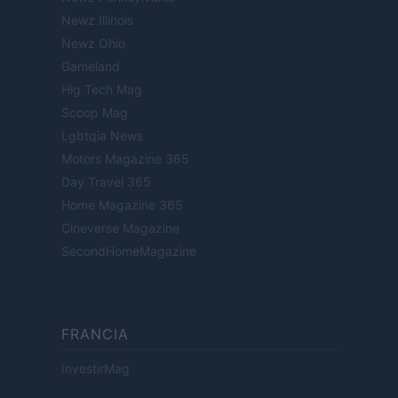
Newz Illinois
Newz Ohio
Gameland
Hig Tech Mag
Scoop Mag
Lgbtqia News
Motors Magazine 365
Day Travel 365
Home Magazine 365
Cineverse Magazine
SecondHomeMagazine
FRANCIA
InvestirMag