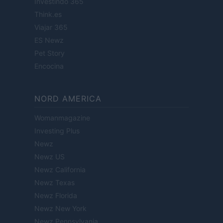
Investindo 365
Think.es
Viajar 365
ES Newz
Pet Story
Encocina
NORD AMERICA
Womanmagazine
Investing Plus
Newz
Newz US
Newz California
Newz Texas
Newz Florida
Newz New York
Newz Pennsylvania