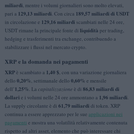
miliardi
, mentre i volumi giornalieri sono molto elevati,
129,13 miliardi
189,57 miliardi di USDT
pari a
. Con circa
129,16 miliardi
in circolazione e
scambiati nelle 24 ore,
liquidità
USDT rimane la principale fonte di
per trading,
hedging e trasferimenti tra exchange, contribuendo a
stabilizzare i flussi nel mercato crypto.
XRP e la domanda nei pagamenti
XRP
1,40 $
è scambiato a
, con una variazione giornaliera
0,20%
0,60%
dello
, settimanale dello
e mensile
1,25%
86,83 miliardi di
dell’
. La
capitalizzazione
è di
dollari
1,96 miliardi
e i volumi nelle 24 ore ammontano a
.
61,79 miliardi
La supply circolante è di
di token. XRP
continua a essere apprezzato per le sue
applicazioni nei
pagamenti
e mostra una volatilità relativamente contenuta
rispetto ad altri asset, elemento che può interessare chi