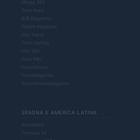
Money 365
Zona Nerd
B2B Magazine
People Magazine
Day Travel
Tutto Gaming
ESG 365
Food Wiki
FuturoDonna
HomeMagazine
SecondHomeMagazine
SPAGNA E AMERICA LATINA
Actualidad
Finanzas 24