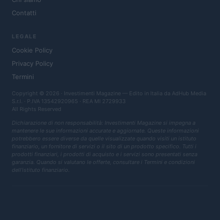
Contatti
LEGALE
Cookie Policy
Privacy Policy
Termini
Copyright © 2026 · Investimenti Magazine — Edito in Italia da
AdHub Media
S.r.l.
· P.IVA 13542920965 · REA MI 2729933
All Rights Reserved
Dichiarazione di non responsabilità: Investimenti Magazine si impegna a
mantenere le sue informazioni accurate e aggiornate. Queste informazioni
potrebbero essere diverse da quelle visualizzate quando visiti un istituto
finanziario, un fornitore di servizi o il sito di un prodotto specifico. Tutti i
prodotti finanziari, i prodotti di acquisto e i servizi sono presentati senza
garanzia. Quando si valutano le offerte, consultare i Termini e condizioni
dell'istituto finanziario.