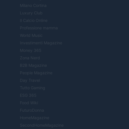
Milano Cortina
Luxury Club
Il Calcio Online
Professione mamma
World Music
Investimenti Magazine
Money 365
Zona Nerd
B2B Magazine
People Magazine
Day Travel
Tutto Gaming
ESG 365
Food Wiki
FuturoDonna
HomeMagazine
SecondHomeMagazine