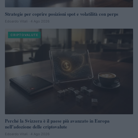
Strategie per coprire posizioni spot e volatilità con perps
Edoardo Vitali · 4 Ago 2026
CRIPTOVALUTE
Perché la Svizzera è il paese più avanzato in Europa
nell’adozione delle criptovalute
Edoardo Vitali · 4 Ago 2026