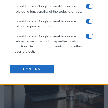
I want to allow Google to enable storage
related to functionality of the website or app.
I want to allow Google to enable storage
related to personalization.
Capire i cicli di Bitcoin tra liquidità, halving e afflussi
regolamentati
I want to allow Google to enable storage
related to security, including authentication
Niccolò Conforti · 4 Ago 2026
functionality and fraud prevention, and other
user protection.
CRIPTOVALUTE
CONFIRM