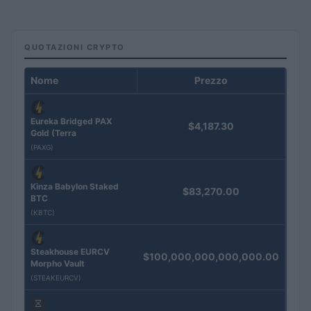
QUOTAZIONI CRYPTO
Nome
Prezzo
Eureka Bridged PAX
$4,187.30
Gold (Terra
(PAXG)
Kinza Babylon Staked
$83,270.00
BTC
(KBTC)
Steakhouse EURCV
$100,000,000,000,000.00
Morpho Vault
(STEAKEURCV)