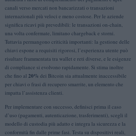
canali verso mercati non bancarizzati o transazioni
internazionali più veloci e meno costose. Per le aziende
significa ricavi più prevedibili: le transazioni on‑chain,
una volta confermate, limitano chargeback e storni.
Tuttavia permangono criticità importanti: la gestione delle
chiavi espone a requisiti rigorosi, l’esperienza utente può
risultare frammentata tra wallet e reti diverse, e le esigenze
di compliance si evolvono rapidamente. Si stima inoltre
20%
che fino al
dei Bitcoin sia attualmente inaccessibile
per chiavi o frasi di recupero smarrite, un elemento che
impatta l’assistenza clienti.
Per implementare con successo, definisci prima il caso
d’uso (pagamenti, autenticazione, trasferimenti), scegli il
modello di custodia più adatto e integra la sicurezza e la
conformità fin dalle prime fasi. Testa su dispositivi reali,