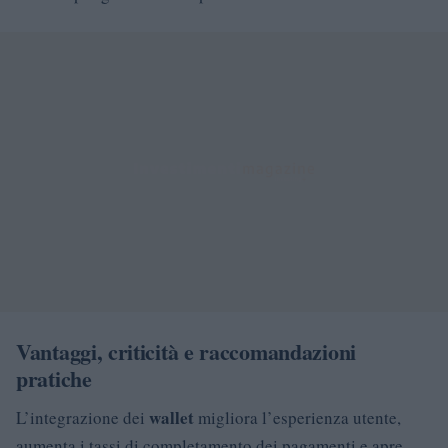
Vantaggi, criticità e raccomandazioni
pratiche
wallet
L’integrazione dei
migliora l’esperienza utente,
aumenta i tassi di completamento dei pagamenti e apre