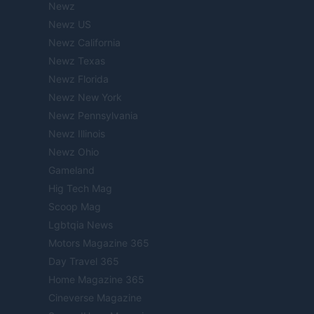
Newz
Newz US
Newz California
Newz Texas
Newz Florida
Newz New York
Newz Pennsylvania
Newz Illinois
Newz Ohio
Gameland
Hig Tech Mag
Scoop Mag
Lgbtqia News
Motors Magazine 365
Day Travel 365
Home Magazine 365
Cineverse Magazine