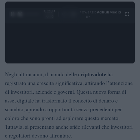
0:29 /
Ad
hub
Media
POWERED
1
/
4
3:19
BY
criptovalute
Negli ultimi anni, il mondo delle
ha
registrato una crescita significativa, attirando l’attenzione
di investitori, aziende e governi. Questa nuova forma di
asset digitale ha trasformato il concetto di denaro e
scambio, aprendo a opportunità senza precedenti per
coloro che sono pronti ad esplorare questo mercato.
Tuttavia, si presentano anche sfide rilevanti che investitori
e regolatori devono affrontare.