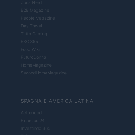
Zona Nerd
B2B Magazine
People Magazine
Day Travel
Tutto Gaming
ESG 365
Food Wiki
FuturoDonna
HomeMagazine
SecondHomeMagazine
SPAGNA E AMERICA LATINA
Actualidad
Finanzas 24
Investindo 365