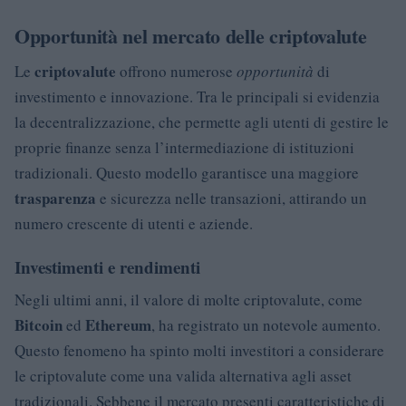
Opportunità nel mercato delle criptovalute
criptovalute
Le
offrono numerose
opportunità
di
investimento e innovazione. Tra le principali si evidenzia
la decentralizzazione, che permette agli utenti di gestire le
proprie finanze senza l’intermediazione di istituzioni
tradizionali. Questo modello garantisce una maggiore
trasparenza
e sicurezza nelle transazioni, attirando un
numero crescente di utenti e aziende.
Investimenti e rendimenti
Negli ultimi anni, il valore di molte criptovalute, come
Bitcoin
Ethereum
ed
, ha registrato un notevole aumento.
Questo fenomeno ha spinto molti investitori a considerare
le criptovalute come una valida alternativa agli asset
tradizionali. Sebbene il mercato presenti caratteristiche di