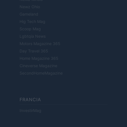
Newz Ohio
Gameland
Hig Tech Mag
Scoop Mag
Lgbtqia News
Motors Magazine 365
Day Travel 365
Home Magazine 365
Cineverse Magazine
SecondHomeMagazine
FRANCIA
InvestirMag