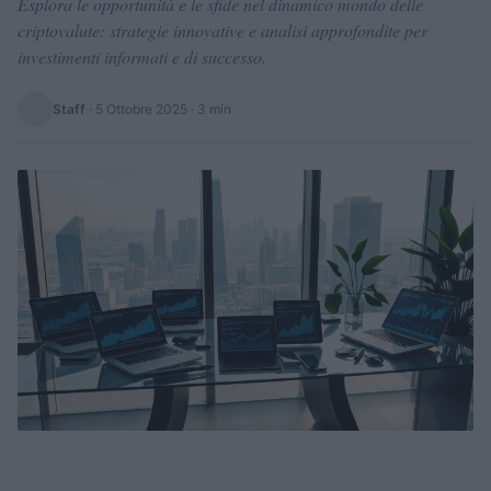
Esplora le opportunità e le sfide nel dinamico mondo delle
criptovalute: strategie innovative e analisi approfondite per
investimenti informati e di successo.
Staff
·
5 Ottobre 2025
· 3 min