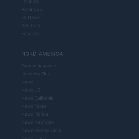
Think.es
Viajar 365
ES Newz
Pet Story
Encocina
NORD AMERICA
Womanmagazine
Investing Plus
Newz
Newz US
Newz California
Newz Texas
Newz Florida
Newz New York
Newz Pennsylvania
Newz Illinois