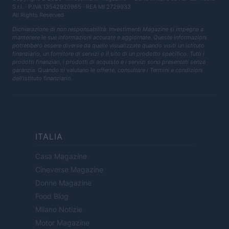
S.r.l.
· P.IVA 13542920965 · REA MI 2729933
All Rights Reserved
Dichiarazione di non responsabilità: Investimenti Magazine si impegna a
mantenere le sue informazioni accurate e aggiornate. Queste informazioni
potrebbero essere diverse da quelle visualizzate quando visiti un istituto
finanziario, un fornitore di servizi o il sito di un prodotto specifico. Tutti i
prodotti finanziari, i prodotti di acquisto e i servizi sono presentati senza
garanzia. Quando si valutano le offerte, consultare i Termini e condizioni
dell'istituto finanziario.
ITALIA
Casa Magazine
Cineverse Magazine
Donne Magazine
Food Blog
Milano Notizie
Motor Magazine