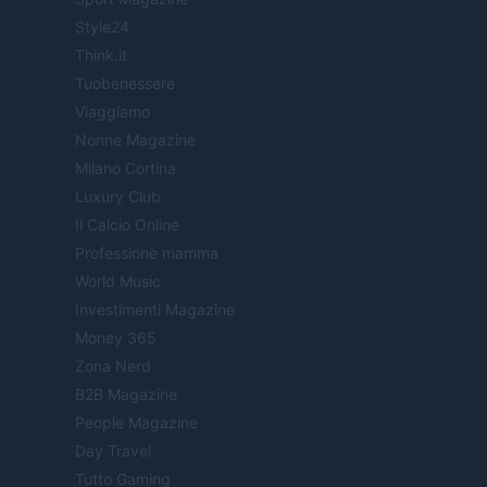
Style24
Think.it
Tuobenessere
Viaggiamo
Nonne Magazine
Milano Cortina
Luxury Club
Il Calcio Online
Professione mamma
World Music
Investimenti Magazine
Money 365
Zona Nerd
B2B Magazine
People Magazine
Day Travel
Tutto Gaming