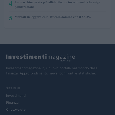
4
La macchina usata più affidabile: un investimento che esige
ponderazione
5
Mercati in leggero calo, Bitcoin domina con il 56,2%
Investimentimagazine.it, il nuovo portale nel mondo della
finanza. Approfondimenti, news, confronti e statistiche.
SEZIONI
Investimenti
Finanza
Criptovalute