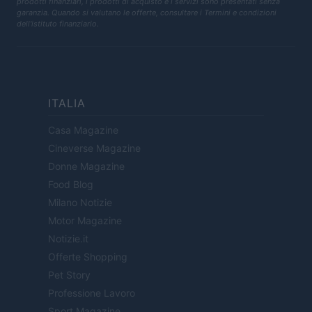
prodotti finanziari, i prodotti di acquisto e i servizi sono presentati senza
garanzia. Quando si valutano le offerte, consultare i Termini e condizioni
dell'istituto finanziario.
ITALIA
Casa Magazine
Cineverse Magazine
Donne Magazine
Food Blog
Milano Notizie
Motor Magazine
Notizie.it
Offerte Shopping
Pet Story
Professione Lavoro
Sport Magazine