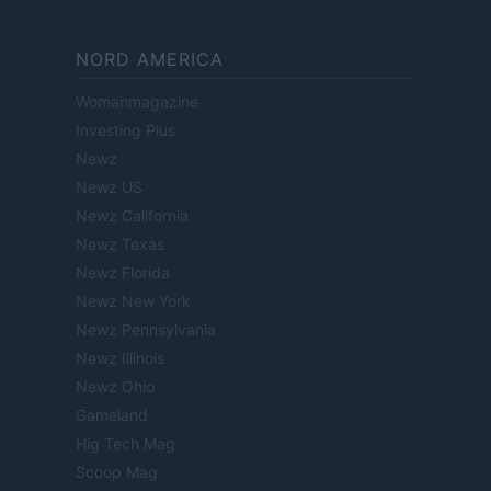
NORD AMERICA
Womanmagazine
Investing Plus
Newz
Newz US
Newz California
Newz Texas
Newz Florida
Newz New York
Newz Pennsylvania
Newz Illinois
Newz Ohio
Gameland
Hig Tech Mag
Scoop Mag