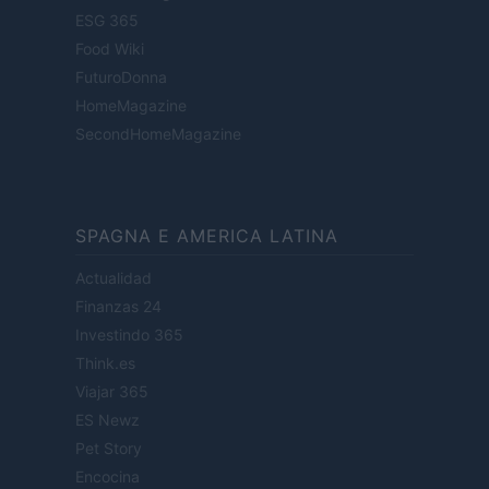
ESG 365
Food Wiki
FuturoDonna
HomeMagazine
SecondHomeMagazine
SPAGNA E AMERICA LATINA
Actualidad
Finanzas 24
Investindo 365
Think.es
Viajar 365
ES Newz
Pet Story
Encocina