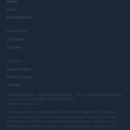
News
Fisco
Finanziamenti
MAGAZINE
Chi siamo
Contatti
LEGALE
Cookie Policy
Privacy Policy
Termini
Copyright © 2026 · Investimenti Magazine — Edito in Italia da
AdHub Media
S.r.l.
· P.IVA 13542920965 · REA MI 2729933
All Rights Reserved
Dichiarazione di non responsabilità: Investimenti Magazine si impegna a
mantenere le sue informazioni accurate e aggiornate. Queste informazioni
potrebbero essere diverse da quelle visualizzate quando visiti un istituto
finanziario, un fornitore di servizi o il sito di un prodotto specifico. Tutti i