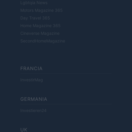
Lgbtqia News
Motors Magazine 365
Day Travel 365
Home Magazine 365
Cineverse Magazine
SecondHomeMagazine
FRANCIA
InvestirMag
GERMANIA
Investieren24
UK