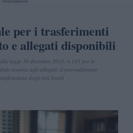
Finanziamenti
le per i trasferimenti
sto e allegati disponibili
 dalla legge 30 dicembre 2018, n.145 per le
le insieme agli allegati; il provvedimento
ianificazione degli enti locali