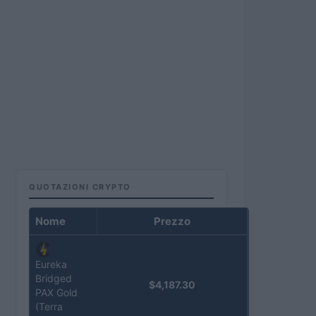
QUOTAZIONI CRYPTO
Nome
Prezzo
Eureka
Bridged
$4,187.30
PAX Gold
(Terra