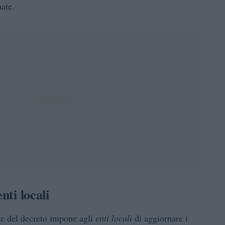
ate.
nti locali
ne del decreto impone agli
enti locali
di aggiornare i