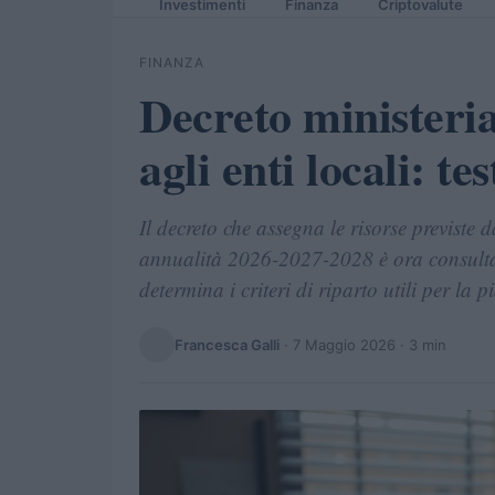
Investimenti
Finanza
Criptovalute
FINANZA
Decreto ministeria
agli enti locali: te
Il decreto che assegna le risorse previste
annualità 2026-2027-2028 è ora consultabi
determina i criteri di riparto utili per la p
Francesca Galli
·
7 Maggio 2026
· 3 min