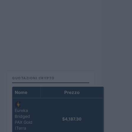
QUOTAZIONI CRYPTO
Nome
Prezzo
Eureka
Bridged
$4,187.30
PAX Gold
(Terra