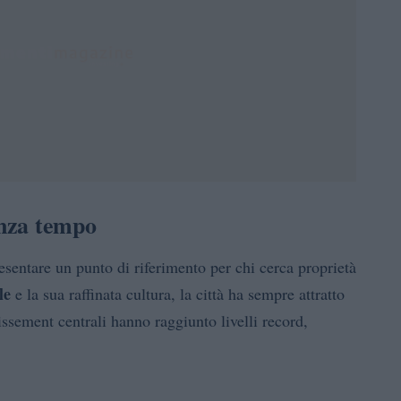
enza tempo
resentare un punto di riferimento per chi cerca proprietà
le
e la sua raffinata cultura, la città ha sempre attratto
dissement centrali hanno raggiunto livelli record,