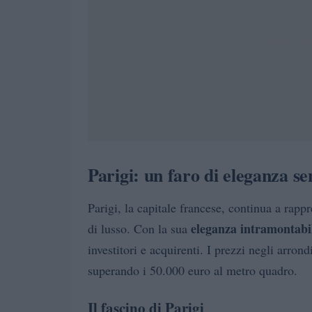
Parigi: un faro di eleganza s
Parigi, la capitale francese, continua a rapp
eleganza intramontabi
di lusso. Con la sua
investitori e acquirenti. I prezzi negli arron
superando i 50.000 euro al metro quadro.
Il fascino di Parigi