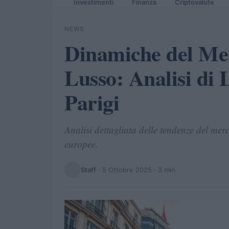
Investimenti
Finanza
Criptovalute
NEWS
Dinamiche del Me
Lusso: Analisi di
Parigi
Analisi dettagliata delle tendenze del merc
europee.
Staff
·
5 Ottobre 2025
· 3 min