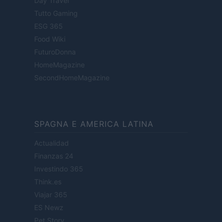
Day Travel
Tutto Gaming
ESG 365
Food Wiki
FuturoDonna
HomeMagazine
SecondHomeMagazine
SPAGNA E AMERICA LATINA
Actualidad
Finanzas 24
Investindo 365
Think.es
Viajar 365
ES Newz
Pet Story