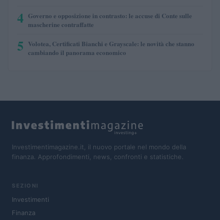
4
Governo e opposizione in contrasto: le accuse di Conte sulle
mascherine contraffatte
5
Volotea, Certificati Bianchi e Grayscale: le novità che stanno
cambiando il panorama economico
Investimentimagazine.it, il nuovo portale nel mondo della
finanza. Approfondimenti, news, confronti e statistiche.
SEZIONI
Investimenti
Finanza