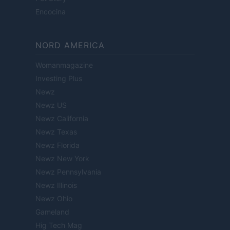
Encocina
NORD AMERICA
Womanmagazine
Investing Plus
Newz
Newz US
Newz California
Newz Texas
Newz Florida
Newz New York
Newz Pennsylvania
Newz Illinois
Newz Ohio
Gameland
Hig Tech Mag