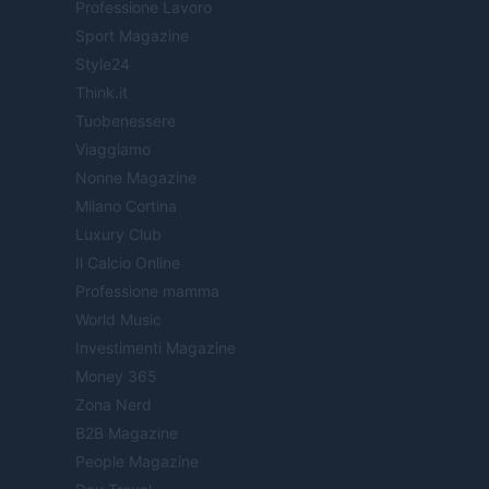
Professione Lavoro
Sport Magazine
Style24
Think.it
Tuobenessere
Viaggiamo
Nonne Magazine
Milano Cortina
Luxury Club
Il Calcio Online
Professione mamma
World Music
Investimenti Magazine
Money 365
Zona Nerd
B2B Magazine
People Magazine