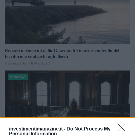
Reparti aeronavali della Guardia di Finanza: controllo del
territorio e contrasto agli illeciti
Francesca Galli · 8 Ago 2026
FINANZA
investimentimagazine.it -
Do Not Process My
Personal Information