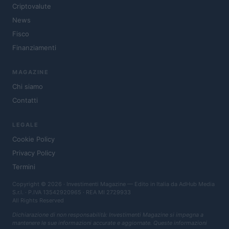
Criptovalute
News
Fisco
Finanziamenti
MAGAZINE
Chi siamo
Contatti
LEGALE
Cookie Policy
Privacy Policy
Termini
Copyright © 2026 · Investimenti Magazine — Edito in Italia da
AdHub Media
S.r.l.
· P.IVA 13542920965 · REA MI 2729933
All Rights Reserved
Dichiarazione di non responsabilità: Investimenti Magazine si impegna a
mantenere le sue informazioni accurate e aggiornate. Queste informazioni