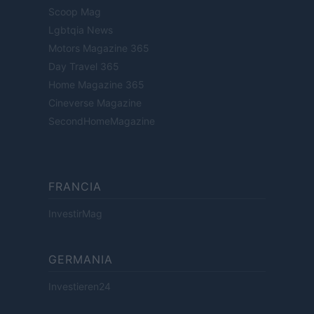
Scoop Mag
Lgbtqia News
Motors Magazine 365
Day Travel 365
Home Magazine 365
Cineverse Magazine
SecondHomeMagazine
FRANCIA
InvestirMag
GERMANIA
Investieren24