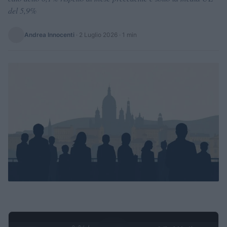
del 5,9%
Andrea Innocenti
·
2 Luglio 2026
· 1 min