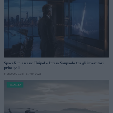
SpaceX in ascesa: Unipol e Intesa Sanpaolo tra gli investitori
principali
Francesca Galli · 8 Ago 2026
FINANZA