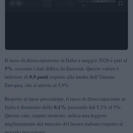
0:25 /
Ad
hub
Media
POWERED
1
/
4
3:19
BY
Il tasso di disoccupazione in Italia a maggio 2026 è pari al
5%
, secondo i dati diffusi da Eurostat. Questo valore è
0,9 punti
inferiore di
rispetto alla media dell’Unione
Europea, che si attesta al 5,9%.
Rispetto al mese precedente, il tasso di disoccupazione in
0,1%
Italia è diminuito dello
, passando dal 5,1% al 5%.
Questo calo, seppur modesto, indica una leggera
miglioramento del mercato del lavoro italiano rispetto al
periodo precedente.