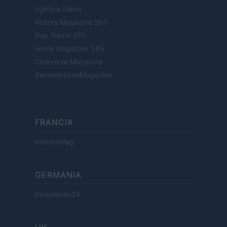
Lgbtqia News
Motors Magazine 365
Day Travel 365
Home Magazine 365
Cineverse Magazine
SecondHomeMagazine
FRANCIA
InvestirMag
GERMANIA
Investieren24