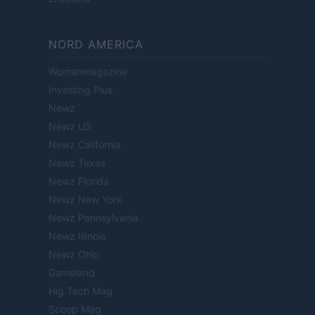
NORD AMERICA
Womanmagazine
Investing Plus
Newz
Newz US
Newz California
Newz Texas
Newz Florida
Newz New York
Newz Pennsylvania
Newz Illinois
Newz Ohio
Gameland
Hig Tech Mag
Scoop Mag