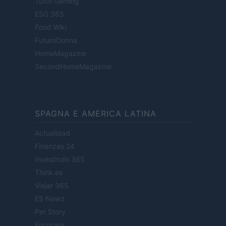
Tutto Gaming
ESG 365
Food Wiki
FuturoDonna
HomeMagazine
SecondHomeMagazine
SPAGNA E AMERICA LATINA
Actualidad
Finanzas 24
Investindo 365
Think.es
Viajar 365
ES Newz
Pet Story
Encocina