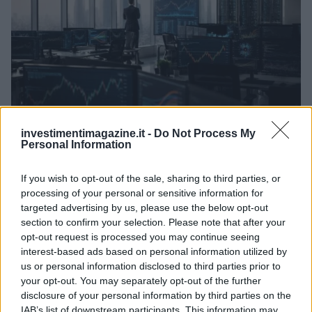
investimentimagazine.it -
Do Not Process My
Personal Information
Come il settore tech influisce sui titoli di Stato e le strategie per
investire
If you wish to opt-out of the sale, sharing to third parties, or
Francesca Spadaro · 9 Ago 2026
processing of your personal or sensitive information for
targeted advertising by us, please use the below opt-out
FINANZA
section to confirm your selection. Please note that after your
opt-out request is processed you may continue seeing
interest-based ads based on personal information utilized by
us or personal information disclosed to third parties prior to
your opt-out. You may separately opt-out of the further
disclosure of your personal information by third parties on the
IAB’s list of downstream participants. This information may