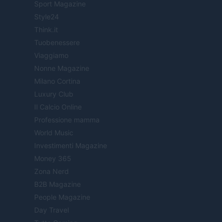
Sport Magazine
Style24
Think.it
Tuobenessere
Viaggiamo
Nonne Magazine
Milano Cortina
Luxury Club
Il Calcio Online
Professione mamma
World Music
Investimenti Magazine
Money 365
Zona Nerd
B2B Magazine
People Magazine
Day Travel