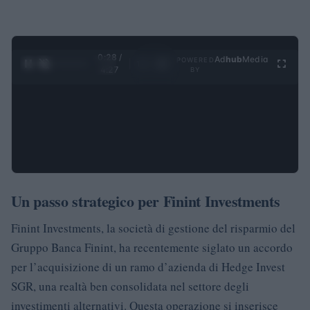
0:28 /
Ad
hub
Media
POWERED
1
/
4
4:27
BY
Un passo strategico per Finint Investments
Finint Investments, la società di gestione del risparmio del
Gruppo Banca Finint, ha recentemente siglato un accordo
per l’acquisizione di un ramo d’azienda di Hedge Invest
SGR, una realtà ben consolidata nel settore degli
investimenti alternativi. Questa operazione si inserisce