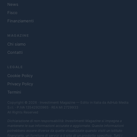
News
Fisco
Finanziamenti
MAGAZINE
Chi siamo
Contatti
LEGALE
Cookie Policy
Privacy Policy
Termini
Copyright © 2026 · Investimenti Magazine — Edito in Italia da
AdHub Media
S.r.l.
· P.IVA 13542920965 · REA MI 2729933
All Rights Reserved
Dichiarazione di non responsabilità: Investimenti Magazine si impegna a
mantenere le sue informazioni accurate e aggiornate. Queste informazioni
potrebbero essere diverse da quelle visualizzate quando visiti un istituto
finanziario, un fornitore di servizi o il sito di un prodotto specifico. Tutti i