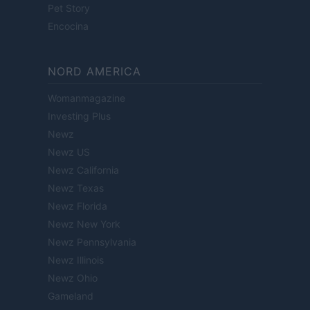
Pet Story
Encocina
NORD AMERICA
Womanmagazine
Investing Plus
Newz
Newz US
Newz California
Newz Texas
Newz Florida
Newz New York
Newz Pennsylvania
Newz Illinois
Newz Ohio
Gameland