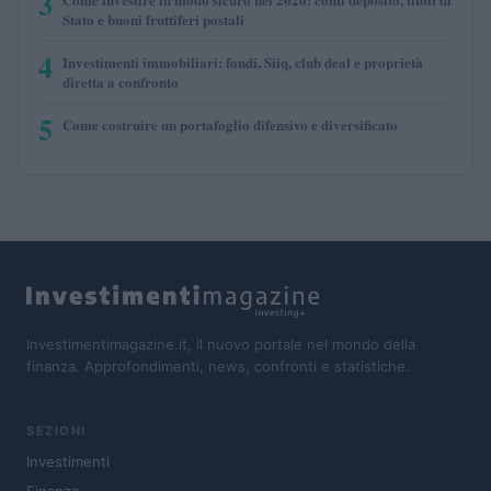
3
Stato e buoni fruttiferi postali
4
Investimenti immobiliari: fondi, Siiq, club deal e proprietà
diretta a confronto
5
Come costruire un portafoglio difensivo e diversificato
Investimentimagazine.it, il nuovo portale nel mondo della
finanza. Approfondimenti, news, confronti e statistiche.
SEZIONI
Investimenti