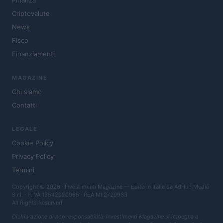
Finanza
Criptovalute
News
Fisco
Finanziamenti
MAGAZINE
Chi siamo
Contatti
LEGALE
Cookie Policy
Privacy Policy
Termini
Copyright © 2026 · Investimenti Magazine — Edito in Italia da
AdHub Media
S.r.l.
· P.IVA 13542920965 · REA MI 2729933
All Rights Reserved
Dichiarazione di non responsabilità: Investimenti Magazine si impegna a