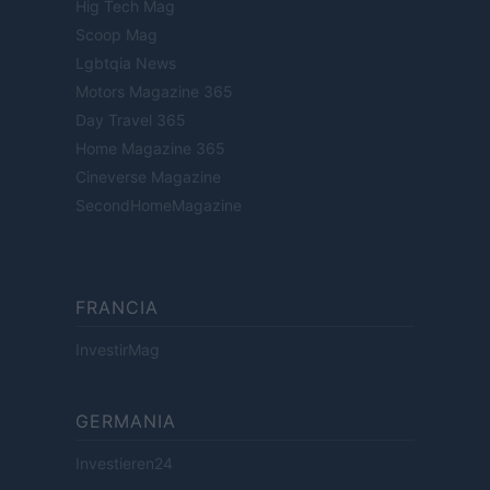
Hig Tech Mag
Scoop Mag
Lgbtqia News
Motors Magazine 365
Day Travel 365
Home Magazine 365
Cineverse Magazine
SecondHomeMagazine
FRANCIA
InvestirMag
GERMANIA
Investieren24