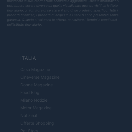
mantenere le sue informazioni accurate e aggiornate. Queste informazioni
potrebbero essere diverse da quelle visualizzate quando visiti un istituto
finanziario, un fornitore di servizi o il sito di un prodotto specifico. Tutti i
prodotti finanziari, i prodotti di acquisto e i servizi sono presentati senza
garanzia. Quando si valutano le offerte, consultare i Termini e condizioni
dell'istituto finanziario.
ITALIA
Casa Magazine
Cineverse Magazine
Donne Magazine
Food Blog
Milano Notizie
Motor Magazine
Notizie.it
Offerte Shopping
Pet Story