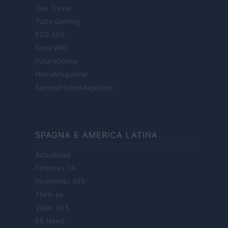
Day Travel
Tutto Gaming
ESG 365
Food Wiki
FuturoDonna
HomeMagazine
SecondHomeMagazine
SPAGNA E AMERICA LATINA
Actualidad
Finanzas 24
Investindo 365
Think.es
Viajar 365
ES Newz