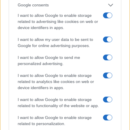
Google consents
I want to allow Google to enable storage
related to advertising like cookies on web or
device identifiers in apps.
Project bond negli stadi: metodo di due diligence completo
I want to allow my user data to be sent to
Edoardo Vitali · 6 Ago 2026
Google for online advertising purposes.
I want to allow Google to send me
personalized advertising.
QUOTAZIONI CRYPTO
I want to allow Google to enable storage
Nome
Prezzo
related to analytics like cookies on web or
device identifiers in apps.
Eureka Bridged PAX
I want to allow Google to enable storage
$4,187.30
Gold (Terra
related to functionality of the website or app.
(PAXG)
I want to allow Google to enable storage
related to personalization.
Kinza Babylon Staked
$83,270.00