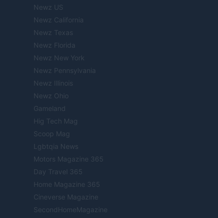
Newz US
Newz California
Newz Texas
Newz Florida
Newz New York
Newz Pennsylvania
Newz Illinois
Newz Ohio
Gameland
Hig Tech Mag
Scoop Mag
Lgbtqia News
Motors Magazine 365
Day Travel 365
Home Magazine 365
Cineverse Magazine
SecondHomeMagazine