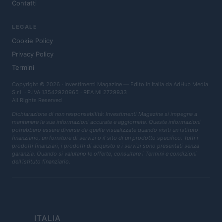
Contatti
LEGALE
Cookie Policy
Privacy Policy
Termini
Copyright © 2026 · Investimenti Magazine — Edito in Italia da
AdHub Media
S.r.l.
· P.IVA 13542920965 · REA MI 2729933
All Rights Reserved
Dichiarazione di non responsabilità: Investimenti Magazine si impegna a
mantenere le sue informazioni accurate e aggiornate. Queste informazioni
potrebbero essere diverse da quelle visualizzate quando visiti un istituto
finanziario, un fornitore di servizi o il sito di un prodotto specifico. Tutti i
prodotti finanziari, i prodotti di acquisto e i servizi sono presentati senza
garanzia. Quando si valutano le offerte, consultare i Termini e condizioni
dell'istituto finanziario.
ITALIA