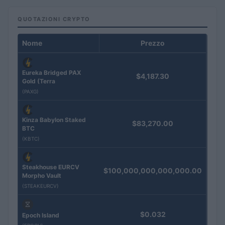
QUOTAZIONI CRYPTO
Nome
Prezzo
Eureka Bridged PAX
$4,187.30
Gold (Terra
(PAXG)
Kinza Babylon Staked
$83,270.00
BTC
(KBTC)
Steakhouse EURCV
$100,000,000,000,000.00
Morpho Vault
(STEAKEURCV)
$0.032
Epoch Island