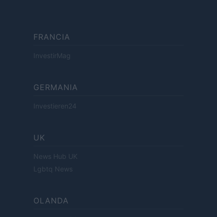
FRANCIA
InvestirMag
GERMANIA
Investieren24
UK
News Hub UK
Lgbtq News
OLANDA