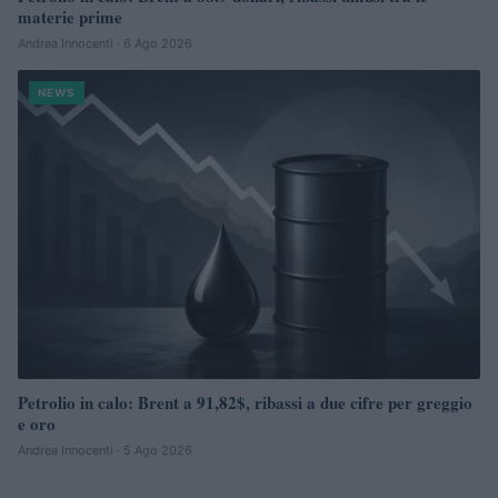
materie prime
Andrea Innocenti · 6 Ago 2026
NEWS
Petrolio in calo: Brent a 91,82$, ribassi a due cifre per greggio
e oro
Andrea Innocenti · 5 Ago 2026