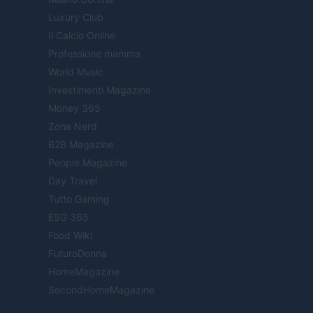
Luxury Club
Il Calcio Online
Professione mamma
World Music
Investimenti Magazine
Money 365
Zona Nerd
B2B Magazine
People Magazine
Day Travel
Tutto Gaming
ESG 365
Food Wiki
FuturoDonna
HomeMagazine
SecondHomeMagazine