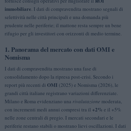
ROI
fornisce consigli operativi per migliorare il
immobiliare
. I dati di compravendita mostrano segnali di
selettività nelle città principali e una domanda più
prudente nelle periferie; il mattone resta sempre un bene
rifugio per gli investitori con orizzonti di medio termine.
1. Panorama del mercato con dati OMI e
Nomisma
I dati di compravendita mostrano una fase di
consolidamento dopo la ripresa post-crisi. Secondo i
OMI
report più recenti di
(2025) e Nomisma (2026), le
grandi città italiane registrano variazioni differenziate.
Milano e Roma evidenziano una
rivalutazione
moderata,
+2%
con incrementi medi annui compresi tra il
e il +5%
nelle zone centrali di pregio. I mercati secondari e le
periferie restano stabili o mostrano lievi oscillazioni. I dati