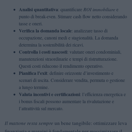
Analisi quantitativa
: quantificare
ROI immobiliare
e
punto di break-even. Stimare cash flow netto considerando
tasse e oneri.
Verifica la domanda locale
: analizzare tasso di
occupazione, canoni medi e stagionalità. La domanda
determina la sostenibilità dei ricavi.
Controlla i costi nascosti
: valutare oneri condominiali,
manutenzioni straordinarie e tempi di ristrutturazione.
Questi costi riducono il rendimento operativo.
Pianifica l’exit
: definire orizzonte d’investimento e
scenari di uscita. Considerare vendita, permuta o gestione
a lungo termine.
Valuta incentivi e certificazioni
: l’efficienza energetica e
i bonus fiscali possono aumentare la rivalutazione e
l’attrattività sul mercato.
Il mattone resta sempre
un bene tangibile: ottimizzare leva
finanziaria e margini è fondamentale per massimizzare il