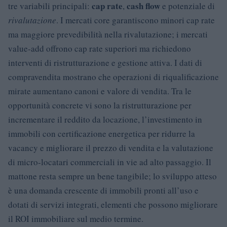
cap rate
cash flow
tre variabili principali:
,
e potenziale di
rivalutazione
. I mercati core garantiscono minori cap rate
ma maggiore prevedibilità nella rivalutazione; i mercati
value-add offrono cap rate superiori ma richiedono
interventi di ristrutturazione e gestione attiva. I dati di
compravendita mostrano che operazioni di riqualificazione
mirate aumentano canoni e valore di vendita. Tra le
opportunità concrete vi sono la ristrutturazione per
incrementare il reddito da locazione, l’investimento in
immobili con certificazione energetica per ridurre la
vacancy e migliorare il prezzo di vendita e la valutazione
di micro-locatari commerciali in vie ad alto passaggio. Il
mattone resta sempre un bene tangibile; lo sviluppo atteso
è una domanda crescente di immobili pronti all’uso e
dotati di servizi integrati, elementi che possono migliorare
il ROI immobiliare sul medio termine.