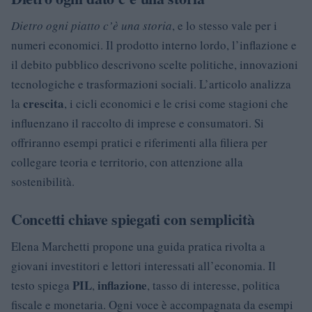
Dietro ogni piatto c’è una storia
, e lo stesso vale per i
numeri economici. Il prodotto interno lordo, l’inflazione e
il debito pubblico descrivono scelte politiche, innovazioni
tecnologiche e trasformazioni sociali. L’articolo analizza
crescita
la
, i cicli economici e le crisi come stagioni che
influenzano il raccolto di imprese e consumatori. Si
offriranno esempi pratici e riferimenti alla filiera per
collegare teoria e territorio, con attenzione alla
sostenibilità.
Concetti chiave spiegati con semplicità
Elena Marchetti propone una guida pratica rivolta a
giovani investitori e lettori interessati all’economia. Il
PIL
inflazione
testo spiega
,
, tasso di interesse, politica
fiscale e monetaria. Ogni voce è accompagnata da esempi