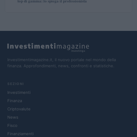
top di gamma: lo spiega il professionista
Investimentimagazine.it, il nuovo portale nel mondo della
finanza. Approfondimenti, news, confronti e statistiche.
SEZIONI
Investimenti
Finanza
Criptovalute
News
Fisco
Finanziamenti