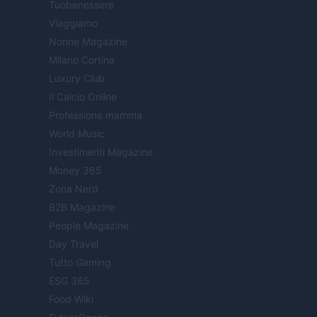
Tuobenessere
Viaggiamo
Nonne Magazine
Milano Cortina
Luxury Club
Il Calcio Online
Professione mamma
World Music
Investimenti Magazine
Money 365
Zona Nerd
B2B Magazine
People Magazine
Day Travel
Tutto Gaming
ESG 365
Food Wiki