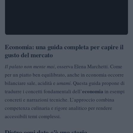
Economia: una guida completa per capire il
gusto del mercato
Il palato non mente mai
, osserva Elena Marchetti. Come
per un piatto ben equilibrato, anche in economia occorre
bilanciare sale, acidità e
umami
. Questa guida propone di
economia
tradurre i concetti fondamentali dell’
in esempi
concreti e narrazioni tecniche. L’approccio combina
competenza culinaria e rigore analitico per rendere
accessibili temi complessi.
Dietro ogni dato c’è una storia