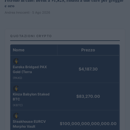
e oro
Andrea Innocenti · 5 Ago 2026
QUOTAZIONI CRYPTO
Nome
Prezzo
Eureka Bridged PAX
$4,187.30
Gold (Terra
(PAXG)
Kinza Babylon Staked
$83,270.00
BTC
(KBTC)
Steakhouse EURCV
$100,000,000,000,000.00
Morpho Vault