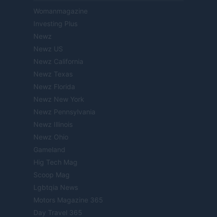
Womanmagazine
Investing Plus
Newz
Newz US
Newz California
Newz Texas
Newz Florida
Newz New York
Newz Pennsylvania
Newz Illinois
Newz Ohio
Gameland
Hig Tech Mag
Scoop Mag
Lgbtqia News
Motors Magazine 365
Day Travel 365