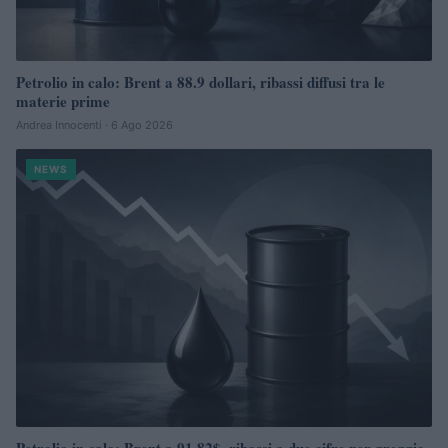
Petrolio in calo: Brent a 88.9 dollari, ribassi diffusi tra le
materie prime
Andrea Innocenti · 6 Ago 2026
NEWS
Petrolio in calo: Brent a 91,82$, ribassi a due cifre per greggio