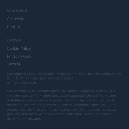
MAGAZINE
Chi siamo
Contatti
LEGALE
Cookie Policy
Privacy Policy
Termini
Copyright © 2026 · Investimenti Magazine — Edito in Italia da
AdHub Media
S.r.l.
· P.IVA 13542920965 · REA MI 2729933
All Rights Reserved
Dichiarazione di non responsabilità: Investimenti Magazine si impegna a
mantenere le sue informazioni accurate e aggiornate. Queste informazioni
potrebbero essere diverse da quelle visualizzate quando visiti un istituto
finanziario, un fornitore di servizi o il sito di un prodotto specifico. Tutti i
prodotti finanziari, i prodotti di acquisto e i servizi sono presentati senza
garanzia. Quando si valutano le offerte, consultare i Termini e condizioni
dell'istituto finanziario.