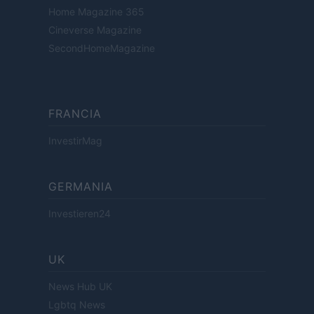
Home Magazine 365
Cineverse Magazine
SecondHomeMagazine
FRANCIA
InvestirMag
GERMANIA
Investieren24
UK
News Hub UK
Lgbtq News