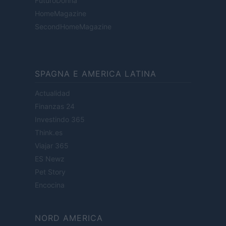
FuturoDonna
HomeMagazine
SecondHomeMagazine
SPAGNA E AMERICA LATINA
Actualidad
Finanzas 24
Investindo 365
Think.es
Viajar 365
ES Newz
Pet Story
Encocina
NORD AMERICA