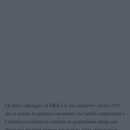
Un altro vantaggio di OKX è il suo
supporto clienti 24/7
che ti assiste in qualsiasi momento. Le tariffe competitive e
l’interfaccia intuitiva rendono la piattaforma ideale per
chiunque desideri entrare nel mondo delle criptovalute