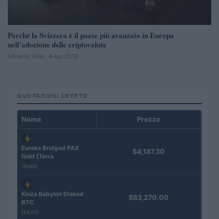
Perché la Svizzera è il paese più avanzato in Europa
nell’adozione delle criptovalute
Edoardo Vitali · 4 Ago 2026
QUOTAZIONI CRYPTO
Nome
Prezzo
Eureka Bridged PAX
$4,187.30
Gold (Terra
(PAXG)
Kinza Babylon Staked
$83,270.00
BTC
(KBTC)