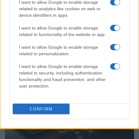
I want to allow Google to enable storage
related to analytics like cookies on web or
device identifiers in apps.
I want to allow Google to enable storage
related to functionality of the website or app.
I want to allow Google to enable storage
Strategie per coprire posizioni spot e volatilità con perps
related to personalization.
Edoardo Vitali · 4 Ago 2026
I want to allow Google to enable storage
related to security, including authentication
CRIPTOVALUTE
functionality and fraud prevention, and other
user protection.
CONFIRM