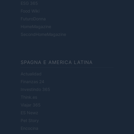
ESG 365
Food Wiki
FuturoDonna
HomeMagazine
SecondHomeMagazine
SPAGNA E AMERICA LATINA
Actualidad
Finanzas 24
Investindo 365
Think.es
Viajar 365
ES Newz
Pet Story
Encocina