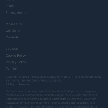
Fisco
Finanziamenti
MAGAZINE
Chi siamo
Contatti
LEGALE
Cookie Policy
Privacy Policy
Termini
Copyright © 2026 · Investimenti Magazine — Edito in Italia da
AdHub Media
S.r.l.
· P.IVA 13542920965 · REA MI 2729933
All Rights Reserved
Dichiarazione di non responsabilità: Investimenti Magazine si impegna a
mantenere le sue informazioni accurate e aggiornate. Queste informazioni
potrebbero essere diverse da quelle visualizzate quando visiti un istituto
finanziario, un fornitore di servizi o il sito di un prodotto specifico. Tutti i
prodotti finanziari, i prodotti di acquisto e i servizi sono presentati senza