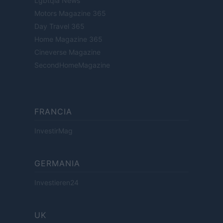
Lgbtqia News
Motors Magazine 365
Day Travel 365
Home Magazine 365
Cineverse Magazine
SecondHomeMagazine
FRANCIA
InvestirMag
GERMANIA
Investieren24
UK