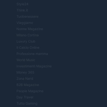
Style24
Think.it
Tuobenessere
Viaggiamo
Nonne Magazine
Milano Cortina
Luxury Club
Il Calcio Online
Professione mamma
World Music
Investimenti Magazine
Money 365
Zona Nerd
B2B Magazine
People Magazine
Day Travel
Tutto Gaming