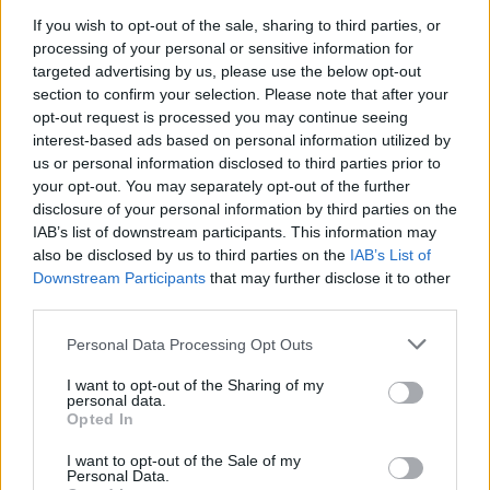
If you wish to opt-out of the sale, sharing to third parties, or
processing of your personal or sensitive information for
targeted advertising by us, please use the below opt-out
section to confirm your selection. Please note that after your
opt-out request is processed you may continue seeing
interest-based ads based on personal information utilized by
us or personal information disclosed to third parties prior to
your opt-out. You may separately opt-out of the further
disclosure of your personal information by third parties on the
IAB’s list of downstream participants. This information may
also be disclosed by us to third parties on the
IAB’s List of
Downstream Participants
that may further disclose it to other
third parties.
Please note that this website/app uses one or more Google
Personal Data Processing Opt Outs
services and may gather and store information including but
not limited to your visit or usage behaviour. You may click to
I want to opt-out of the Sharing of my
Continua a leggere
personal data.
grant or deny consent to Google and its third-party tags to
Opted In
use your data for below specified purposes in below Google
consent section.
I want to opt-out of the Sale of my
CRIPTOVALUTE
Personal Data.