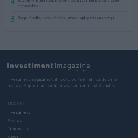
4
criptovalute
5
Perps, funding rate e bridge inverso spiegati con esempi
Investimentimagazine.it, il nuovo portale nel mondo della
finanza. Approfondimenti, news, confronti e statistiche.
SEZIONI
Investimenti
Finanza
Criptovalute
News