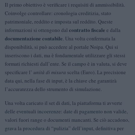
Il primo obiettivo è verificare i requisiti di ammissibilità.
Coinvolge controllare: cronologia creditizia, stato
patrimoniale, reddito e imposta sul reddito. Queste
contratto fiscale
informazioni si ottengono dal
e dalla
documentazione contabile
. Una volta confermata la
disponibilità, si può accedere al portale Noipa. Qui si
inseriscono i dati, ma è fondamentale utilizzare gli stessi
formati richiesti dall’ente. Se il campo è in valuta, si deve
specificare l’
unità di misura
scelta (Euro). La precisione
data qui, nella fase di input, è la chiave che garantirà
l’accuratezza dello strumento di simulazione.
Una volta caricato il set di dati, la piattaforma ti avverte
delle eventuali incoerenze: date di pagamento non valide,
valori fuori range o documenti mancanti. Se ciò accadono,
grava la procedura di “pulizia” dell’input, definitiva per