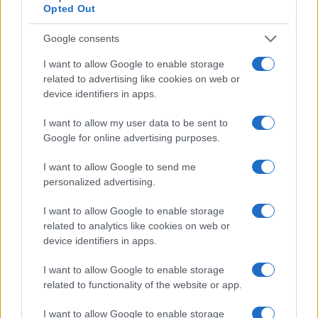
Opted Out
Google consents
I want to allow Google to enable storage
related to advertising like cookies on web or
device identifiers in apps.
I want to allow my user data to be sent to
Google for online advertising purposes.
I want to allow Google to send me
personalized advertising.
Come ottenere contributi alla digitalizzazione: requisiti,
documenti e KPI
I want to allow Google to enable storage
related to analytics like cookies on web or
Edoardo Vitali · 8 Ago 2026
device identifiers in apps.
FINANZIAMENTI
I want to allow Google to enable storage
related to functionality of the website or app.
I want to allow Google to enable storage