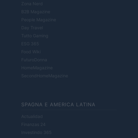
Zona Nerd
B2B Magazine
People Magazine
Day Travel
Tutto Gaming
ESG 365
Food Wiki
FuturoDonna
HomeMagazine
SecondHomeMagazine
SPAGNA E AMERICA LATINA
Actualidad
Finanzas 24
Investindo 365