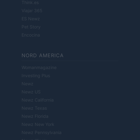
Think.es
Viajar 365
ES Newz
Pet Story
Encocina
NORD AMERICA
Womanmagazine
Investing Plus
Newz
Newz US
Newz California
Newz Texas
Newz Florida
Newz New York
Newz Pennsylvania