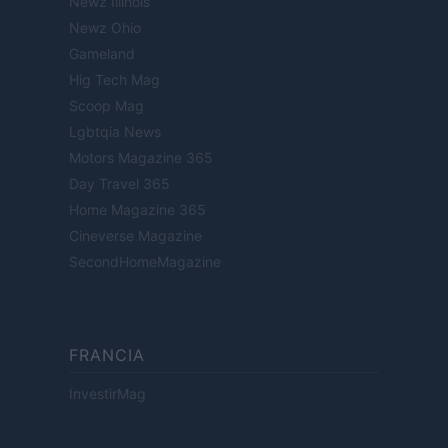
Newz Illinois
Newz Ohio
Gameland
Hig Tech Mag
Scoop Mag
Lgbtqia News
Motors Magazine 365
Day Travel 365
Home Magazine 365
Cineverse Magazine
SecondHomeMagazine
FRANCIA
InvestirMag