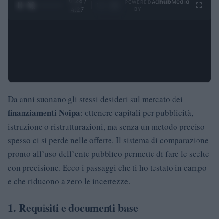
0:29 /
Ad
hub
Media
POWERED
1
/
4
4:27
BY
Da anni suonano gli stessi desideri sul mercato dei
finanziamenti Noipa
: ottenere capitali per pubblicità,
istruzione o ristrutturazioni, ma senza un metodo preciso
spesso ci si perde nelle offerte. Il sistema di comparazione
pronto all’uso dell’ente pubblico permette di fare le scelte
con precisione. Ecco i passaggi che ti ho testato in campo
e che riducono a zero le incertezze.
1. Requisiti e documenti base