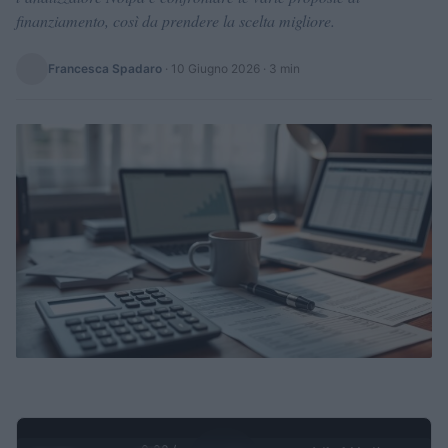
finanziamento, così da prendere la scelta migliore.
Francesca Spadaro
·
10 Giugno 2026
· 3 min